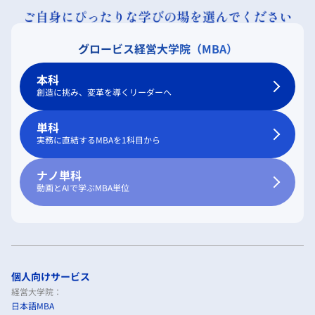
グロービス経営大学院（MBA）
本科
創造に挑み、変革を導くリーダーへ
単科
実務に直結するMBAを1科目から
ナノ単科
動画とAIで学ぶMBA単位
個人向けサービス
経営大学院：
日本語MBA