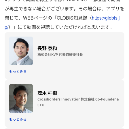
が再生できない場合がございます。その場合は、アプリを
閉じて、WEBページの「GLOBIS知見録（
https://globis.j
p/
）」にて動画を視聴していただければと思います。
長野 泰和
株式会社KVP 代表取締役社長
もっとみる
茂木 桂樹
Crossborders Innovation株式会社 Co-Founder &
CEO
もっとみる