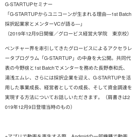
G-STARTUPセミナー
「G-STARTUPからユニコーンが生まれる理由―1st Batch
採択起業家とメンターVCが語る―」
（2019年12月9日開催／グロービス経営大学院 東京校）
ベンチャー界を牽引してきたグロービスによるアクセラレ
ータプログラム「G-STARTUP」の中身を大公開。共同代
表の今野穣と1st Batchでメンターを務めた長野泰和氏、
湯浅エムレ、さらには採択企業を迎え、G-STARTUPを活
用した事業成長、経営者としての成長、そして資金調達を
実現する方法についてお話しいただきます。（肩書きは2
019年12月9日登壇当時のもの）
※アプリで動画を再生する際、Androidの一部機種で動画