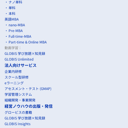
ナノ単科
単科
本科
英語MBA
nano-MBA
Pre-MBA
Full-time-MBA
Part-time & Online MBA
動画学習：
GLOBIS 学び放題×知見録
GLOBIS Unlimited
法人向けサービス
企業内研修
スクール型研修
eラーニング
アセスメント・テスト (GMAP)
学習管理システム
組織開発・事業開発
経営ノウハウの出版・発信
グロービスの書籍
GLOBIS 学び放題×知見録
GLOBIS Insights