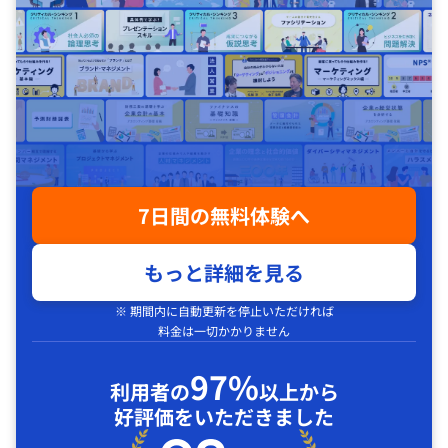
7日間の無料体験へ
もっと詳細を見る
※ 期間内に自動更新を停止いただければ
料金は一切かかりません
97%
利用者の
以上から
好評価をいただきました