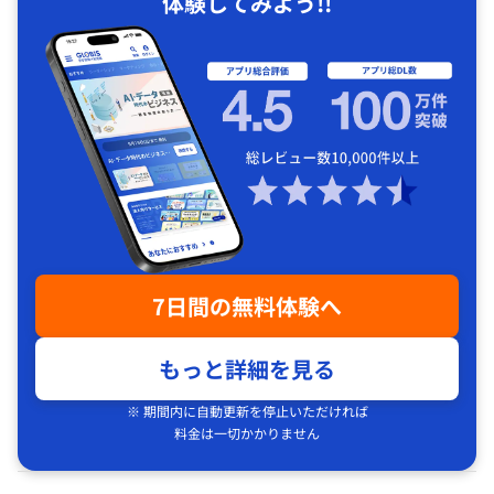
体験してみよう!!
7日間の無料体験へ
もっと詳細を見る
※ 期間内に自動更新を停止いただければ
料金は一切かかりません