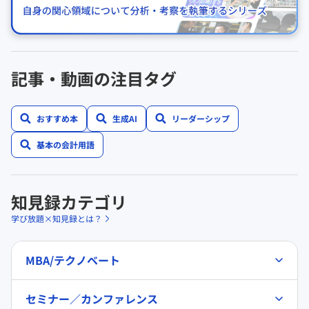
記事・動画の注目タグ
おすすめ本
生成AI
リーダーシップ
基本の会計用語
知見録カテゴリ
学び放題×知見録とは？
MBA/テクノベート
セミナー／カンファレンス