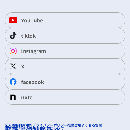
YouTube
tiktok
Instagram
X
facebook
note
法人概要
利用規約
プライバシーポリシー
推奨環境
よくある質問
特定商取引法の表示
掲載内容について