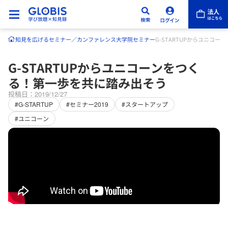
知見を広げる
セミナー／カンファレンス
大学院セミナー
G-STARTUPからユニコ
G-STARTUPからユニコーンをつく
る！第一歩を共に踏み出そう
投稿日：2019/12/27
#G-STARTUP
#セミナー2019
#スタートアップ
#ユニコーン