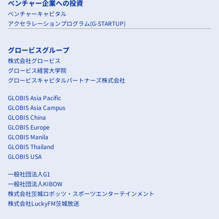
ベンチャー企業への投資
ベンチャーキャピタル
アクセラレーションプログラム(G-STARTUP)
グロービスグループ
株式会社グロービス
グロービス経営大学院
グロービスキャピタルパートナーズ株式会社
GLOBIS Asia Pacific
GLOBIS Asia Campus
GLOBIS China
GLOBIS Europe
GLOBIS Manila
GLOBIS Thailand
GLOBIS USA
一般社団法人G1
一般社団法人KIBOW
株式会社茨城ロボッツ・スポーツエンターテインメント
株式会社LuckyFM茨城放送