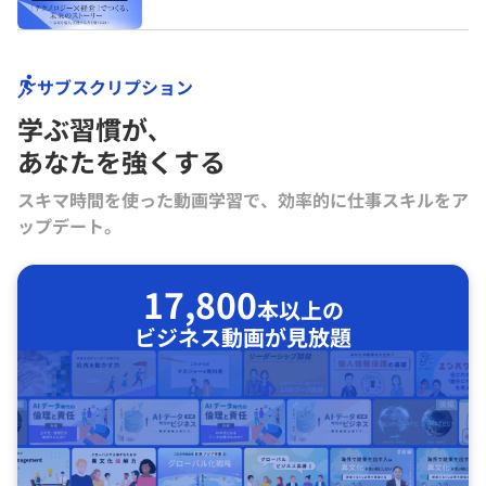
サブスクリプション
学ぶ習慣が､
あなたを強くする
スキマ時間を使った動画学習で、効率的に仕事スキルをア
ップデート。
17,800
本以上の
ビジネス動画が見放題