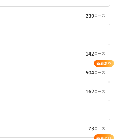
230
コース
142
コース
新着あり
504
コース
162
コース
73
コース
新着あり