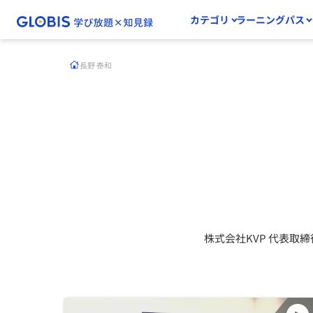
カテゴリ
ラーニングパス
長野 泰和
株式会社KVP 代表取