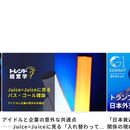
アイドルと企業の意外な共通点
「日本衰
――Juice=Juiceに見る「入れ替わっても
関係の現