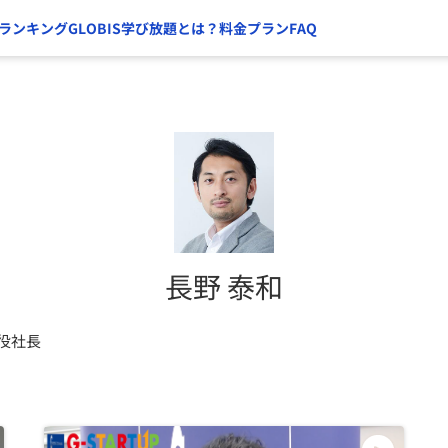
ランキング
GLOBIS学び放題とは？
料金プラン
FAQ
長野 泰和
締役社長