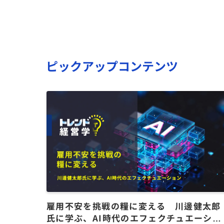
ピックアップコンテンツ
雇用不安を挑戦の糧に変える 川邊健太郎
氏に学ぶ、AI時代のエフェクチュエーショ