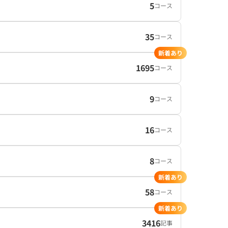
5
コース
35
コース
新着あり
1695
コース
9
コース
16
コース
8
コース
新着あり
58
コース
新着あり
3416
記事