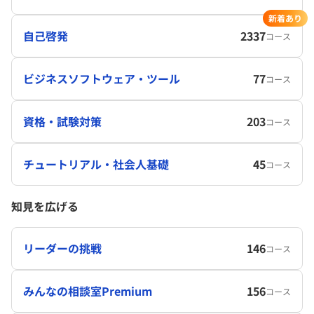
新着あり
自己啓発
2337
コース
ビジネスソフトウェア・ツール
77
コース
資格・試験対策
203
コース
チュートリアル・社会人基礎
45
コース
知見を広げる
リーダーの挑戦
146
コース
みんなの相談室Premium
156
コース