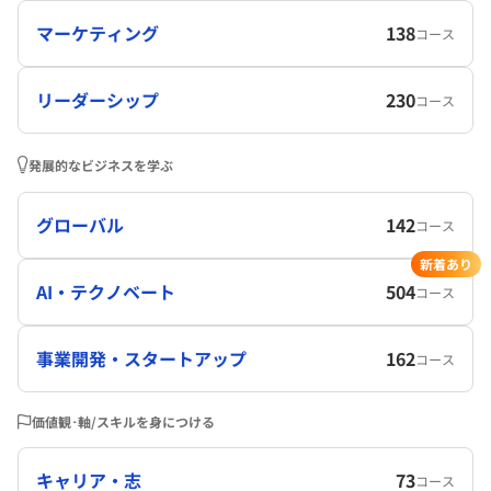
マーケティング
138
コース
リーダーシップ
230
コース
発展的なビジネスを学ぶ
グローバル
142
コース
新着あり
AI・テクノベート
504
コース
事業開発・スタートアップ
162
コース
価値観･軸/スキルを身につける
キャリア・志
73
コース