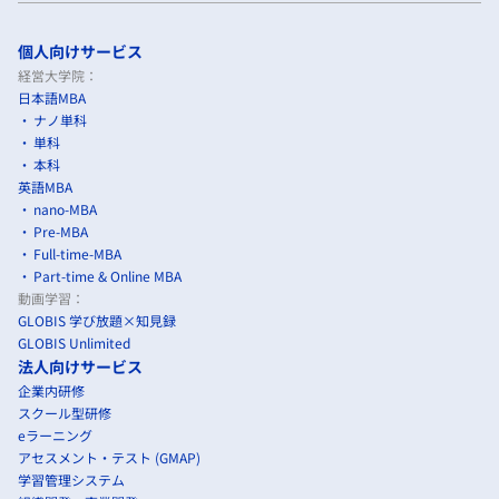
個人向けサービス
経営大学院：
日本語MBA
ナノ単科
単科
本科
英語MBA
nano-MBA
Pre-MBA
Full-time-MBA
Part-time & Online MBA
動画学習：
GLOBIS 学び放題×知見録
GLOBIS Unlimited
法人向けサービス
企業内研修
スクール型研修
eラーニング
アセスメント・テスト (GMAP)
学習管理システム