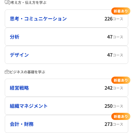
考え方・伝え方を学ぶ
新着あり
思考・コミュニケーション
226
コース
分析
47
コース
デザイン
47
コース
ビジネスの基礎を学ぶ
新着あり
経営戦略
242
コース
組織マネジメント
250
コース
新着あり
会計・財務
273
コース