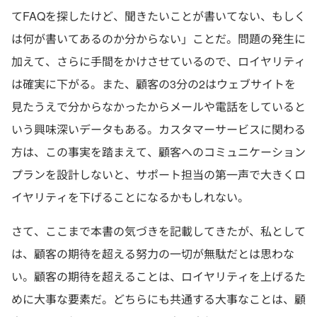
てFAQを探したけど、聞きたいことが書いてない、もしく
は何が書いてあるのか分からない」ことだ。問題の発生に
加えて、さらに手間をかけさせているので、ロイヤリティ
は確実に下がる。また、顧客の3分の2はウェブサイトを
見たうえで分からなかったからメールや電話をしていると
いう興味深いデータもある。カスタマーサービスに関わる
方は、この事実を踏まえて、顧客へのコミュニケーション
プランを設計しないと、サポート担当の第一声で大きくロ
イヤリティを下げることになるかもしれない。
さて、ここまで本書の気づきを記載してきたが、私として
は、顧客の期待を超える努力の一切が無駄だとは思わな
い。顧客の期待を超えることは、ロイヤリティを上げるた
めに大事な要素だ。どちらにも共通する大事なことは、顧