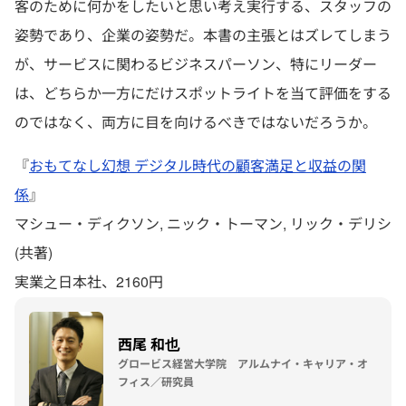
客のために何かをしたいと思い考え実行する、スタッフの
姿勢であり、企業の姿勢だ。本書の主張とはズレてしまう
が、サービスに関わるビジネスパーソン、特にリーダー
は、どちらか一方にだけスポットライトを当て評価をする
のではなく、両方に目を向けるべきではないだろうか。
『
おもてなし幻想 デジタル時代の顧客満足と収益の関
係
』
マシュー・ディクソン, ニック・トーマン, リック・デリシ
(共著)
実業之日本社、2160円
西尾 和也
グロービス経営大学院 アルムナイ・キャリア・オ
フィス／研究員