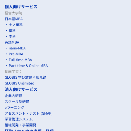
個人向けサービス
経営大学院：
日本語MBA
ナノ単科
単科
本科
英語MBA
nano-MBA
Pre-MBA
Full-time-MBA
Part-time & Online MBA
動画学習：
GLOBIS 学び放題×知見録
GLOBIS Unlimited
法人向けサービス
企業内研修
スクール型研修
eラーニング
アセスメント・テスト (GMAP)
学習管理システム
組織開発・事業開発
経営ノウハウの出版・発信