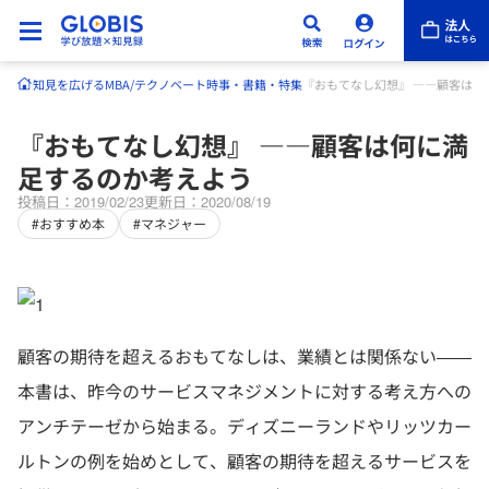
知見を広げる
MBA/テクノベート
時事・書籍・特集
『おもてなし幻想』 ――顧客は何
『おもてなし幻想』 ――顧客は何に満
足するのか考えよう
投稿日：2019/02/23
更新日：2020/08/19
#おすすめ本
#マネジャー
顧客の期待を超えるおもてなしは、業績とは関係ない――
本書は、昨今のサービスマネジメントに対する考え方への
アンチテーゼから始まる。ディズニーランドやリッツカー
ルトンの例を始めとして、顧客の期待を超えるサービスを