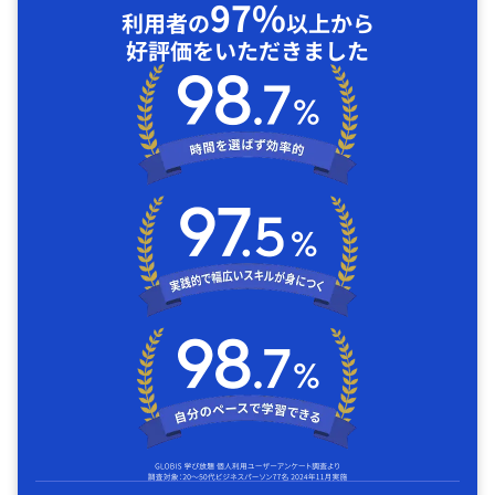
97%
利用者の
以上から
好評価をいただきました