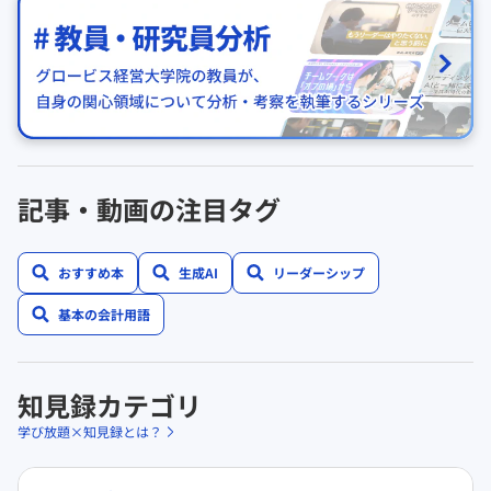
記事・動画の注目タグ
おすすめ本
生成AI
リーダーシップ
基本の会計用語
知見録カテゴリ
学び放題×知見録とは？