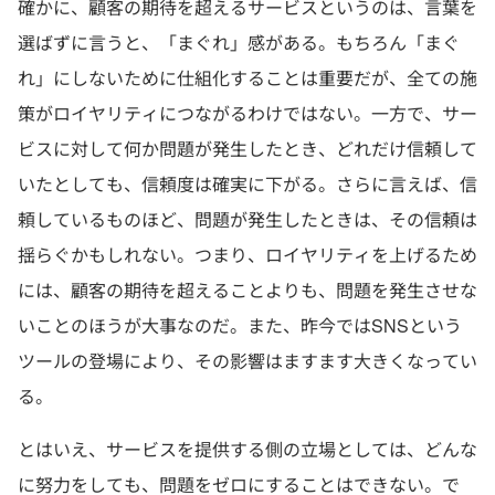
確かに、顧客の期待を超えるサービスというのは、言葉を
選ばずに言うと、「まぐれ」感がある。もちろん「まぐ
れ」にしないために仕組化することは重要だが、全ての施
策がロイヤリティにつながるわけではない。一方で、サー
ビスに対して何か問題が発生したとき、どれだけ信頼して
いたとしても、信頼度は確実に下がる。さらに言えば、信
頼しているものほど、問題が発生したときは、その信頼は
揺らぐかもしれない。つまり、ロイヤリティを上げるため
には、顧客の期待を超えることよりも、問題を発生させな
いことのほうが大事なのだ。また、昨今ではSNSという
ツールの登場により、その影響はますます大きくなってい
る。
とはいえ、サービスを提供する側の立場としては、どんな
に努力をしても、問題をゼロにすることはできない。で