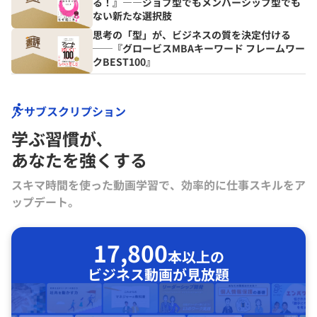
る！』――ジョブ型でもメンバーシップ型でも
ない新たな選択肢
思考の「型」が、ビジネスの質を決定付ける
──『グロービスMBAキーワード フレームワー
クBEST100』
サブスクリプション
学ぶ習慣が､
あなたを強くする
スキマ時間を使った動画学習で、効率的に仕事スキルをア
ップデート。
17,800
本以上の
ビジネス動画が見放題