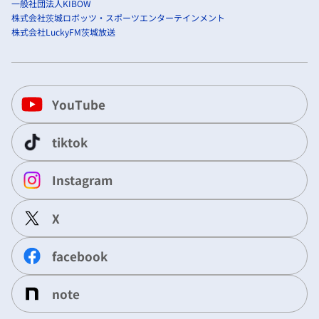
一般社団法人KIBOW
株式会社茨城ロボッツ・スポーツエンターテインメント
株式会社LuckyFM茨城放送
YouTube
tiktok
Instagram
X
facebook
note