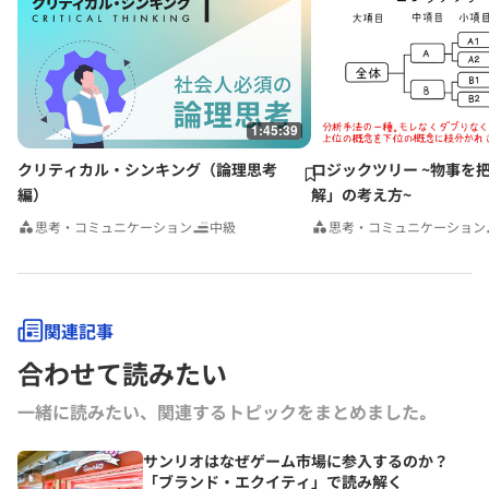
1:45:39
クリティカル・シンキング（論理思考
ロジックツリー ~物事を
編）
解」の考え方~
思考・コミュニケーション
中級
思考・コミュニケーション
関連記事
合わせて読みたい
一緒に読みたい、関連するトピックをまとめました｡
サンリオはなぜゲーム市場に参入するのか？
「ブランド・エクイティ」で読み解く