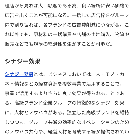
理店から見れば大口顧客である為、良い場所に安い価格で
広告を出すことが可能になる。一括した広告枠をグループ
内で割り振れば、各ブランドの広告費削減につながる。こ
れ以外でも、原材料の一括購買や店舗の土地購入、物流や
販売などでも規模の経済性を生かすことが可能だ。
シナジー効果
シナジー効果
とは、ビジネスにおいては、人・モノ・カ
ネ・情報などの経営資源を複数事業で活用することで、1
事業で活用するよりさらに良い効果が得られることであ
る。高級ブランド企業グループの特徴的なシナジー効果
に、人材とノウハウがある。独立した高級ブランドを維持
しつつも、グループ共通の効率的なオペレーションのため
のノウハウ共有や、経営人材を育成する場が提供されてい