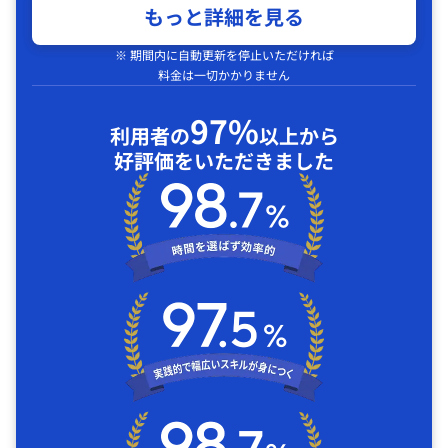
もっと詳細を見る
※ 期間内に自動更新を停止いただければ
料金は一切かかりません
97%
利用者の
以上から
好評価をいただきました