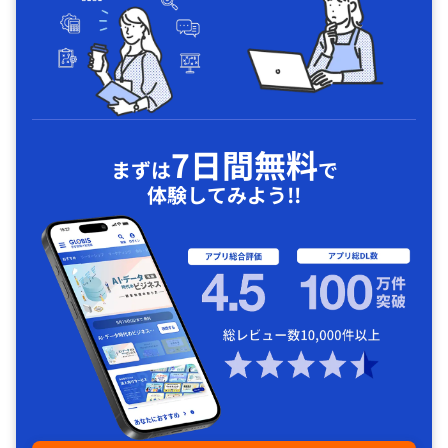
7日間無料
まずは
で
体験してみよう!!