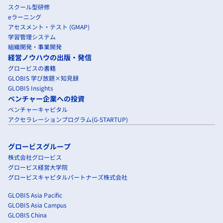
スクール型研修
eラーニング
アセスメント・テスト (GMAP)
学習管理システム
組織開発・事業開発
経営ノウハウの出版・発信
グロービスの書籍
GLOBIS 学び放題×知見録
GLOBIS Insights
ベンチャー企業への投資
ベンチャーキャピタル
アクセラレーションプログラム(G-STARTUP)
グロービスグループ
株式会社グロービス
グロービス経営大学院
グロービスキャピタルパートナーズ株式会社
GLOBIS Asia Pacific
GLOBIS Asia Campus
GLOBIS China