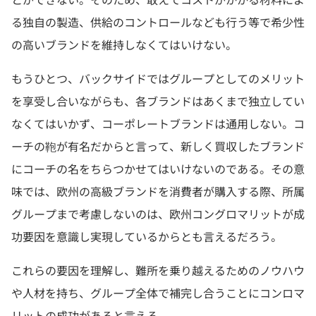
る独自の製造、供給のコントロールなども行う等で希少性
の高いブランドを維持しなくてはいけない。
もうひとつ、バックサイドではグループとしてのメリット
を享受し合いながらも、各ブランドはあくまで独立してい
なくてはいかず、コーポレートブランドは通用しない。コ
ーチの鞄が有名だからと言って、新しく買収したブランド
にコーチの名をちらつかせてはいけないのである。その意
味では、欧州の高級ブランドを消費者が購入する際、
所属
グループまで考慮しないのは、
欧州コングロマリットが成
功要因を意識し実現しているからとも言
えるだろう。
これらの要因を理解し、難所を乗り越えるためのノウハウ
や人材を持ち、グループ全体で補完し合うことにコンロマ
リットの成功があると言える。