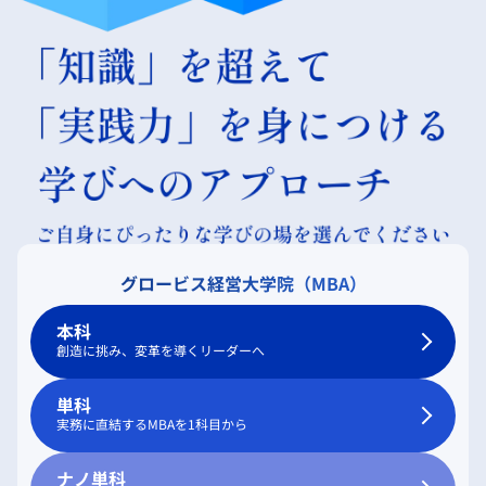
グロービス経営大学院（MBA）
本科
創造に挑み、変革を導くリーダーへ
単科
実務に直結するMBAを1科目から
ナノ単科