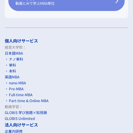
動画とAIで学ぶMBA単位
個人向けサービス
経営大学院：
日本語MBA
ナノ単科
単科
本科
英語MBA
nano-MBA
Pre-MBA
Full-time-MBA
Part-time & Online MBA
動画学習：
GLOBIS 学び放題×知見録
GLOBIS Unlimited
法人向けサービス
企業内研修