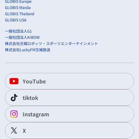
GLOBIS Europe
GLOBIS Manila
GLOBIS Thailand
GLOBIS USA
一般社団法人G1
一般社団法人KIBOW
株式会社茨城ロボッツ・スポーツエンターテインメント
株式会社LuckyFM茨城放送
YouTube
tiktok
Instagram
X