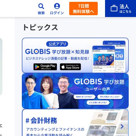
7日間
無料体験へ
トピックス
本