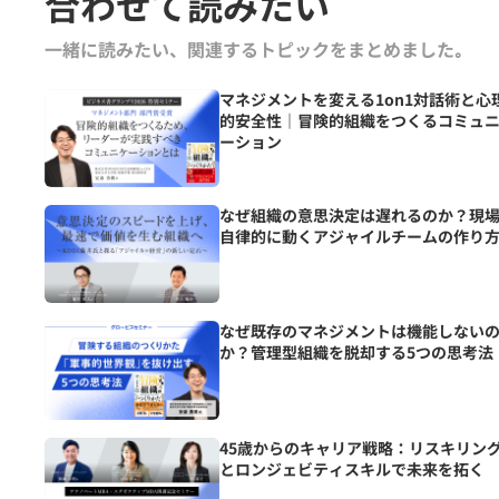
合わせて読みたい
一緒に読みたい、関連するトピックをまとめました｡
マネジメントを変える1on1対話術と心
的安全性｜冒険的組織をつくるコミュ
ーション
なぜ組織の意思決定は遅れるのか？現
自律的に動くアジャイルチームの作り
なぜ既存のマネジメントは機能しない
か？管理型組織を脱却する5つの思考法
45歳からのキャリア戦略：リスキリン
とロンジェビティスキルで未来を拓く