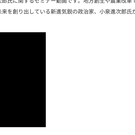
次郎氏に関するセミナー動画です。地方創生や農業改革
未来を創り出している新進気鋭の政治家、小泉進次郎氏