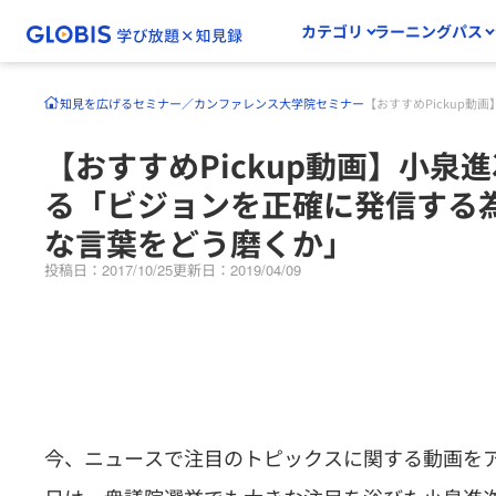
カテゴリ
ラーニングパス
知見を広げる
セミナー／カンファレンス
大学院セミナー
【おすすめPickup
【おすすめPickup動画】小泉
る「ビジョンを正確に発信する
な言葉をどう磨くか」
投稿日：2017/10/25
更新日：2019/04/09
今、ニュースで注目のトピックスに関する動画をアー