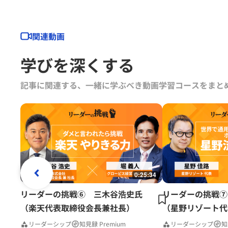
関連動画
学びを深くする
記事に関連する、一緒に学ぶべき動画学習コースをまと
0:25:34
リーダーの挑戦⑥ 三木谷浩史氏
リーダーの挑戦⑦
（楽天代表取締役会長兼社長）
（星野リゾート代
リーダーシップ
知見録 Premium
リーダーシップ
知