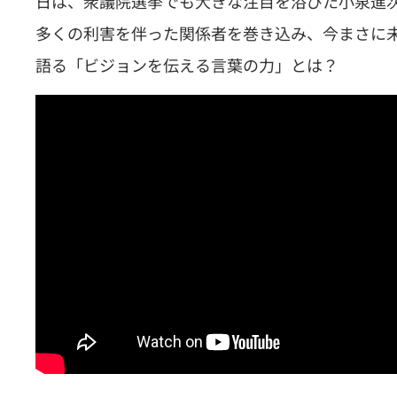
日は、衆議院選挙でも大きな注目を浴びた小泉進
多くの利害を伴った関係者を巻き込み、今まさに
語る「ビジョンを伝える言葉の力」とは？