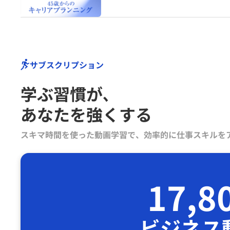
サブスクリプション
学ぶ習慣が､
あなたを強くする
スキマ時間を使った動画学習で、効率的に仕事スキルを
17,8
ビジネス