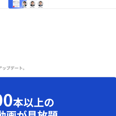
アップデート。
00
本以上の
動画が見放題