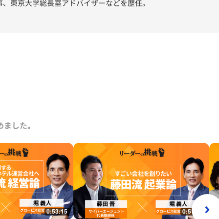
事、東京大学総長室アドバイザーなどを歴任。
めました｡
0:53:15
0:51:41