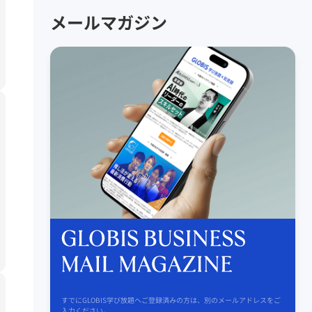
メールマガジン
すでにGLOBIS学び放題へご登録済みの方は、別のメールアドレスをご
入力ください。