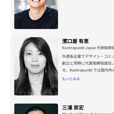
濱口屋 有恵
Kontrapunkt Japan 代表取締
外資系企業でデザイン・コミュニケー
創立と同時に代表取締役就任
せ、Kontrapunkt では
もっとみる
三浦 崇宏
The Breakthrough Compan