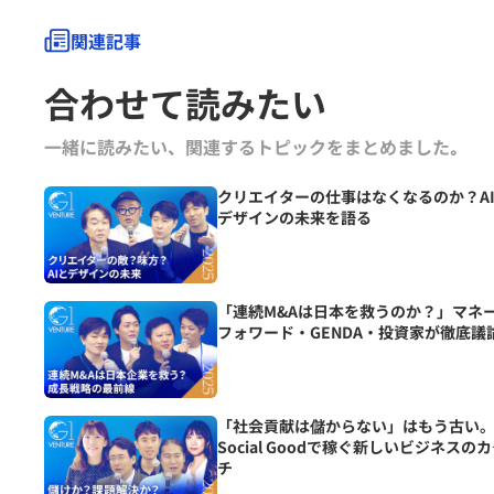
関連記事
合わせて読みたい
一緒に読みたい、関連するトピックをまとめました｡
クリエイターの仕事はなくなるのか？A
デザインの未来を語る
「連続M&Aは日本を救うのか？」マネ
フォワード・GENDA・投資家が徹底議
「社会貢献は儲からない」はもう古い
Social Goodで稼ぐ新しいビジネスの
チ