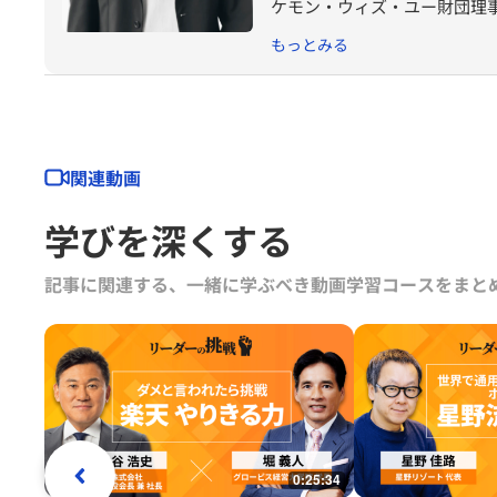
ケモン・ウィズ・ユー財団理
もっとみる
関連動画
学びを深くする
記事に関連する、一緒に学ぶべき動画学習コースをまと
0:25:34