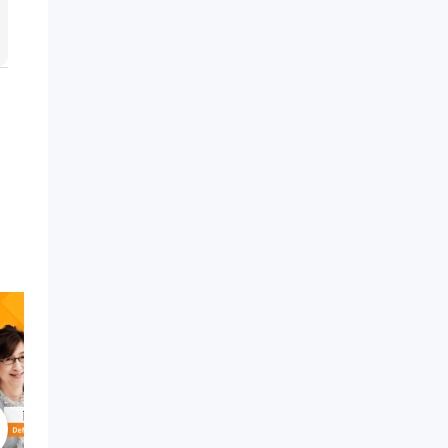
0:51:41