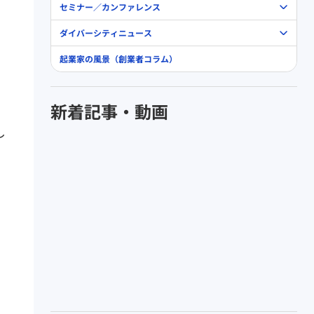
セミナー／カンファレンス
ダイバーシティニュース
起業家の風景（創業者コラム）
新着記事・動画
し