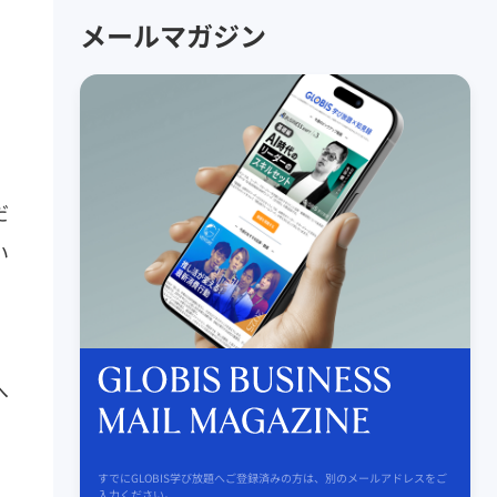
メールマガジン
だ
い
へ
すでにGLOBIS学び放題へご登録済みの方は、別のメールアドレスをご
入力ください。