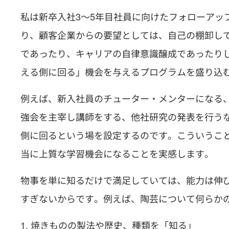
私は新卒入社3～5年目社員に向けたフォローアッ
り、顧客企業からの要望としては、自己の棚卸し
であったり、キャリアの自律意識醸成であったり
える側に回る」機会を与えるプログラムを盛り込
例えば、新入社員のチューター・メンターになる
強会を主宰し講師をする、他社研究の発表を行う
側に回るという場を設定するのです。こういうこ
当に上質な学習機会になることを実感します。
物事を単に知るだけで満足していては、能力は伸
すぎないからです。例えば、陶芸について何らか
焼きものの製法や歴史、種類を「知る」