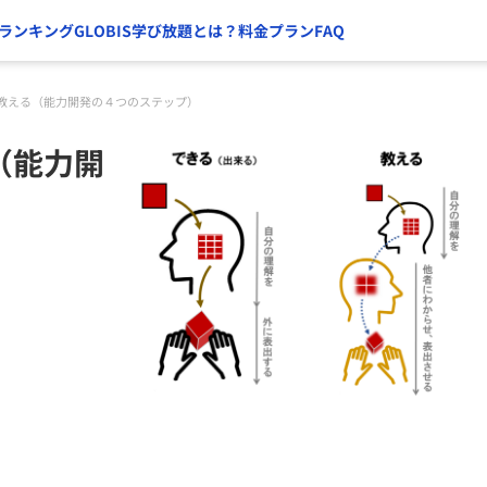
ランキング
GLOBIS学び放題とは？
料金プラン
FAQ
教える（能力開発の４つのステップ）
（能力開