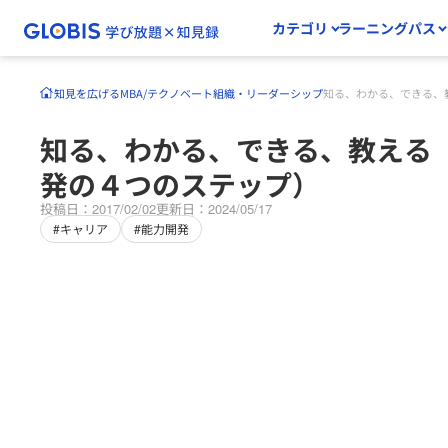
カテゴリ
ラーニングパス
知見を広げる
MBA/テクノベート
組織・リーダーシップ
知る、わかる、できる、
知る、わかる、できる、教える
発の４つのステップ）
投稿日：2017/02/02
更新日：2024/05/17
#キャリア
#能力開発