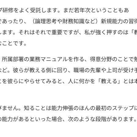
プ研修をよく受託します。まだ若年次ということもあ
であったり、（論理思考や財務知識など）新規能力の習
します。それはそれで重要ですが、私が強く押すのは「
むことです。
、所属部署の業務マニュアルを作る、得意分野のことで
など。彼らが教える側に回り、職場の先輩や上司が受け
とを彼らにやらせてみると、人に何かを「教える」とは
びません。知ることは能力伸張のほんの最初のステップ
の能力があるといった場合、次のような段階があります