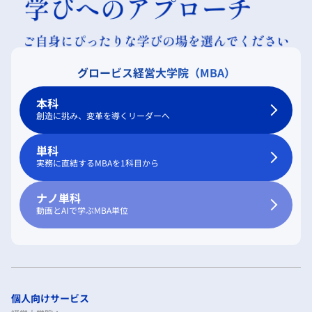
グロービス経営大学院（MBA）
本科
創造に挑み、変革を導くリーダーへ
単科
実務に直結するMBAを1科目から
ナノ単科
動画とAIで学ぶMBA単位
個人向けサービス