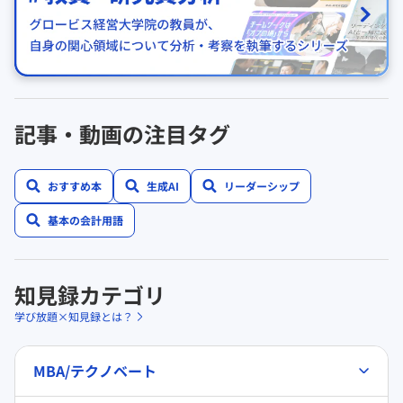
記事・動画の注目タグ
おすすめ本
生成AI
リーダーシップ
基本の会計用語
知見録カテゴリ
学び放題×知見録とは？
MBA/テクノベート