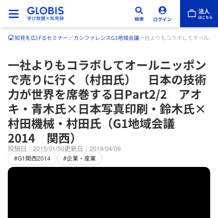
知見を広げる
セミナー／カンファレンス
G1地域会議
一社よりもコラボしてオールニッ
一社よりもコラボしてオールニッポン
で売りに行く（村田氏） 日本の技術
力が世界を席巻する日Part2/2 アオ
キ・青木氏×日本写真印刷・鈴木氏×
村田機械・村田氏（G1地域会議
2014 関西）
投稿日：2015/01/30
更新日：2019/04/09
#G1関西2014
#企業・産業