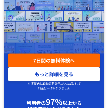
7日間の無料体験へ
もっと詳細を見る
※ 期間内に自動更新を停止いただければ
料金は一切かかりません
97%
利用者の
以上から