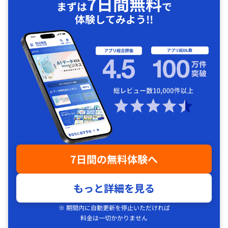
7日間無料
まずは
で
体験してみよう!!
7日間の無料体験へ
もっと詳細を見る
※ 期間内に自動更新を停止いただければ
料金は一切かかりません