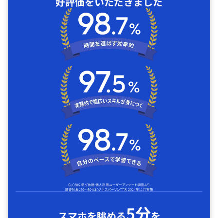
好評価をいただきました
5分
スマホを眺める
を