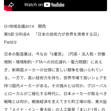
G1地域会議2014 関西
第5部 分科会A 「日本の技術力が世界を席巻する日」
Part2/2
日本の製造業は、今なお「6重苦」（円高・法人税・労働
規制・環境制約・FTAへの対応遅れ・電力問題）にあえ
ぎ、新興国メーカーの台頭に苦しい競争を強いられてい
る。一方で、高い技術力を持ち、世界市場で高いシェアを
持つ国内メーカーがある。その強みとは何か。グローバル
とローカルが二極化する時代に、日本メーカーが取るべき
戦略とは何か。戦後経済を支えてきた町工場の街、東大阪
で「メイド・イン・東大阪」の人工衛星「まいど1号」の