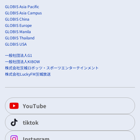
GLOBIS Asia Pacific
GLOBIS Asia Campus
GLOBIS China
GLOBIS Europe
GLOBIS Manila
GLOBIS Thailand
GLOBIS USA
一般社団法人G1
一般社団法人KIBOW
株式会社茨城ロボッツ・スポーツエンターテインメント
株式会社LuckyFM茨城放送
YouTube
tiktok
Instagram