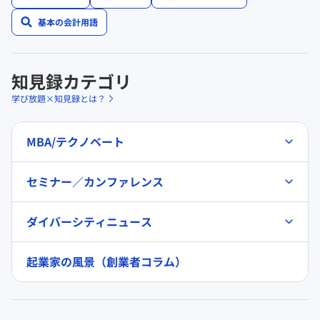
基本の会計用語
知見録カテゴリ
学び放題×知見録とは？
MBA/テクノベート
セミナー／カンファレンス
ダイバーシティニュース
起業家の風景（創業者コラム）