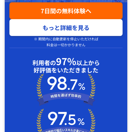
7日間の無料体験へ
もっと詳細を見る
※ 期間内に自動更新を停止いただければ
料金は一切かかりません
97%
利用者の
以上から
好評価をいただきました