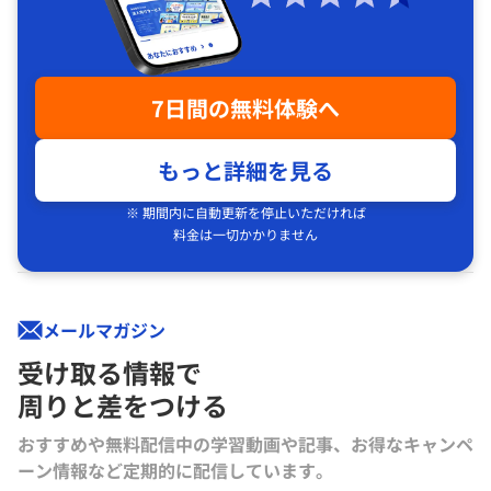
7日間の無料体験へ
もっと詳細を見る
※ 期間内に自動更新を停止いただければ
料金は一切かかりません
メールマガジン
受け取る情報で
周りと差をつける
おすすめや無料配信中の学習動画や記事、お得なキャンペ
ーン情報など定期的に配信しています。