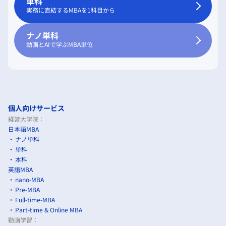
単科
実務に直結するMBAを1科目から
ナノ単科
動画とAIで学ぶMBA単位
個人向けサービス
経営大学院：
日本語MBA
ナノ単科
単科
本科
英語MBA
nano-MBA
Pre-MBA
Full-time-MBA
Part-time & Online MBA
動画学習：