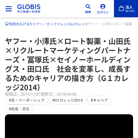
知見を広げる
セミナー／カンファレンス
G1カレッジ
ヤフー・小澤氏×ロート製薬・山
ヤフー・小澤氏×ロート製薬・山田氏
×リクルートマーケティングパートナ
ーズ・冨塚氏×セイノーホールディン
グス・田口氏 社会を変革し、成長す
るためのキャリアの描き方（G１カレ
ッジ2014）
投稿日：2014/11/27
更新日：2019/04/09
#志・リーダーシップ
#G1カレッジ2014
#キャリア
#社会・文化