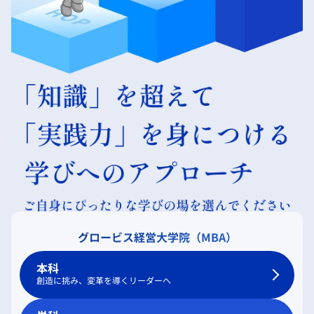
グロービス経営大学院（MBA）
本科
創造に挑み、変革を導くリーダーへ