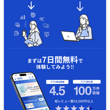
7日間無料
まずは
で
体験してみよう!!