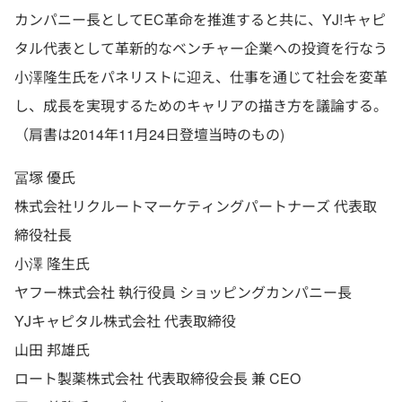
カンパニー長としてEC革命を推進すると共に、YJ!キャピ
タル代表として革新的なベンチャー企業への投資を行なう
小澤隆生氏をパネリストに迎え、仕事を通じて社会を変革
し、成長を実現するためのキャリアの描き方を議論する。
（肩書は2014年11月24日登壇当時のもの)
冨塚 優氏
株式会社リクルートマーケティングパートナーズ 代表取
締役社長
小澤 隆生氏
ヤフー株式会社 執行役員 ショッピングカンパニー長
YJキャピタル株式会社 代表取締役
山田 邦雄氏
ロート製薬株式会社 代表取締役会長 兼 CEO