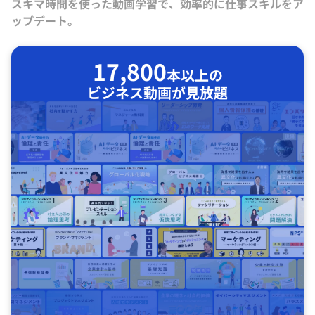
スキマ時間を使った動画学習で、効率的に仕事スキルをア
ップデート。
17,800
本以上の
ビジネス動画が見放題