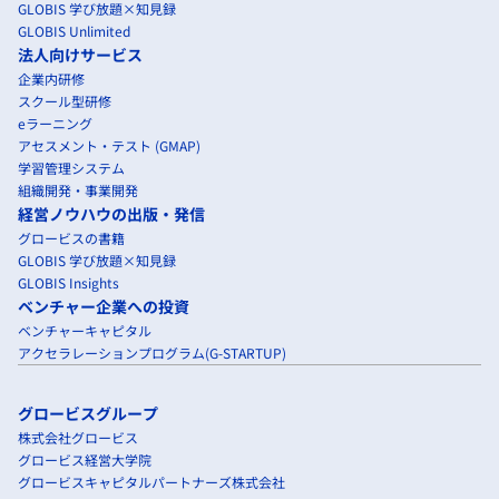
GLOBIS 学び放題×知見録
GLOBIS Unlimited
法人向けサービス
企業内研修
スクール型研修
eラーニング
アセスメント・テスト (GMAP)
学習管理システム
組織開発・事業開発
経営ノウハウの出版・発信
グロービスの書籍
GLOBIS 学び放題×知見録
GLOBIS Insights
ベンチャー企業への投資
ベンチャーキャピタル
アクセラレーションプログラム(G-STARTUP)
グロービスグループ
株式会社グロービス
グロービス経営大学院
グロービスキャピタルパートナーズ株式会社