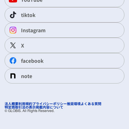
tiktok
Instagram
X
facebook
note
法人概要
利用規約
プライバシーポリシー
推奨環境
よくある質問
特定商取引法の表示
掲載内容について
©︎ GLOBIS. All Rights Reserved.