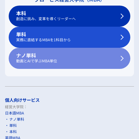
本科
創造に挑み、変革を導くリーダーへ
単科
実務に直結するMBAを1科目から
ナノ単科
動画とAIで学ぶMBA単位
個人向けサービス
経営大学院：
日本語MBA
ナノ単科
単科
本科
英語MBA