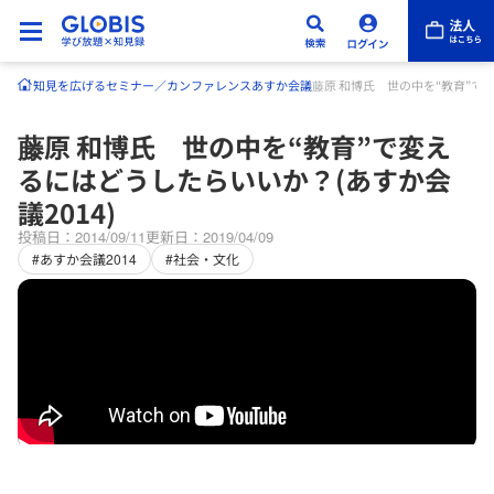
知見を広げる
セミナー／カンファレンス
あすか会議
藤原 和博氏 世の中を“教育”で変
藤原 和博氏 世の中を“教育”で変え
るにはどうしたらいいか？(あすか会
議2014)
投稿日：2014/09/11
更新日：2019/04/09
#あすか会議2014
#社会・文化