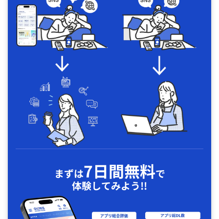
7日間無料
まずは
で
体験してみよう!!