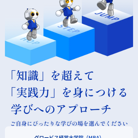
グロービス経営大学院（MBA）