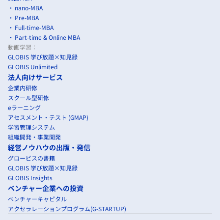
nano-MBA
Pre-MBA
Full-time-MBA
Part-time & Online MBA
動画学習：
GLOBIS 学び放題×知見録
GLOBIS Unlimited
法人向けサービス
企業内研修
スクール型研修
eラーニング
アセスメント・テスト (GMAP)
学習管理システム
組織開発・事業開発
経営ノウハウの出版・発信
グロービスの書籍
GLOBIS 学び放題×知見録
GLOBIS Insights
ベンチャー企業への投資
ベンチャーキャピタル
アクセラレーションプログラム(G-STARTUP)