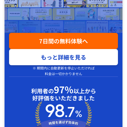
7日間の無料体験へ
もっと詳細を見る
※ 期間内に自動更新を停止いただければ
料金は一切かかりません
97%
利用者の
以上から
好評価をいただきました