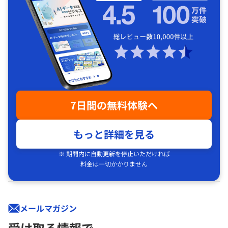
7日間の無料体験へ
もっと詳細を見る
※ 期間内に自動更新を停止いただければ
料金は一切かかりません
メールマガジン
受け取る情報で