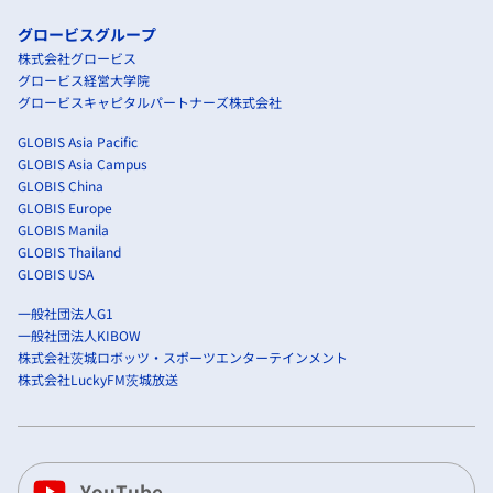
グロービスグループ
株式会社グロービス
グロービス経営大学院
グロービスキャピタルパートナーズ株式会社
GLOBIS Asia Pacific
GLOBIS Asia Campus
GLOBIS China
GLOBIS Europe
GLOBIS Manila
GLOBIS Thailand
GLOBIS USA
一般社団法人G1
一般社団法人KIBOW
株式会社茨城ロボッツ・スポーツエンターテインメント
株式会社LuckyFM茨城放送
YouTube