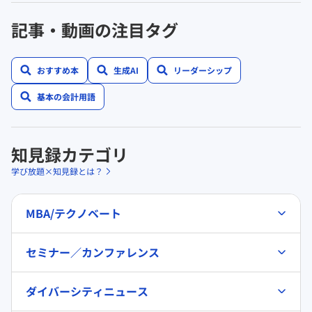
記事・動画の注目タグ
おすすめ本
生成AI
リーダーシップ
基本の会計用語
知見録カテゴリ
学び放題×知見録とは？
MBA/テクノベート
セミナー／カンファレンス
ダイバーシティニュース