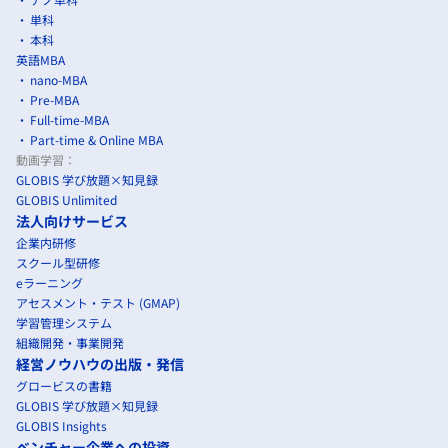
単科
本科
英語MBA
nano-MBA
Pre-MBA
Full-time-MBA
Part-time & Online MBA
動画学習：
GLOBIS 学び放題×知見録
GLOBIS Unlimited
法人向けサービス
企業内研修
スクール型研修
eラーニング
アセスメント・テスト (GMAP)
学習管理システム
組織開発・事業開発
経営ノウハウの出版・発信
グロービスの書籍
GLOBIS 学び放題×知見録
GLOBIS Insights
ベンチャー企業への投資