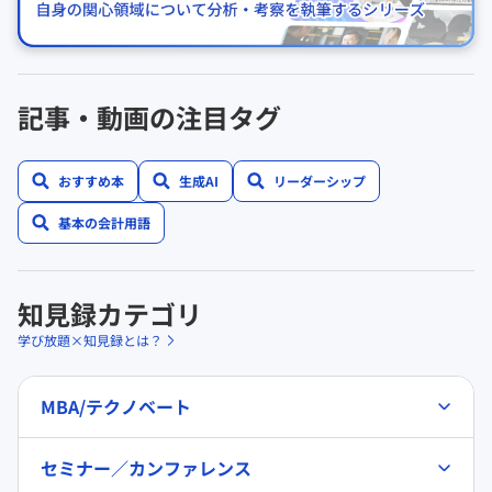
記事・動画の注目タグ
おすすめ本
生成AI
リーダーシップ
基本の会計用語
知見録カテゴリ
学び放題×知見録とは？
MBA/テクノベート
セミナー／カンファレンス