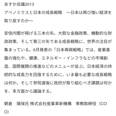
あすか会議2013
アベノミクスと日本の成長戦略 ～日本は再び強い経済を
取り戻すのか～
安倍内閣が掲げる三本の矢。大胆な金融政策、機動的な財
政政策、そして第三の矢である成長戦略に、世界の注目が
集まっている。6月発表の「日本再興戦略」では、産業基
盤の強化や、健康、エネルギー・インフラなどの市場創
造、国際展開の推進などのメニューが並ぶ。日本経済の持
続的な成長力を回復するために、いま最も必要な成長戦略
は何か。そして参院選後に政府が取り組むべき課題は何か
を、多方面から議論する。
朝倉 陽保氏 株式会社産業革新機構 専務取締役（CO
O）