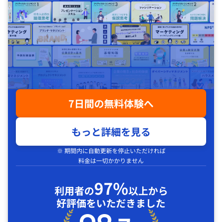
7日間の無料体験へ
もっと詳細を見る
※ 期間内に自動更新を停止いただければ
料金は一切かかりません
97%
利用者の
以上から
好評価をいただきました