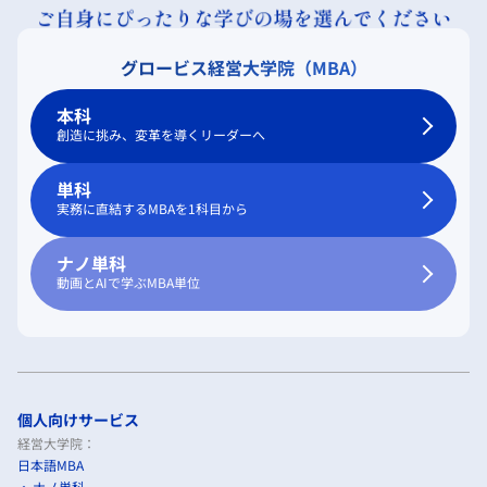
グロービス経営大学院（MBA）
本科
創造に挑み、変革を導くリーダーへ
単科
実務に直結するMBAを1科目から
ナノ単科
動画とAIで学ぶMBA単位
個人向けサービス
経営大学院：
日本語MBA
ナノ単科