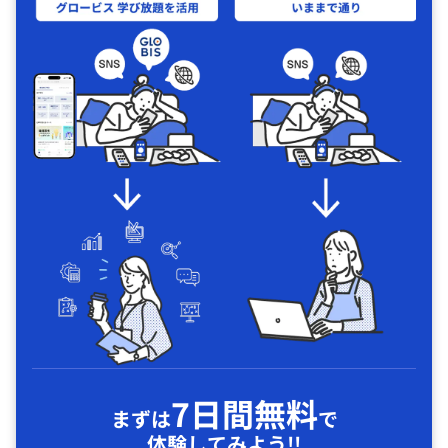
7日間無料
まずは
で
体験してみよう!!