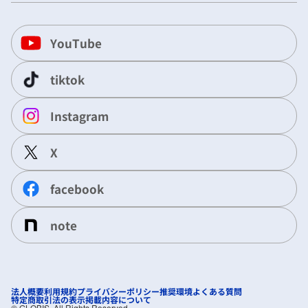
YouTube
tiktok
Instagram
X
facebook
note
法人概要
利用規約
プライバシーポリシー
推奨環境
よくある質問
特定商取引法の表示
掲載内容について
©︎ GLOBIS. All Rights Reserved.