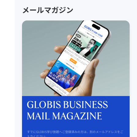
メールマガジン
すでにGLOBIS学び放題へご登録済みの方は、別のメールアドレスをご
入力ください。