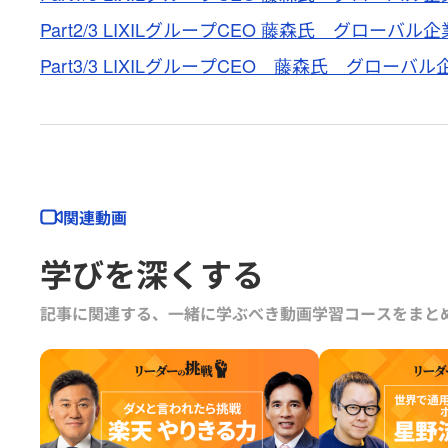
Part2/3 LIXILグループCEO 藤森氏 グロー
Part3/3 LIXILグループCEO 藤森氏 グロ
関連動画
学びを深くする
記事に関連する、一緒に学ぶべき動画学習コースをまと