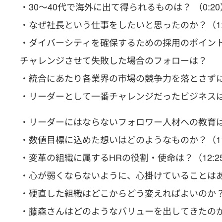
・30～40代で海外に出て得られるものは？ （0:20
・なぜ社長という仕事をしたいと思ったのか？（1:
・ダイバーシティを確保するための採用のポイントは
チャレンジさせて失敗した場合のフォローは？
・統合にあたり各業界の市場の競争力を落とさずに
・リーダーとして一番チャレンジだったビジネスは
・リーダーにはならないフォロワー人材への教育は？
・数値目標に込めた想いはどのようなものか？（11
・変革の組織に属するHRの役割・使命は？（12:2
・心が弱くならないように、心掛けていることはある
・硬直した組織はどこからどう変えればよいのか？（
・藤森さんはどのようなバリューを出してきたのか？