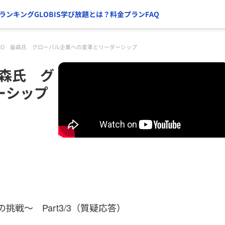
ランキング
GLOBIS学び放題とは？
料金プラン
FAQ
グループCEO 藤森氏 グローバル企業への変革とリーダーシップ
 藤森氏 グ
ーシップ
挑戦～ Part3/3（質疑応答）