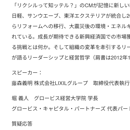
「リクシルって知ッテル？」のCMが記憶に新しいL
日軽、サンウエーブ、東洋エクステリアが統合し2
らリフォームへの移行、大震災後の環境・エネル
れている。成長が期待できる新興経済国での市場獲
る挑戦とは何か。そして組織の変革を牽引するリーダ
が語るリーダーシップと経営哲学（肩書は2012年1
スピーカー：
藤森義明 株式会社LIXILグループ 取締役代表執
堀 義人 グロービス経営大学院 学長
グロービス・キャピタル・パートナーズ 代表パー
質疑応答