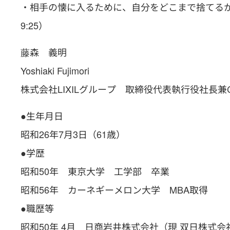
・相手の懐に入るために、自分をどこまで捨てる
9:25）
藤森 義明
Yoshiaki Fujimori
株式会社LIXILグループ 取締役代表執行役社長兼
●生年月日
昭和26年7月3日（61歳）
●学歴
昭和50年 東京大学 工学部 卒業
昭和56年 カーネギーメロン大学 MBA取得
●職歴等
昭和50年 4月 日商岩井株式会社（現 双日株式会