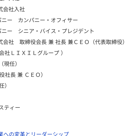
式会社入社
ンパニー カンパニー・オフィサー
ンパニー シニア・バイス・プレジデント
式会社 取締役会長 兼 社長 兼ＣＥＯ（代表取締役）
式会社ＬＩＸＩＬグループ ）
（現任）
長 兼 ＣＥＯ）
現任）
スティー
バル企業への変革とリーダーシップ