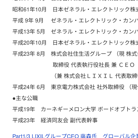
昭和61年10月 日本ゼネラル・エレクトリック株
平成 9年 9月 ゼネラル・エレクトリック・カ
平成13年 5月 ゼネラル・エレクトリック・カ
平成20年10月 日本ゼネラル・エレクトリック株
平成23年 8月 株式会社住生活グループ （現 株
取締役 代表執行役社長 兼 ＣＥＯ 
（兼 株式会社ＬＩＸＩＬ 代表取締役社
平成24年 6月 東京電力株式会社 社外取締役 （
●主な公職
平成19年 カーネギーメロン大学 ボードオブトラ
平成23年 経済同友会 副代表幹事
Part1/3 LIXILグループCEO 藤森氏 グロー