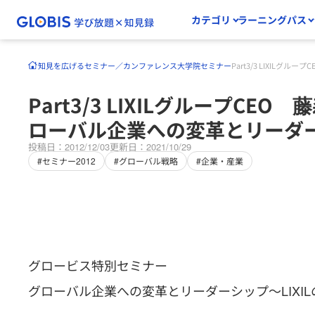
カテゴリ
ラーニングパス
知見を広げる
セミナー／カンファレンス
大学院セミナー
Part3/3 LIXIL
Part3/3 LIXILグループCEO
ローバル企業への変革とリーダ
投稿日：2012/12/03
更新日：2021/10/29
#セミナー2012
#グローバル戦略
#企業・産業
グロービス特別セミナー
グローバル企業への変革とリーダーシップ～LIXILの