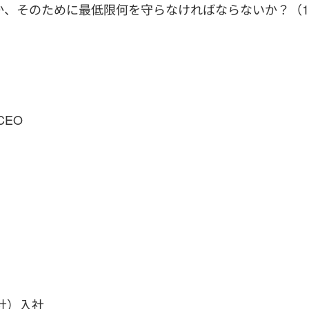
か、そのために最低限何を守らなければならないか？（1
CEO
社）入社