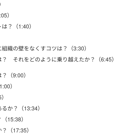
）
05）
？（1:40）
組織の壁をなくすコツは？（3:30）
？ それをどのように乗り越えたか？（6:45）
（9:00）
:00）
5）
か？（13:34）
15:38）
（17:35）