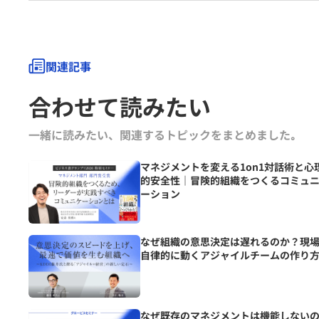
関連記事
合わせて読みたい
一緒に読みたい、関連するトピックをまとめました｡
マネジメントを変える1on1対話術と心
的安全性｜冒険的組織をつくるコミュ
ーション
なぜ組織の意思決定は遅れるのか？現
自律的に動くアジャイルチームの作り
なぜ既存のマネジメントは機能しない