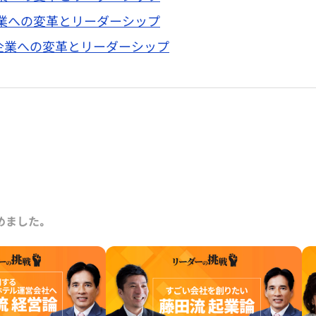
バル企業への変革とリーダーシップ
ーバル企業への変革とリーダーシップ
めました｡