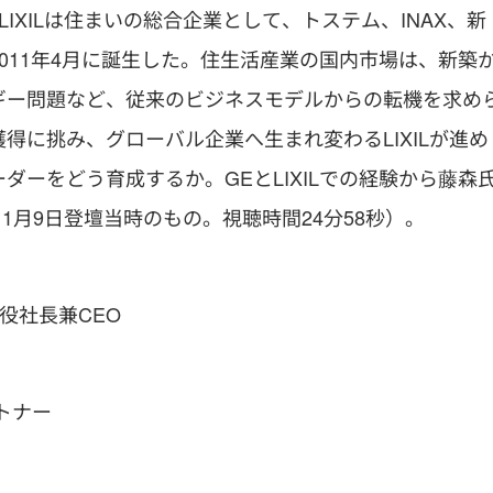
IXILは住まいの総合企業として、トステム、INAX、新
011年4月に誕生した。住生活産業の国内市場は、新築
ギー問題など、従来のビジネスモデルからの転機を求め
得に挑み、グローバル企業へ生まれ変わるLIXILが進め
ーをどう育成するか。GEとLIXILでの経験から藤森
1月9日登壇当時のもの。視聴時間24分58秒）。
行役社長兼CEO
トナー