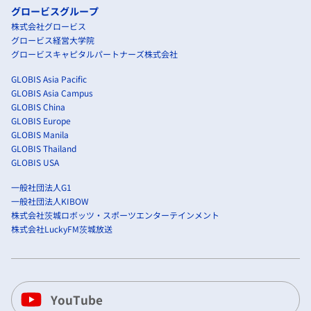
グロービスグループ
株式会社グロービス
グロービス経営大学院
グロービスキャピタルパートナーズ株式会社
GLOBIS Asia Pacific
GLOBIS Asia Campus
GLOBIS China
GLOBIS Europe
GLOBIS Manila
GLOBIS Thailand
GLOBIS USA
一般社団法人G1
一般社団法人KIBOW
株式会社茨城ロボッツ・スポーツエンターテインメント
株式会社LuckyFM茨城放送
YouTube