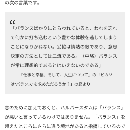
の次の言葉です。
「バランスばかりにとらわれていると、われを忘れ
て何かに打ち込むという豊かな体験を逃してしまう
ことになりかねない。妥協は情熱の敵であり、意思
決定の方法としては二流である。（中略）バランス
が常に理想的であるとはいえないのである」
───『仕事と幸福、そして、人生について』の「ピカソ
は“バランス”を求めただろうか？」の節より
念のために加えておくと、ハルバースタムは「バランス」
が悪いと言っているわけではありません。「バランス」を
超えたところにさらに違う境地があると指摘しているので