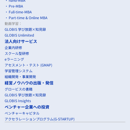
nano-MBA
Pre-MBA
Full-time-MBA
Part-time & Online MBA
動画学習：
GLOBIS 学び放題×知見録
GLOBIS Unlimited
法人向けサービス
企業内研修
スクール型研修
eラーニング
アセスメント・テスト (GMAP)
学習管理システム
組織開発・事業開発
経営ノウハウの出版・発信
グロービスの書籍
GLOBIS 学び放題×知見録
GLOBIS Insights
ベンチャー企業への投資
ベンチャーキャピタル
アクセラレーションプログラム(G-STARTUP)