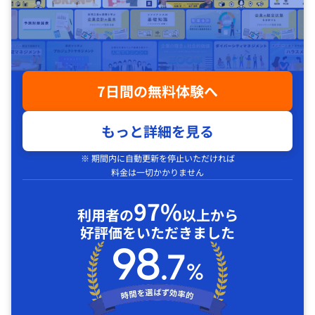
7日間の無料体験へ
もっと詳細を見る
※ 期間内に自動更新を停止いただければ
料金は一切かかりません
97%
利用者の
以上から
好評価をいただきました