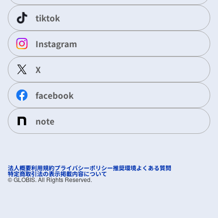
tiktok
Instagram
X
facebook
note
法人概要
利用規約
プライバシーポリシー
推奨環境
よくある質問
特定商取引法の表示
掲載内容について
©︎ GLOBIS. All Rights Reserved.