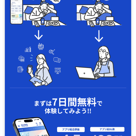
7日間無料
まずは
で
体験してみよう!!