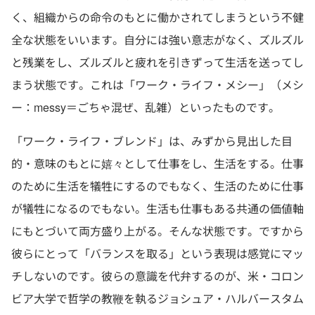
く、組織からの命令のもとに働かされてしまうという不健
全な状態をいいます。自分には強い意志がなく、ズルズル
と残業をし、ズルズルと疲れを引きずって生活を送ってし
まう状態です。これは「ワーク・ライフ・メシー」（メシ
ー：messy＝ごちゃ混ぜ、乱雑）といったものです。
「ワーク・ライフ・ブレンド」は、みずから見出した目
的・意味のもとに嬉々として仕事をし、生活をする。仕事
のために生活を犠牲にするのでもなく、生活のために仕事
が犠牲になるのでもない。生活も仕事もある共通の価値軸
にもとづいて両方盛り上がる。そんな状態です。ですから
彼らにとって「バランスを取る」という表現は感覚にマッ
チしないのです。彼らの意識を代弁するのが、米・コロン
ビア大学で哲学の教鞭を執るジョシュア・ハルバースタム