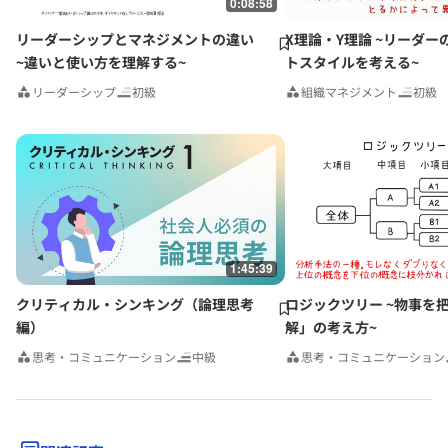
0:08:58
リーダーシップとマネジメントの違い
X理論・Y理論 ~リーダー
~違いと使い方を理解する~
トスタイルを考える~
リーダーシップ
初級
組織マネジメント
初級
1:45:39
クリティカル・シンキング（論理思考
ロジックツリー ~物事を
編）
解」の考え方~
思考・コミュニケーション
中級
思考・コミュニケーション