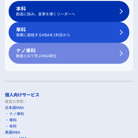
本科
創造に挑み、変革を導くリーダーへ
単科
実務に直結するMBAを1科目から
ナノ単科
動画とAIで学ぶMBA単位
個人向けサービス
経営大学院：
日本語MBA
ナノ単科
単科
本科
英語MBA