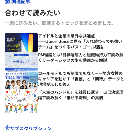
関連記事
合わせて読みたい
一緒に読みたい、関連するトピックをまとめました｡
アイドルと企業の意外な共通点
――Juice=Juiceに見る「入れ替わっても強い
チーム」をつくるパス・ゴール理論
PM理論とは?目標達成力と組織維持力で読み解
くリーダーシップの型を動画から解説
ロールモデルでも制度でもなく——地方女性の
キャリアを動かす「自信」と「期待」 データと
現場が示した答え
「人生のハンドル」を社員に返す：自己決定理
論で読み解く「推せる職場」の真価
サブスクリプション