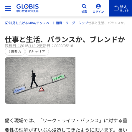
知見を広げる
MBA/テクノベート
組織・リーダーシップ
仕事と生活、バランスか、ブ
仕事と生活、バランスか、ブレンドか
投稿日：2015/11/12
更新日：2022/05/16
#思考力
#キャリア
働く現場では、「ワーク・ライフ・バランス」に対する重
要性の理解がずいぶん浸透してきたように思います。長い