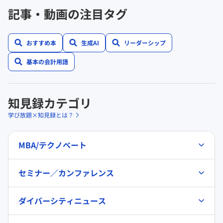
記事・動画の注目タグ
おすすめ本
生成AI
リーダーシップ
基本の会計用語
知見録カテゴリ
学び放題×知見録とは？
MBA/テクノベート
セミナー／カンファレンス
ダイバーシティニュース