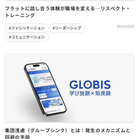
フラットに話し合う体験が職場を変える―リスペクト・
トレーニング
2022/01/03
#ファシリテーション
#リーダーシップ
#コミュニケーション
集団浅慮（グループシンク）とは：発生のメカニズムと
回避の手段