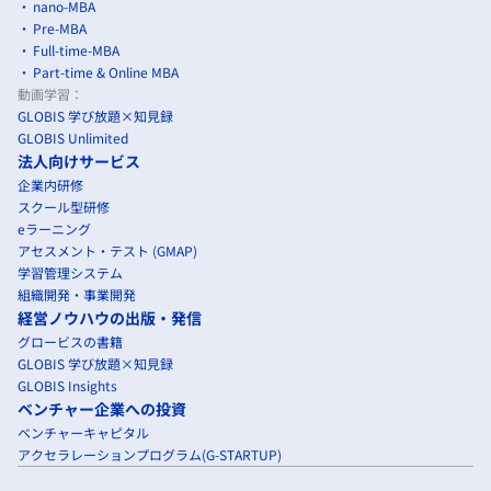
nano-MBA
Pre-MBA
Full-time-MBA
Part-time & Online MBA
動画学習：
GLOBIS 学び放題×知見録
GLOBIS Unlimited
法人向けサービス
企業内研修
スクール型研修
eラーニング
アセスメント・テスト (GMAP)
学習管理システム
組織開発・事業開発
経営ノウハウの出版・発信
グロービスの書籍
GLOBIS 学び放題×知見録
GLOBIS Insights
ベンチャー企業への投資
ベンチャーキャピタル
アクセラレーションプログラム(G-STARTUP)