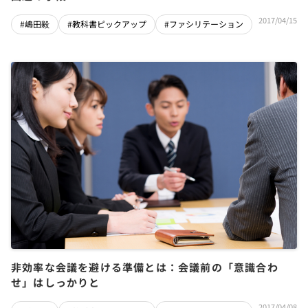
2017/04/15
#嶋田毅
#教科書ピックアップ
#ファシリテーション
非効率な会議を避ける準備とは：会議前の「意識合わ
せ」はしっかりと
2017/04/08