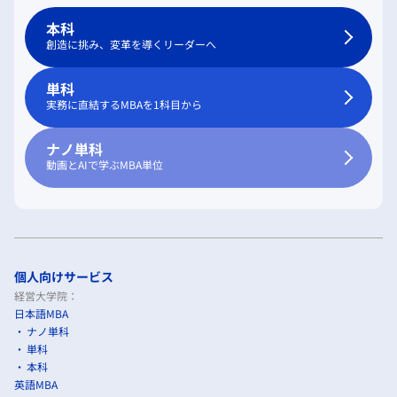
本科
創造に挑み、変革を導くリーダーへ
単科
実務に直結するMBAを1科目から
ナノ単科
動画とAIで学ぶMBA単位
個人向けサービス
経営大学院：
日本語MBA
ナノ単科
単科
本科
英語MBA