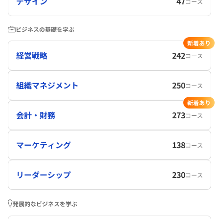
デザイン
47
コース
ビジネスの基礎を学ぶ
新着あり
経営戦略
242
コース
組織マネジメント
250
コース
新着あり
会計・財務
273
コース
マーケティング
138
コース
リーダーシップ
230
コース
発展的なビジネスを学ぶ