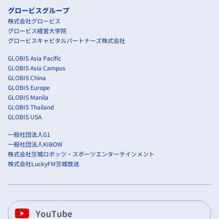
グロービスグループ
株式会社グロービス
グロービス経営大学院
グロービスキャピタルパートナーズ株式会社
GLOBIS Asia Pacific
GLOBIS Asia Campus
GLOBIS China
GLOBIS Europe
GLOBIS Manila
GLOBIS Thailand
GLOBIS USA
一般社団法人G1
一般社団法人KIBOW
株式会社茨城ロボッツ・スポーツエンターテインメント
株式会社LuckyFM茨城放送
YouTube