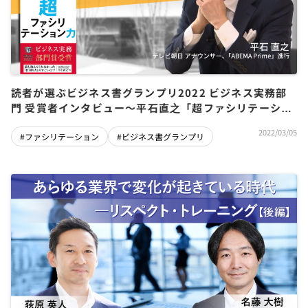
読者が選ぶビジネス書グランプリ2022 ビジネス実務部
門 受賞者インタビュー～平石直之「超ファシリテーショ
ン力」
2022/03/05
#ファシリテーション
#ビジネス書グランプリ