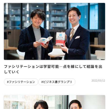
ファシリテーションは学習可能―点を線にして結論を出
していく
2022/03/12
#ファシリテーション
#ビジネス書グランプリ