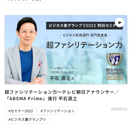
超ファシリテーション力～テレビ朝日アナウンサー／
「ABEMA Prime」進行 平石直之
2022/05/12
#セミナー2022
#ファシリテーション
#ビジネス書グランプリ