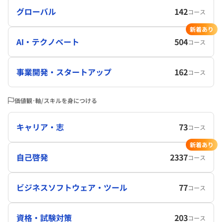
グローバル
142
コース
新着あり
AI・テクノベート
504
コース
事業開発・スタートアップ
162
コース
価値観･軸/スキルを身につける
キャリア・志
73
コース
新着あり
自己啓発
2337
コース
ビジネスソフトウェア・ツール
77
コース
資格・試験対策
203
コース