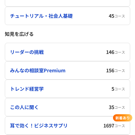
チュートリアル・社会人基礎
45
コース
知見を広げる
リーダーの挑戦
146
コース
みんなの相談室Premium
156
コース
トレンド経営学
5
コース
この人に聞く
35
コース
新着あり
耳で効く！ビジネスサプリ
1697
コース