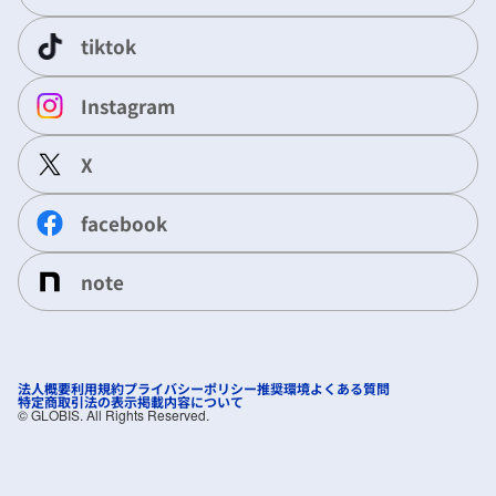
tiktok
Instagram
X
facebook
note
法人概要
利用規約
プライバシーポリシー
推奨環境
よくある質問
特定商取引法の表示
掲載内容について
©︎ GLOBIS. All Rights Reserved.