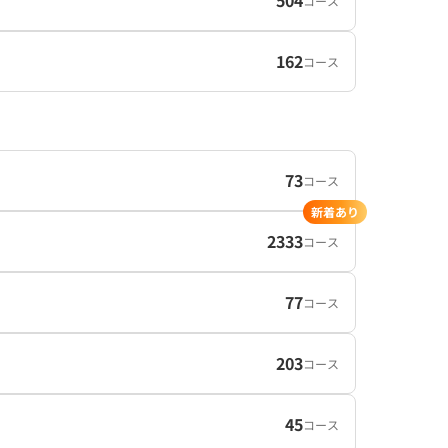
504
コース
162
コース
73
コース
新着あり
2333
コース
77
コース
203
コース
45
コース