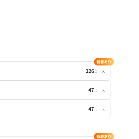
新着あり
226
コース
47
コース
47
コース
新着あり