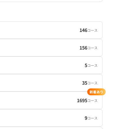
146
コース
156
コース
5
コース
35
コース
新着あり
1695
コース
9
コース