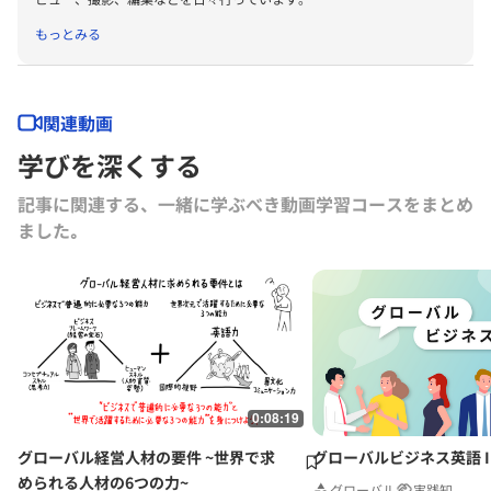
もっとみる
関連動画
学びを深くする
記事に関連する、一緒に学ぶべき動画学習コースをまとめ
ました｡
0:08:19
グローバル経営人材の要件 ~世界で求
グローバルビジネス英語 I
められる人材の6つの力~
グローバル
実践知