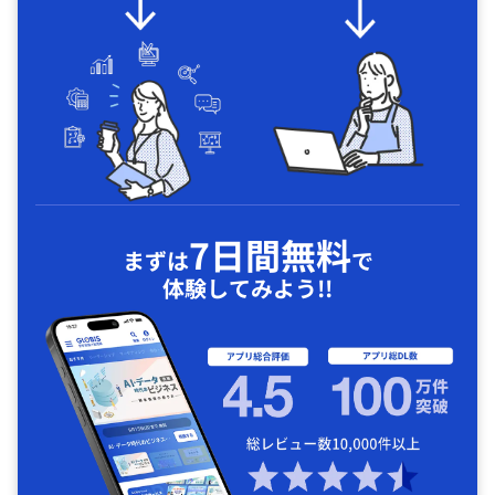
7日間無料
まずは
で
体験してみよう!!