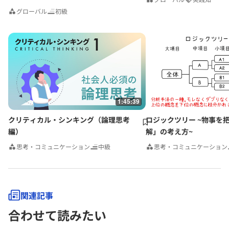
グローバル
初級
1:45:39
クリティカル・シンキング（論理思考
ロジックツリー ~物事を
編）
解」の考え方~
思考・コミュニケーション
中級
思考・コミュニケーション
関連記事
合わせて読みたい