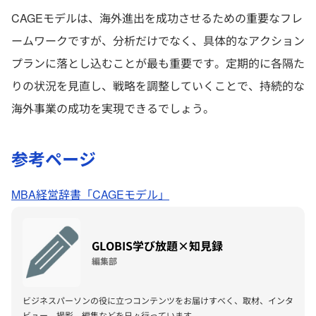
CAGEモデルは、海外進出を成功させるための重要なフレ
ームワークですが、分析だけでなく、具体的なアクション
プランに落とし込むことが最も重要です。定期的に各隔た
りの状況を見直し、戦略を調整していくことで、持続的な
海外事業の成功を実現できるでしょう。
参考ページ
MBA経営辞書「CAGEモデル」
GLOBIS学び放題×知見録
編集部
ビジネスパーソンの役に立つコンテンツをお届けすべく、取材、インタ
ビュー、撮影、編集などを日々行っています。