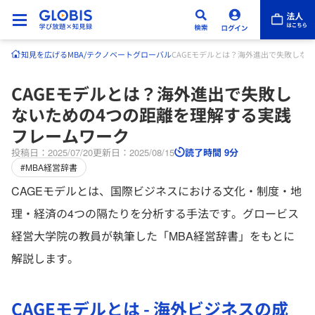
知見を広げる
MBA/テクノベート
グローバル
CAGEモデルとは？海外進出で失敗しな
CAGEモデルとは？海外進出で失敗し
ないための4つの距離を理解する実践
フレームワーク
投稿日：2025/07/20
更新日：2025/08/15
読了時間 9分
#MBA経営辞書
CAGEモデルとは、国際ビジネスにおける文化・制度・地
理・経済の4つの隔たりを分析する手法です。グロービス
経営大学院の教員が執筆した「MBA経営辞書」をもとに
解説します。
CAGEモデルとは - 海外ビジネスの成