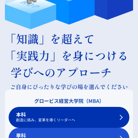
グロービス経営大学院（MBA）
本科
創造に挑み、変革を導くリーダーへ
単科