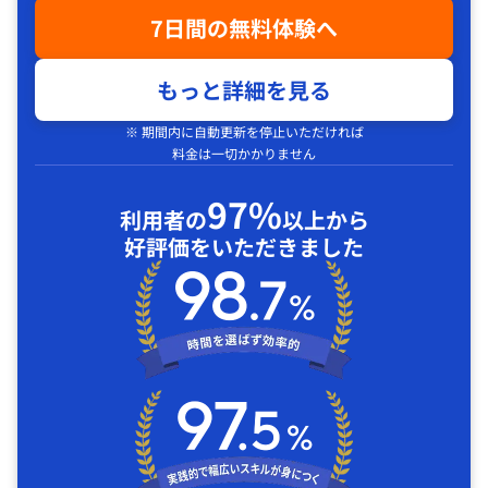
7日間の無料体験へ
もっと詳細を見る
※ 期間内に自動更新を停止いただければ
料金は一切かかりません
97%
利用者の
以上から
好評価をいただきました