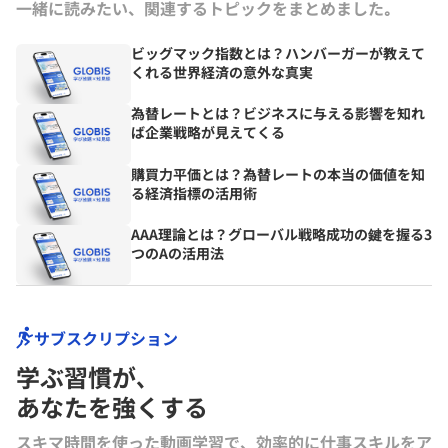
一緒に読みたい、関連するトピックをまとめました｡
ビッグマック指数とは？ハンバーガーが教えて
くれる世界経済の意外な真実
為替レートとは？ビジネスに与える影響を知れ
ば企業戦略が見えてくる
購買力平価とは？為替レートの本当の価値を知
る経済指標の活用術
AAA理論とは？グローバル戦略成功の鍵を握る3
つのAの活用法
サブスクリプション
学ぶ習慣が､
あなたを強くする
スキマ時間を使った動画学習で、効率的に仕事スキルをア