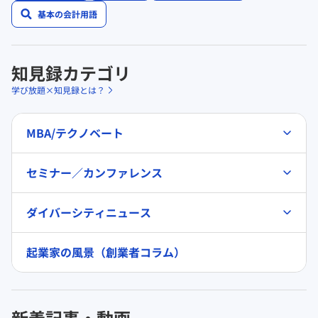
基本の会計用語
知見録カテゴリ
学び放題×知見録とは？
MBA/テクノベート
セミナー／カンファレンス
ダイバーシティニュース
起業家の風景（創業者コラム）
新着記事・動画