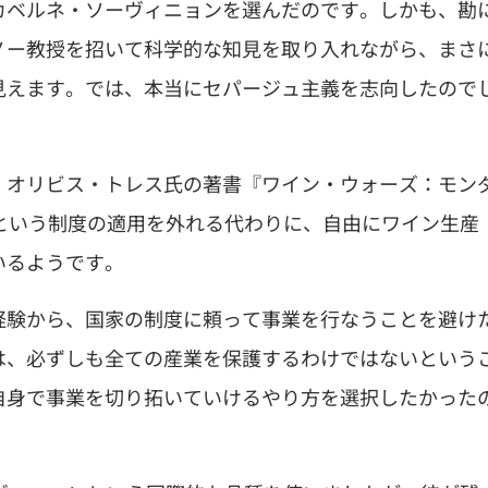
カベルネ・ソーヴィニョンを選んだのです。しかも、勘
ノー教授を招いて科学的な知見を取り入れながら、まさ
見えます。では、本当にセパージュ主義を志向したので
。オリビス・トレス氏の著書『ワイン・ウォーズ：モン
という制度の適用を外れる代わりに、自由にワイン生産
いるようです。
経験から、国家の制度に頼って事業を行なうことを避け
は、必ずしも全ての産業を保護するわけではないという
自身で事業を切り拓いていけるやり方を選択したかった