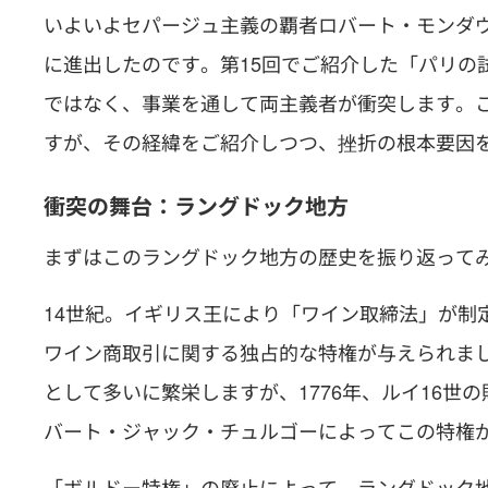
いよいよセパージュ主義の覇者ロバート・モンダ
に進出したのです。第15回でご紹介した「パリの
ではなく、事業を通して両主義者が衝突します。
すが、その経緯をご紹介しつつ、挫折の根本要因
衝突の舞台：ラングドック地方
まずはこのラングドック地方の歴史を振り返って
14世紀。イギリス王により「ワイン取締法」が制
ワイン商取引に関する独占的な特権が与えられま
として多いに繁栄しますが、1776年、ルイ16
バート・ジャック・チュルゴーによってこの特権
「ボルドー特権」の廃止によって、ラングドック