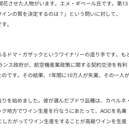
に開花させた人物がいます。エメ・ギベール氏です。第13
ワインの質を決定するのは？」という問いに対して、
です。
あるドマ・ガザックというワイナリーの造り手です。も
フランス政府が、航空機産業政策に関する契約交渉を有利
のです。その結果、1年間に10万人が失業、その一人
造りを始めました。彼が選んだブドウ品種は、カベルネ
ク地方でワイン生産を行なうにあたって、AOCを名乗
にしたがってワイン生産をすることが高級ワインを生産