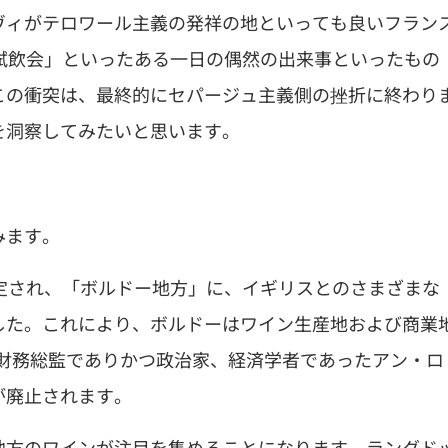
ヴィがテロワール主義の発祥の地といっても良いフラン
試飲会」といったある一日の偶然の出来事といったもの
この衝突は、最終的にセパージュ主義側の挫折に終わり
を洞察してみたいと思います。
みます。
定され、「ボルドー地方」に、イギリスとのさまざまな
した。これにより、ボルドーはワイン生産地および商業
世の財務総監でありかつ政治家、経済学者であったアン・ロ
が廃止されます。
地方のワインが注目を集めることになります。ラングド