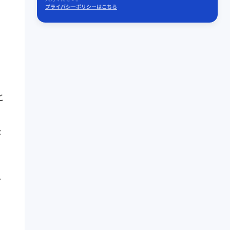
プライバシーポリシーはこちら
と
が
・