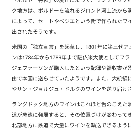
ク地方は、ボルドーを流れるジロンド河上流から
によって、セートやベジエという街で作られたワ
出されたそうです。
米国の「独立宣言」を起草し、1801年に第三代
ンは1784年から1789年まで駐仏米大使として
ジェファーソンが購入したという記録や領収書が
由で本国に送らせていたようです。また、大統領
やサン・ジョルジュ・ドルクのワインを送り届け
ラングドック地方のワインはこれほど舌のこえた消
道が急速に発展すると、その位置づけが変わって
北部地方に鉄道で大量にワインを輸送できるよう