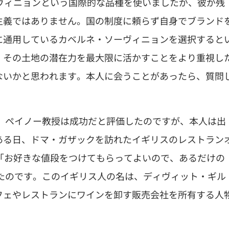
ヴィニョンという国際的な品種を使いましたが、彼が残
主義ではありません。国の制度に頼らず自身でブランド
に通用しているカベルネ・ソーヴィニョンを選択すると
、その土地の潜在力を最大限に活かすことをより重視し
ないかと思われます。本人に会うことがあったら、質問
す。ペイノー教授は成功だと評価したのですが、本人は出
ある日、ドマ・ガザックを訪れたイギリスのレストラン
「お好きな値段をつけてもらってよいので、あるだけの
したのです。このイギリス人の名は、ディヴィット・ギル
フェやレストランにワインを卸す販売会社を所有する人