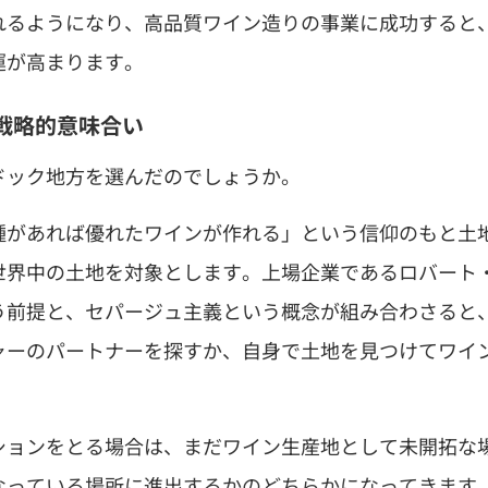
れるようになり、高品質ワイン造りの事業に成功すると
運が高まります。
戦略的意味合い
ドック地方を選んだのでしょうか。
種があれば優れたワインが作れる」という信仰のもと土
世界中の土地を対象とします。上場企業であるロバート
う前提と、セパージュ主義という概念が組み合わさると
ャーのパートナーを探すか、自身で土地を見つけてワイ
ションをとる場合は、まだワイン生産地として未開拓な
なっている場所に進出するかのどちらかになってきます