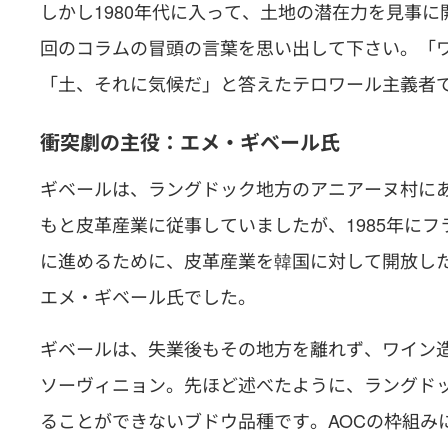
しかし1980年代に入って、土地の潜在力を見事
回のコラムの冒頭の言葉を思い出して下さい。「
「土、それに気候だ」と答えたテロワール主義者
衝突劇の主役：エメ・ギベール氏
ギベールは、ラングドック地方のアニアーヌ村に
もと皮革産業に従事していましたが、1985年に
に進めるために、皮革産業を韓国に対して開放した
エメ・ギベール氏でした。
ギベールは、失業後もその地方を離れず、ワイン
ソーヴィニョン。先ほど述べたように、ラングドッ
ることができないブドウ品種です。AOCの枠組み