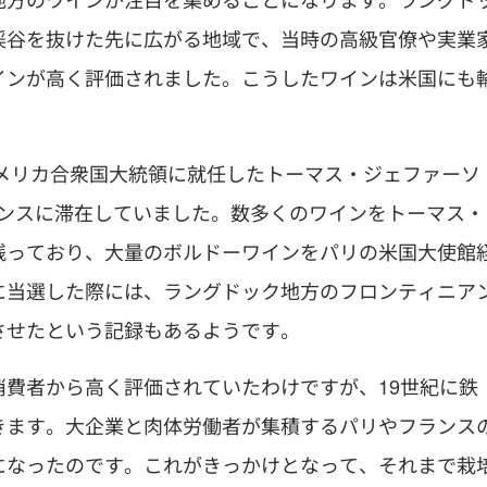
渓谷を抜けた先に広がる地域で、当時の高級官僚や実業
インが高く評価されました。こうしたワインは米国にも
アメリカ合衆国大統領に就任したトーマス・ジェファーソ
フランスに滞在していました。数多くのワインをトーマス・
残っており、大量のボルドーワインをパリの米国大使館
に当選した際には、ラングドック地方のフロンティニア
させたという記録もあるようです。
費者から高く評価されていたわけですが、19世紀に鉄
きます。大企業と肉体労働者が集積するパリやフランス
になったのです。これがきっかけとなって、それまで栽