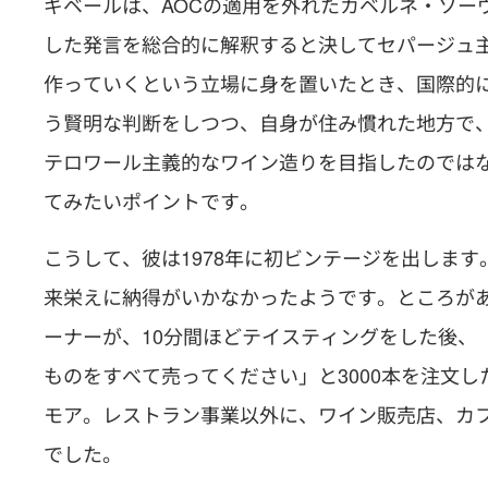
ギベールは、AOCの適用を外れたカベルネ・ソー
した発言を総合的に解釈すると決してセパージュ
作っていくという立場に身を置いたとき、国際的
う賢明な判断をしつつ、自身が住み慣れた地方で
テロワール主義的なワイン造りを目指したのでは
てみたいポイントです。
こうして、彼は1978年に初ビンテージを出しま
来栄えに納得がいかなかったようです。ところが
ーナーが、10分間ほどテイスティングをした後、
ものをすべて売ってください」と3000本を注文
モア。レストラン事業以外に、ワイン販売店、カ
でした。