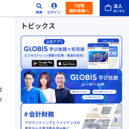
7日間
無料体験へ
トピックス
姿
ダ