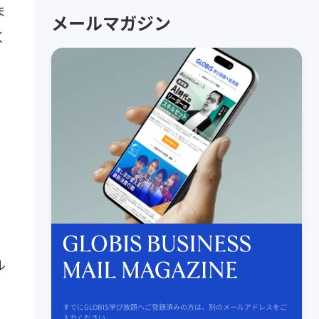
ま
メールマガジン
く
。
ル
すでにGLOBIS学び放題へご登録済みの方は、別のメールアドレスをご
入力ください。