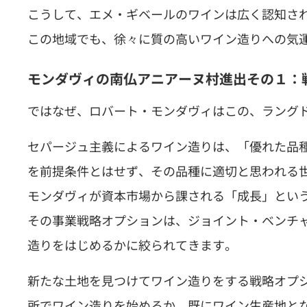
こうして、エメ・ギベールのワインは広く認知さ
この地域でも、徐々に質の高いワイン造りへの気
モンダヴィの南仏アニアーヌ村進出その１：
ではなぜ、ロバート・モンダヴィはこの、ラング
セパージュ主義によるワイン造りは、「優れた品
を前提条件とはせず、その品種に適切と思われる
モンダヴィが資本市場から課される「成長」とい
その事業戦略オプションは、ジョイント・ベンチ
造りをはじめるかに絞られてきます。
新たな土地を見つけてワイン造りをする戦略オプ
所でワイン造りを始めるか、既にワイン生産地と