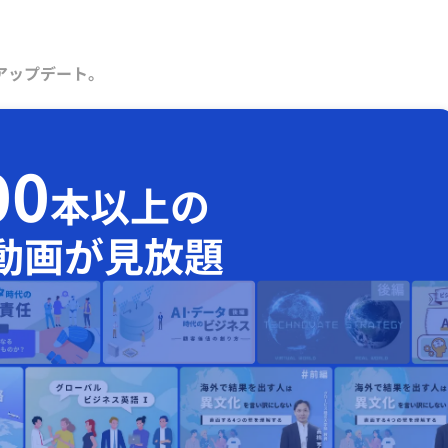
アップデート。
00
本以上の
動画が見放題