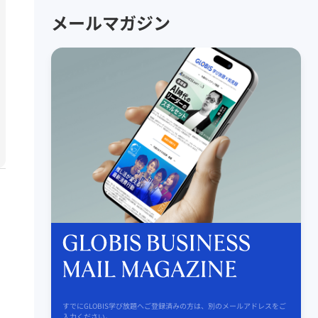
メールマガジン
すでにGLOBIS学び放題へご登録済みの方は、別のメールアドレスをご
入力ください。