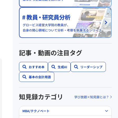
記事・動画の注目タグ
おすすめ本
生成AI
リーダーシップ
基本の会計用語
知見録カテゴリ
学び放題×知見録とは？
MBA/テクノベート