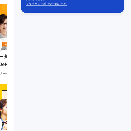
プライバシーポリシーはこちら
0:51:41
リーダーの挑戦② 田坂
ーダーの挑戦⑨ 南場智子氏
（多摩大学大学院名誉教
DeNA会長）
リーダーシップ
知見録 Prem
リーダーシップ
知見録 Premium
0:08:07