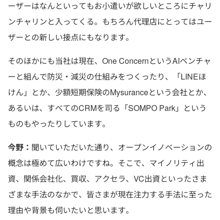
ーザーはなんといってもお小遣いが欲しいところにチャリ
ンチャリンと入ってくる。もちろん代理店にとってはユー
ザーとの新しい接点にもなります。
そのほかにも当社は現在、One ConcernというAIベンチャ
ーと組んで防災・減災の仕組みをつくったり、「LINEほ
けん」とか、少額短期保険のMysuranceという会社とか、
あるいは、すべてのCRMを司る「SOMPO Park」という
ものもやったりしています。
今野：
聞いていただいた通り、オープンイノベーションの
概念は極めて広いわけですね。そこで、マイノリティ出
資、関係会社化、買収、アクセラ、VC出資といったさま
ざまな手法のなかで、皆さまが現在注力する手法に至った
理由や背景も伺いたいと思います。