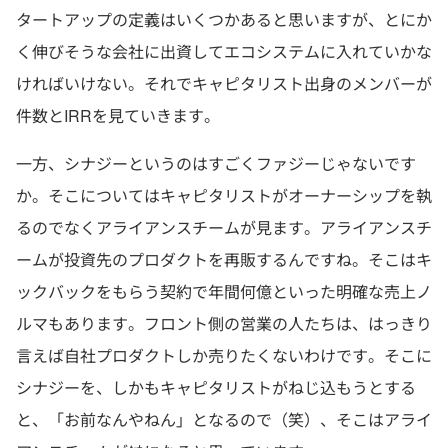
タートアップの定義はいくつかあると思いますが、とにか
く伸びそうな会社に出資してエコシステムに入れていかな
ければいけない。それでキャピタリスト出身のメンバーが
件数とIRRを見ていきます。
一方、シナジーというのはすごくファジーじゃないです
か。そこについてはキャピタリストがオーナーシップを執
るのでなくアライアンスチームが見ます。アライアンスチ
ームが投資先のプロダクトを再販するんですね。そこはキ
ックバックをもらう契約で年間何億といった明確な売上ノ
ルマもあります。フロント側の営業の人たちは、はっきり
言えば自社プロダクトしか売りたくないわけです。そこに
シナジーを、しかもキャピタリストがねじ込もうとする
と、「お前なんやねん」となるので（笑）、そこはアライ