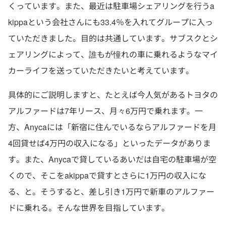
くっています。また、最近は駐車場シェアリングを行うa
kippaという会社さんにも33.4％を入れてグループに入っ
ていただきました。目的は共通しています。サブスクとシ
ェアリングによって、誰もが憧れの車に乗れるようなマイ
カーライフを送っていただきたいと考えています。
具体的にご説明しますと、たとえば今人気があるトヨタの
アルファードは7年リース、月々6万円で乗れます。一
方、Anycaには「新宿に住んでいるならアルファードを月
4回貸せば4万円の収入になる」といったデータがありま
す。また、Anycaで貸しているあいだは自宅の駐車場が空
くので、そこをakippaで貸すとさらに1万円の収入にな
る、と。そうすると、差し引き1万円で新車のアルファー
ドに乗れる。そんな世界を目指しています。