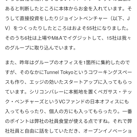
あると判断したところに本体からお金を入れています。そ
うして直接投資をしたりジョイントベンチャー（以下、J
V）をつくったりしたところはおよそ55社になりました。
そのうち6社は上場やM&Aでイグジットして、15社は我々
のグループに取り込んでいます。
また、昨年はグループのオフィスを1箇所に集約したので
すが、そのなかにTunnel Tokyoというコワーキングスペー
スも作り、エッジの効いたスタートアップに入ってもらっ
ています。シリコンバレーに本拠地を置くペガサス・テッ
ク・ベンチャーズというVCファンドの日本オフィスにも
入ってもらったり、個人の方にも入ってもらったり。一番
のポイントは弊社の社員食堂が使える点ですね。それで弊
社社員と自由に話をしていただき、オープンイノベーショ