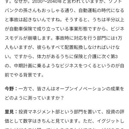
す。なぜか。2030～2040年と言われていますが、ソフト
バンクの孫さんもおっしゃる通り、自動運転の時代になる
と事故は起きないんですね。そうすると、うちは半分以上
が自動車保険で成り立っている事業形態ですから、ビジネ
スモデルが崩壊します。事故時に対応を行う部門には1万
人もいますが、彼らもすべて配置転換しなければいけな
い。ですから、体力があるうちに保険と介護に次ぐ第3
の、中期計画に乗るようなビジネスをつくるというのが自
前でやる背景です。
今野：
一方で、皆さんはオープンイノベーションの成果を
どのように測っていますか？
里見：
投資マネジメント部という部門を置いて、投資の評
価として数字はきちんと見ています。ただ、イグジットし