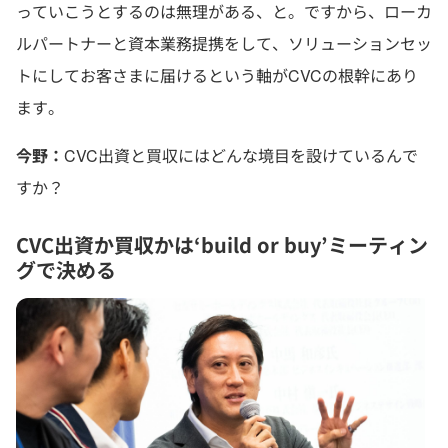
っていこうとするのは無理がある、と。ですから、ローカ
ルパートナーと資本業務提携をして、ソリューションセッ
トにしてお客さまに届けるという軸がCVCの根幹にあり
ます。
今野：
CVC出資と買収にはどんな境目を設けているんで
すか？
CVC
出資か買収かは‘build or buy’ミーティン
グで決める