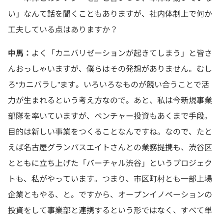
い」なんて話を聞くこともありますが、社内体制上で何か
工夫している点はありますか？
中馬：
よく「カニバリゼーションが起きてしまう」と皆さ
んおっしゃいますが、僕らはその発想がありません。むし
ろ“カニバラし”ます。いろいろなものが競い合うことで活
力が生まれるという考え方なので。あと、私は今新規事業
部隊を率いていますが、ベンチャー投資もあくまで手段。
目的は新しい事業をつくることなんですね。なので、たと
えば名古屋グランパスエイトさんとの業務提携も、渋谷区
とともに立ち上げた「バーチャル渋谷」というプロジェク
トも、私がやっています。つまり、市区町村とも一部上場
企業ともやる、と。ですから、オープンイノベーションの
投資をして事業部と連携するという形ではなく、すべて単