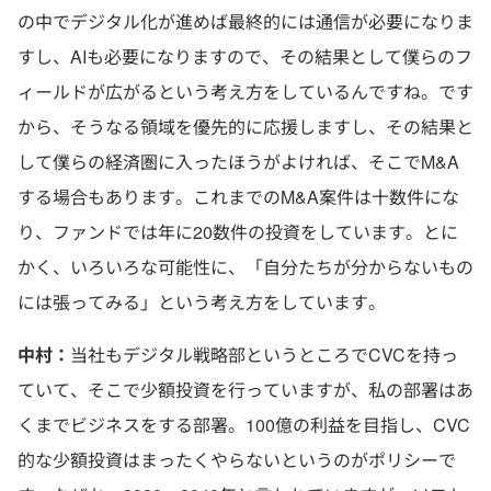
の中でデジタル化が進めば最終的には通信が必要になりま
すし、AIも必要になりますので、その結果として僕らのフ
ィールドが広がるという考え方をしているんですね。です
から、そうなる領域を優先的に応援しますし、その結果と
して僕らの経済圏に入ったほうがよければ、そこでM&A
する場合もあります。これまでのM&A案件は十数件にな
り、ファンドでは年に20数件の投資をしています。とに
かく、いろいろな可能性に、「自分たちが分からないもの
には張ってみる」という考え方をしています。
中村：
当社もデジタル戦略部というところでCVCを持っ
ていて、そこで少額投資を行っていますが、私の部署はあ
くまでビジネスをする部署。100億の利益を目指し、CVC
的な少額投資はまったくやらないというのがポリシーで