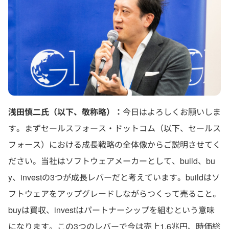
浅田慎二氏（以下、敬称略）：
今日はよろしくお願いしま
す。まずセールスフォース・ドットコム（以下、セールス
フォース）における成長戦略の全体像からご説明させてく
ださい。当社はソフトウェアメーカーとして、build、bu
y、investの3つが成長レバーだと考えています。buildはソ
フトウェアをアップグレードしながらつくって売ること。
buyは買収、investはパートナーシップを組むという意味
になります。この3つのレバーで今は売上1.6兆円、時価総