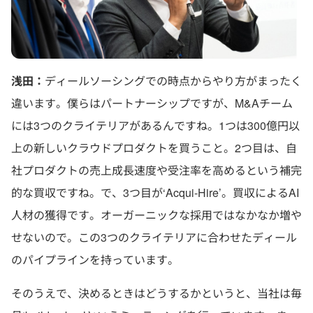
浅田：
ディールソーシングでの時点からやり方がまったく
違います。僕らはパートナーシップですが、M&Aチーム
には3つのクライテリアがあるんですね。1つは300億円以
上の新しいクラウドプロダクトを買うこと。2つ目は、自
社プロダクトの売上成長速度や受注率を高めるという補完
的な買収ですね。で、3つ目が‘Acqui-Hire’。買収によるAI
人材の獲得です。オーガーニックな採用ではなかなか増や
せないので。この3つのクライテリアに合わせたディール
のパイプラインを持っています。
そのうえで、決めるときはどうするかというと、当社は毎