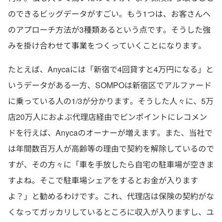
のできるビッグデータがすごい。もう1つは、お客さんへ
のアプローチ方法が3種類あるという点です。そうした強
みを掛け合わせて事業をつくっていくことになります。
たとえば、Anycaには「新宿で4回貸すと4万円になる」と
いうデータがある一方、SOMPOは新宿区でアルファード
に乗っている人の1/3が分かります。そうした人々に、5万
店20万人におよぶ代理店経由でピンポイントにレコメン
ドを行えば、Anycaのオーナーが増えます。また、当社で
は年間数百万人が高齢等の理由で契約を解除しているので
すが、その方々に「車を手放したら自宅の駐車場が空きま
すよね。そこで駐車場シェアをするとお金が入ります
よ？」と勧めるわけです。これ、代理店は保険の契約がな
くなってガッカリしているところに収入が入りますし、ユ