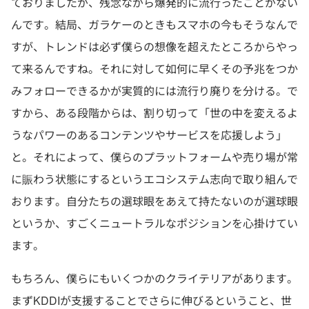
ておりましたが、残念ながら爆発的に流行ったことがない
んです。結局、ガラケーのときもスマホの今もそうなんで
すが、トレンドは必ず僕らの想像を超えたところからやっ
て来るんですね。それに対して如何に早くその予兆をつか
みフォローできるかが実質的には流行り廃りを分ける。で
すから、ある段階からは、割り切って「世の中を変えるよ
うなパワーのあるコンテンツやサービスを応援しよう」
と。それによって、僕らのプラットフォームや売り場が常
に賑わう状態にするというエコシステム志向で取り組んで
おります。自分たちの選球眼をあえて持たないのが選球眼
というか、すごくニュートラルなポジションを心掛けてい
ます。
もちろん、僕らにもいくつかのクライテリアがあります。
まずKDDIが支援することでさらに伸びるということ、世