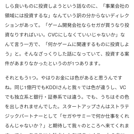
しら良いものに投資しようという話なのに、「事業会社の
領域には投資するな」なんていう訳の分からないディレク
ションがあって。「ゲーム開発会社ならセガが買うなり投
資なりすればいい。CVCにしなくていいじゃないか」な
んて言う一方で、「何かゲームに関連するものに投資しよ
う」と。そんなざっくりした話になっていて、投資する案
件があまりなかったというのが1つあります。
それともう1つ。やはりお金には色があると思うんです
ね。同じ1億円でもKDDIさんと我々では色が違うし、VC
でも独立系と銀行・証券系では違う。でも、うちはその色
を出しきれませんでした。スタートアップさんはストラテ
ジックパートナーとして「セガやサミーで何か仕事をくれ
るんじゃないか？」と期待して我々のところへ来てくれま