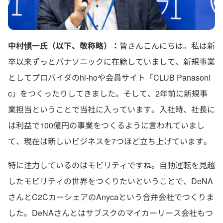
中村愼一氏（以下、敬称略）：
皆さんこんにちは。私は新
卒以来ずっとパナソニックに在籍していまして、新規事業
としてプロバイダのhi-hoや会員サイト「CLUB Panasoni
c」をつくったりしてきました。そして、2年前に新規事
業担当ということで当社に入っています。入社時、社長に
は利益で100億円の事業をつくるように言われていまし
て、現在は新しいビジネスを7つほど立ち上げています。
特に注力しているのはモビリティですね。自動運転を見越
したモビリティの世界をつくりたいということで、DeNA
さんとC2CカーシェアのAnycaという合弁会社でつくりま
した。DeNAさんとはサブスクのマイカーリース会社もつ