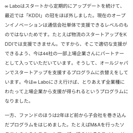
∞ Laboはスタートから定期的にアップデートを続けて、
最近では「KDDI」の冠をほぼ外しました。現在のオープ
ンイノベーションは通信会社単体で支援できるレベルのも
のではないためです。たとえば物流のスタートアップをK
DDIでは支援できません。ですから、そこで適切な支援が
できるよう、今は44社の一部上場企業さんにパートナー
として入っていただいています。そうして、オールジャパ
ンでスタートアップを支援するプログラムに衣替えをして
います。今は∞ Laboにさえ行けば、とりあえず全業種に
わたって上場企業から支援が得られるというプログラムに
なりました。
一方、ファンドのほうは2年ほど前から子会社を巻き込ん
だプログラムをはじめました。たとえばM&Aを行ったソ