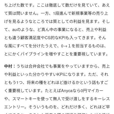
ち上げた数です。ここは徹底して数だけを見ていて、あえ
て質は問いません。一方、1段進んで新規事業等の売り上
げを見るようなところでは質としての利益を見ます。そし
て、auのような、ど真ん中の事業になると、売上や利益
とも違う顧客満足度やCS的なKPIも入ってきます。そん
な風にすべてを分けたうえで、0→１を担当するものは、
とにかくパイプラインを増やすことを重要視しています。
中村
：
うちは合弁会社でも事業をやっていますから、売上
や利益といった分かりやすいKPIになります。ただ、それ
ともう1つ、将来の種をどれほど撒けるかという話もすご
く重要視しています。たとえばAnycaなら0円マイカー
や、スマートキーを使って無人で受け渡しをするキーレス
エントリー。そういうものを、どれだけ多く、どれほど早