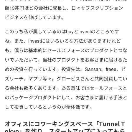
額13兆円ほどの会社に成長し、日々サブスクリプション
ビジネスを伸ばしています。
このうち私が属しているのはbuyとinvestのところです
ね。また、investにはいろいろな方法がありますけれど
も、僕らは基本的にセールスフォースのプロダクトとつな
いでいただいて、当社のプロダクトをお客さまに届けるた
めの投資を行っています。投資先は、Sansan、freee、ビ
ズリーチ、ヤプリ等々。グロービスさんと共同投資してい
る会社も数多くあります。ある意味ではセールフォースと
のパッケージプロダクトにして、お客さまに届ける手法と
して投資しているというのが全体像です。
オフィスにコワーキングスペース「Tunnel T
okyo」を作り、スタートアップに入ってもら