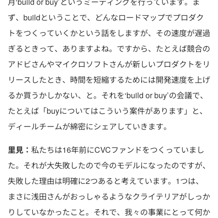
月‘build or buy’というミーティングを行っています。ま
ず、buildということで、どんなロードマップでプロダク
トをつくっていくかという話をしますが、その速度が遅過
ぎるときって、ありますよね。ですから、たとえば競合の
アドビさんやマイクロソフトさんが新しいプロダクトをリ
リースしたとき、時間を短縮するためには開発速度を上げ
るか買うかしかない、と。それを‘build or buy’の会議で、
たとえば「buyについてはこういう案件があります」と、
ディールチームが綿密にシェアしていきます。
里見：
私たちは16年前にCVCファンドをつくっていまし
た。それが大失敗したので今のモデルになったのですが、
失敗した理由は明確に2つあると考えています。1つは、
まさに浅田さんがおっしゃるようなクライテリアがしっか
りしていなかったこと。それで、我々の事業にとって何か