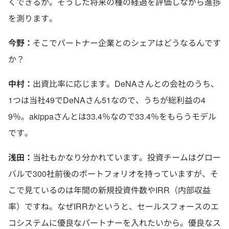
くできるか。そうした将来の種の経過を評価しながら進捗
を測ります。
今野：
そこでパートナー企業とのシェアはどうなるんです
か？
中村：
出資比率に応じます。DeNAさんとの会社のうち、
1つは当社49でDeNAさん51なので、うちが総利益の4
9％。akippaさんとは33.4％なので33.4％をもらうモデル
です。
浅田：
当社もかなり分かれています。投資チームはグロー
バルで300社前後のポートフォリオを持っていますが、そ
こで見ているのは年間の新規投資件数やIRR（内部収益
率）ですね。なぜIRRかというと、セールスフォースのエ
コシステムに優良なパートナーを入れたいから。優良なス