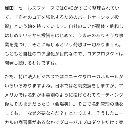
浅田：
セールスフォースではCVCがすごく整理されてい
て、「自社のコアを強化するためのパートナーシップ投
資」という軸を持っています。自社のコアが弱体・飽和し
はじめているから投資をはじめて、うまみのありそうな事
業を見つけ、そこに転じるという発想は一切ありません。
もともと自社のコア強化が目的なので、コアプロダクトは
開発し続けるわけですね。
ただ、特に法人ビジネスではユニークなローカルルールが
いろいろありますよね。日本では名刺交換をしますが、ア
メリカでは名刺が手裏剣のように投げられてミーティング
後もそのままだったり（会場笑）。そこで名刺管理の話を
しても、「なぜ必要なんだ？」となります。そうしたロー
カルの商習慣があるなかでグローバルプロダクトだけで売