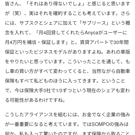
皆さん、「それはあり得ないでしょ」と感じると思います
が（笑）、実はそれを確約することも考えています。さら
には、サブスクとシェアに加えて「サブリース」という概
念を入れて、「月4回貸してくれたらAnycaがユーザーに
月4万円を補填・保証します」と。賃貸アパートで30年間
保証といったビジネスモデルがありますよね。あれの車版
をやりたいと思っています。こういったことを通して、も
し車の買い方がすべて変わってくると、当然ながら自動車
保険もすべて私どものほうに入ってきます。ということ
で、今は保険大手3社で1/3ずつという現在のシェアも変わ
る可能性があるわけですね。
こうしたアライアンスを組むには、お金でなく企業の強み
が一番重要になると考えています。ではSOMPOの強みは
何か。私も入って驚いたのですが、まず保険から取ること