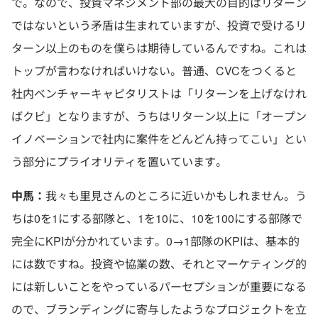
で。なので、投資マネジメント部の最大の目的はリターン
ではないという矛盾は生まれていますが、投資で受けるリ
ターン以上のものを僕らは期待しているんですね。これは
トップが言わなければいけない。普通、CVCをつくると
社内ベンチャーキャピタリストは「リターンを上げなけれ
ばクビ」となりますが、うちはリターン以上に「オープン
イノベーションで社内に案件をどんどん持ってこい」とい
う部分にプライオリティを置いています。
中馬
：
我々も里見さんのところに近いかもしれません。う
ちは0を1にする部隊と、1を10に、10を100にする部隊で
完全にKPIが分かれています。0→1部隊のKPIは、基本的
には数ですね。投資や協業の数、それとマーケティング的
には新しいことをやっているパーセプションが重要になる
ので、ブランディングに寄与したようなプロジェクトを立