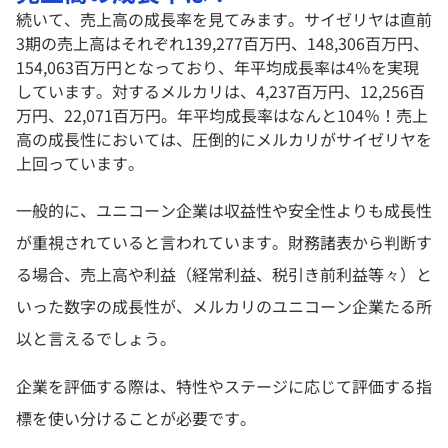
続いて、売上高の成長率を見てみます。サイゼリヤは直前
3期の売上高はそれぞれ139,277百万円、148,306百万円、
154,063百万円となっており、年平均成長率は4％を実現
しています。対するメルカリは、4,237百万円、12,256百
万円、22,071百万円。年平均成長率はなんと104％！売上
高の成長性においては、圧倒的にメルカリがサイゼリヤを
上回っています。
一般的に、ユニコーン企業は収益性や安全性よりも成長性
が重視されていると言われています。財務諸表から判断す
る場合、売上高や利益（経常利益、税引き前利益等々）と
いった数字の成長性が、メルカリのユニコーン企業たる所
以と言えるでしょう。
企業を評価する際は、特性やステージに応じて評価する指
標を使い分けることが必要です。