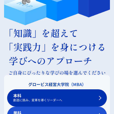
グロービス経営大学院（MBA）
本科
創造に挑み、変革を導くリーダーへ
単科