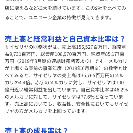
店に増えるなど拡大を続けています。この2社を比べてみ
ることで、ユニコーン企業の特徴が見えてきます。
売上高と経常利益と自己資本比率は？
サイゼリヤの財務状況は、売上高156,527百万円、経常利
益9,731百万円、総資産108,970百万円、純資産85,177百
万円（2019年8月期の連結財務諸表より）です。メルカリ
が上場する直前の事業年度（2018年6月期※）の数字と比
べてみると、サイゼリヤの売上高は35,765百万円のメル
カリの4.4倍。赤字のメルカリに対し、サイゼリヤは100
億円近い経常利益を出しています。自己資本比率は46.2％
のメルカリに対して、サイゼリヤは77.6％となっていま
す。売上高においても、収益性、安全性においてもサイゼ
リヤの方がメルカリを上回っています。
売上高の成長率は？