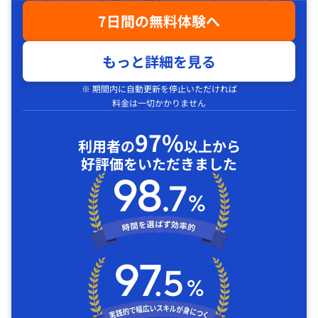
7日間の無料体験へ
もっと詳細を見る
※ 期間内に自動更新を停止いただければ
料金は一切かかりません
97%
利用者の
以上から
好評価をいただきました