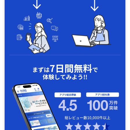
7日間無料
まずは
で
体験してみよう!!