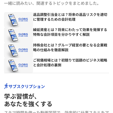
一緒に読みたい、関連するトピックをまとめました｡
返品調整引当金とは？将来の返品リスクを適切
に管理するための会計処理
繰延資産とは？将来にわたって効果を発揮する
特殊な会計項目を分かりやすく解説
持株会社とは？グループ経営の要となる企業戦
略の仕組みを徹底解説
ご祝儀相場とは？初競りで話題のビジネス戦略
と会計処理の裏側
サブスクリプション
学ぶ習慣が､
あなたを強くする
スキマ時間を使った動画学習で、効率的に仕事スキルをア