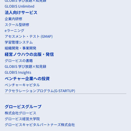
GLOBIS 学び放題×知見録
GLOBIS Unlimited
法人向けサービス
企業内研修
スクール型研修
eラーニング
アセスメント・テスト (GMAP)
学習管理システム
組織開発・事業開発
経営ノウハウの出版・発信
グロービスの書籍
GLOBIS 学び放題×知見録
GLOBIS Insights
ベンチャー企業への投資
ベンチャーキャピタル
アクセラレーションプログラム(G-STARTUP)
グロービスグループ
株式会社グロービス
グロービス経営大学院
グロービスキャピタルパートナーズ株式会社