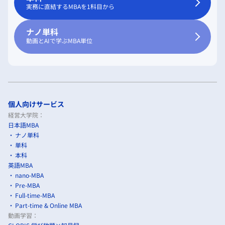
実務に直結するMBAを1科目から
ナノ単科
動画とAIで学ぶMBA単位
個人向けサービス
経営大学院：
日本語MBA
ナノ単科
単科
本科
英語MBA
nano-MBA
Pre-MBA
Full-time-MBA
Part-time & Online MBA
動画学習：