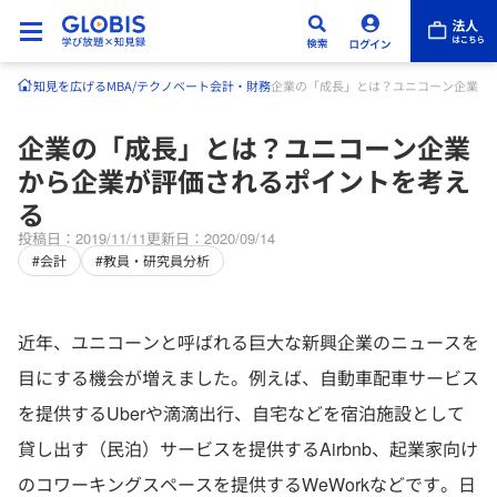
知見を広げる
MBA/テクノベート
会計・財務
企業の「成長」とは？ユニコーン企業か
企業の「成長」とは？ユニコーン企業
から企業が評価されるポイントを考え
る
投稿日：2019/11/11
更新日：2020/09/14
#会計
#教員・研究員分析
近年、ユニコーンと呼ばれる巨大な新興企業のニュースを
目にする機会が増えました。例えば、自動車配車サービス
を提供するUberや滴滴出行、自宅などを宿泊施設として
貸し出す（民泊）サービスを提供するAirbnb、起業家向け
のコワーキングスペースを提供するWeWorkなどです。日