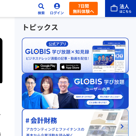
7日間
無料体験へ
トピックス
見
種