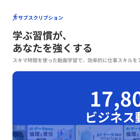
サブスクリプション
学ぶ習慣が､
あなたを強くする
スキマ時間を使った動画学習で、効率的に仕事スキルを
17,8
ビジネス