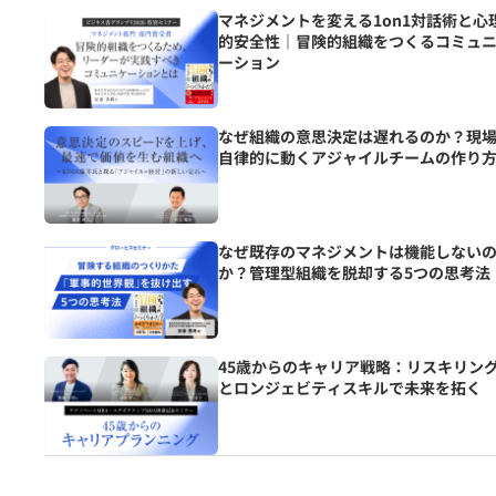
マネジメントを変える1on1対話術と心
的安全性｜冒険的組織をつくるコミュ
ーション
なぜ組織の意思決定は遅れるのか？現
自律的に動くアジャイルチームの作り
なぜ既存のマネジメントは機能しない
か？管理型組織を脱却する5つの思考法
45歳からのキャリア戦略：リスキリン
とロンジェビティスキルで未来を拓く