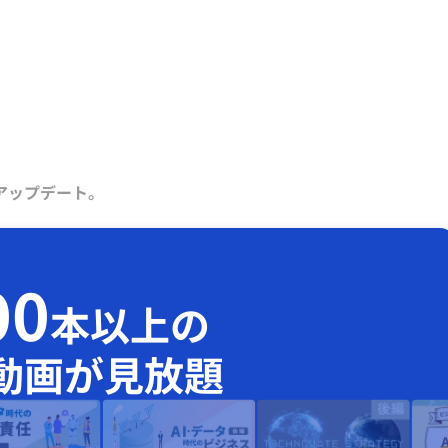
アップデート。
00
本以上の
動画が見放題