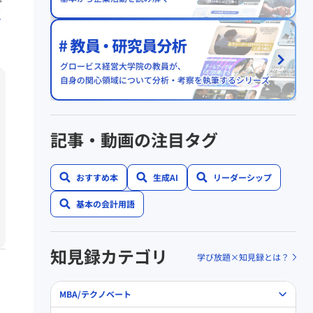
i
記事・動画の注目タグ
おすすめ本
生成AI
リーダーシップ
基本の会計用語
知見録カテゴリ
学び放題×知見録とは？
MBA/テクノベート