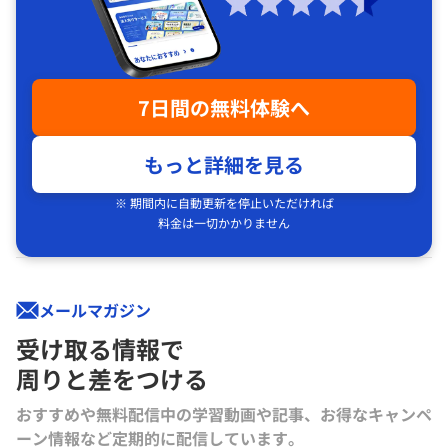
7日間の無料体験へ
もっと詳細を見る
※ 期間内に自動更新を停止いただければ
料金は一切かかりません
メールマガジン
受け取る情報で
周りと差をつける
おすすめや無料配信中の学習動画や記事、お得なキャンペ
ーン情報など定期的に配信しています。