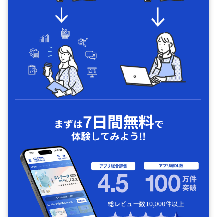
7日間無料
まずは
で
体験してみよう!!