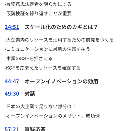
-最終意思決定者を明らかにする
-仮説検証を繰り返すことが重要
24:51
スケール化のためのカギとは？
-大企業内のリソースを活用するための前提をつくる
-コミュニケーションに最新の注意を払う
-事業のKSFを押さえる
-KSFを踏まえたリソースを確保する
44:47
オープンイノベーションの効用
49:30
対談
-日本の大企業で足りない部分は？
-オープンイノベーションのメリット、成功例
57:21
質疑応答