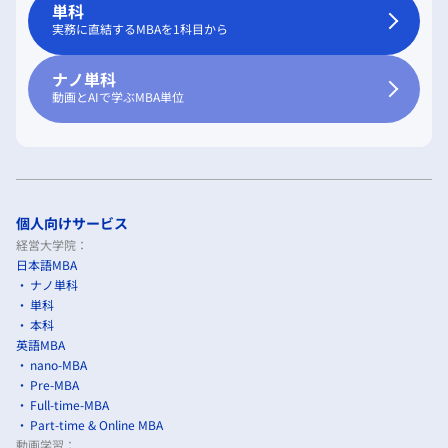
単科
実務に直結するMBAを1科目から
ナノ単科
動画とAIで学ぶMBA単位
個人向けサービス
経営大学院：
日本語MBA
ナノ単科
単科
本科
英語MBA
nano-MBA
Pre-MBA
Full-time-MBA
Part-time & Online MBA
動画学習：