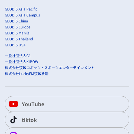
GLOBIS Asia Pacific
GLOBIS Asia Campus
GLOBIS China
GLOBIS Europe
GLOBIS Manila
GLOBIS Thailand
GLOBIS USA
一般社団法人G1
一般社団法人KIBOW
株式会社茨城ロボッツ・スポーツエンターテインメント
株式会社LuckyFM茨城放送
YouTube
tiktok