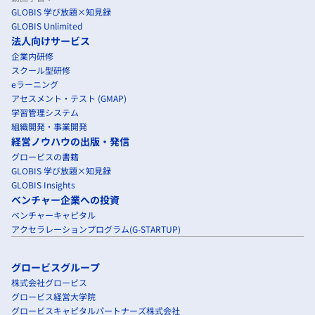
GLOBIS 学び放題×知見録
GLOBIS Unlimited
法人向けサービス
企業内研修
スクール型研修
eラーニング
アセスメント・テスト (GMAP)
学習管理システム
組織開発・事業開発
経営ノウハウの出版・発信
グロービスの書籍
GLOBIS 学び放題×知見録
GLOBIS Insights
ベンチャー企業への投資
ベンチャーキャピタル
アクセラレーションプログラム(G-STARTUP)
グロービスグループ
株式会社グロービス
グロービス経営大学院
グロービスキャピタルパートナーズ株式会社