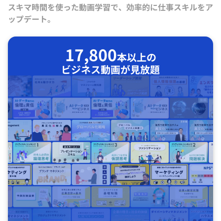
スキマ時間を使った動画学習で、効率的に仕事スキルをア
ップデート。
17,800
本以上の
ビジネス動画が見放題