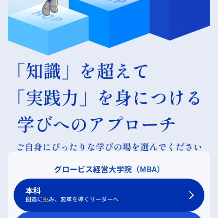
グロービス経営大学院（MBA）
本科
創造に挑み、変革を導くリーダーへ