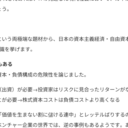
ょう。
という両極端な題材から、日本の資本主義経済・自由資
識を挙げます。
もある
資本・負債構成の危険性を論じました。
（出資）が必要→投資家はリスクに見合ったリターンが
とが必要→株式資本コストは負債コストより高くなる
「価値を生まない割に儲ける連中」とレッテルばりする
ベンチャー企業の世界では、逆の事例もあるようです。