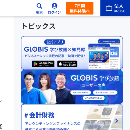
7日間
無料体験へ
トピックス
ッ
経