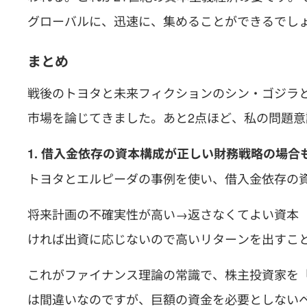
グローバルに、迅速に、集めることができるでし
まとめ
戦後のトヨタと未来フィクションのシン・ゴジラ
市場を論じてきました。あと2点ほど、私の問題意
1. 借入金依存の資本構成が正しい財務戦略の場合
トヨタとエルピーダの事例を使い、借入金依存の
将来計画の不確実性が高い→返さなくてよい資本
ければ出資に応じないので高いリターンを出すこ
これがファイナンス理論の常識で、株主投資家を
は間違いなのですが、巨額の資金を必要としない