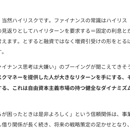
、当然ハイリスクです。ファイナンスの常識はハイリス
の見返りとしてハイリターンを要求する＝固定の利息と
考えます。とすると融資ではなく増資引受けの形をとる
す。
ァイナンス思考は大嫌い」のブーイングが聞こえてきそ
スクマネーを提供した人が大きなリターンを手にする、
する、これは自由資本主義市場の持つ健全なダイナミズ
らが困ったときは是非よろしく」という信頼関係は、事
し借り関係が長く続き、将来の戦略策定の足かせとなり