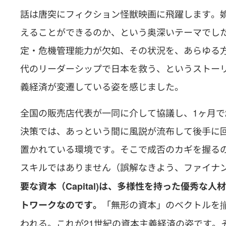
話は唐突にフィクション怪獣映画に飛躍します。
えることができるのか、という奥深いテーマでし
定・危機管理能力が欠如、その状況を、あらゆる
代のリーダーシップで日本を救う、というストー
義経済が変遷している姿を感じました。
全国の販売店代表が一同に介して協議し、1ヶ月で
決策では、あっという間に風説が流布して後手に
置かれている環境です。そこで成否のカギを握る
スキルではありません（誤解なきよう、ファイナ
要な資本（Capital)は、多様性を持った優秀
「無形の資本」のベクトルを
トワークなのです。
われる。これが21世紀の資本主義経済の姿です。