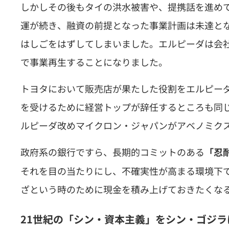
しかしその後もタイの洪水被害や、提携話を進め
運が続き、融資の前提となった事業計画は未達と
はしごをはずしてしまいました。エルピーダは会
で事業再生することになりました。
トヨタにおいて販売店が果たした役割をエルピー
を受けるために経営トップが辞任するところも同
ルピーダ改めマイクロン・ジャパンがアベノミク
政府系の銀行ですら、長期的コミットのある
「忍耐強
それを目の当たりにし、不確実性が高まる環境下
ざという時のために現金を積み上げておきたくな
21世紀の「シン・資本主義」をシン・ゴジラ