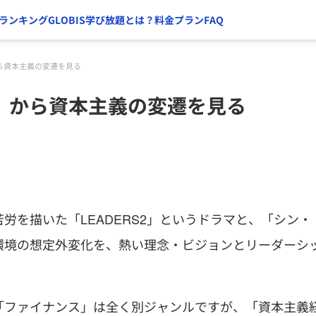
ランキング
GLOBIS学び放題とは？
料金プラン
FAQ
から資本主義の変遷を見る
ラ」から資本主義の変遷を見る
を描いた「LEADERS2」というドラマと、「シン・
環境の想定外変化を、熱い理念・ビジョンとリーダーシ
「ファイナンス」は全く別ジャンルですが、「資本主義