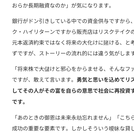
おらか長期融資なのか」が気になります。
銀行がドン引きしている中での資金供与ですから
ク・ハイリターンですから販売店はリスクテイク
元本返済約束ではなく将来の大化けに賭ける、と
ずですが、ストーリーの流れ的には違う気がしま
「将来株で大儲けと邪心をからませる、そんなフ
ですが、敢えて言います。
勇気と思いを込めてリ
してその人がその富を自らの意思で社会に再投資
です。
「あのときの御恩は未来永劫忘れません」「こち
成功の重要な要素です。しかしそういう曖昧な貸