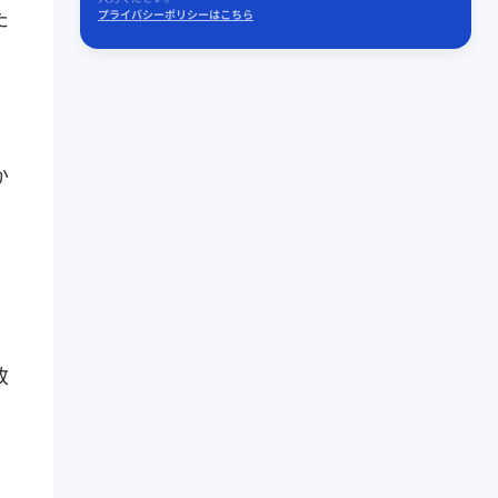
た
プライバシーポリシーはこちら
か
。
致