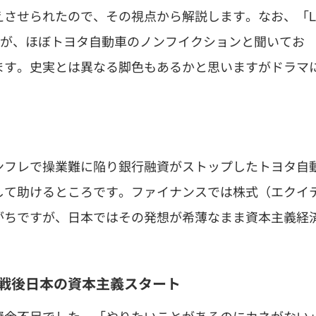
えさせられたので、その視点から解説します。なお、「L
ですが、ほぼトヨタ自動車のノンフイクションと聞いてお
ます。史実とは異なる脚色もあるかと思いますがドラマ
ンフレで操業難に陥り銀行融資がストップしたトヨタ自
して助けるところです。ファイナンスでは株式（エクイ
がちですが、日本ではその発想が希薄なまま資本主義経
た戦後日本の資本主義スタート