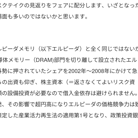
スクテイクの見返りをフェアに配分します、いざとなっ
場面も多いのではないかと思います。
ルピーダメモリ（以下エルピーダ）と全く同じではない
導体メモリー（DRAM)部門を切り離して設立されたエル
に押されていたシェアを2002年〜2008年にかけて急
らの出資も仰ぎ、株主資本（＝返さなくてよいリスク資
額の設備投資が必要なので借入金依存は避けられません
発、その影響で超円高になりエルピーダの価格競争力は
策定した産業活力再生法の適用第1号となり、政策投資銀