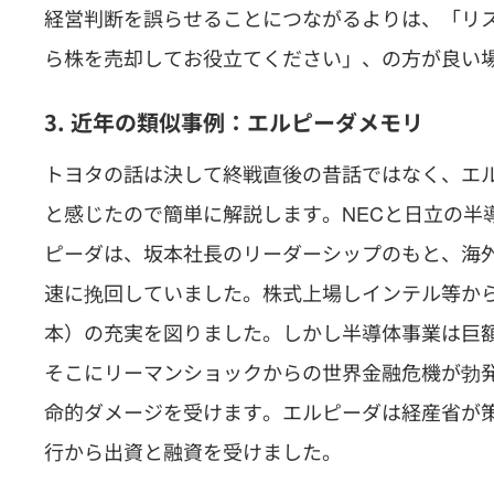
経営判断を誤らせることにつながるよりは、「リ
ら株を売却してお役立てください」、の方が良い
3. 近年の類似事例：エルピーダメモリ
トヨタの話は決して終戦直後の昔話ではなく、エ
と感じたので簡単に解説します。NECと日立の半
ピーダは、坂本社長のリーダーシップのもと、海外勢
速に挽回していました。株式上場しインテル等か
本）の充実を図りました。しかし半導体事業は巨
そこにリーマンショックからの世界金融危機が勃
命的ダメージを受けます。エルピーダは経産省が
行から出資と融資を受けました。