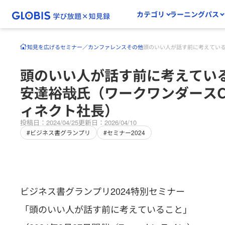
カテゴリ
ラーニングパス
知見を広げる
セミナー／カンファレンス
その他
頭のいい人が話す前に考えている
頭のいい人が話す前に考えてい
安達裕哉氏（ワークワンダースC
ィネクト社長）
投稿日：2024/04/25
更新日：2026/04/10
#ビジネス書グランプリ
#セミナー2024
ビジネス書グランプリ2024特別セミナー
「頭のいい人が話す前に考えていること」