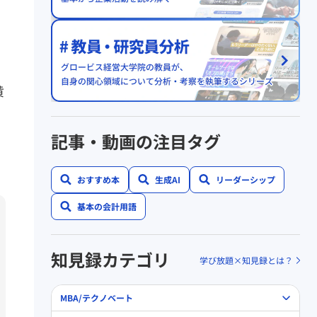
黄
記事・動画の注目タグ
おすすめ本
生成AI
リーダーシップ
基本の会計用語
知見録カテゴリ
学び放題×知見録とは？
MBA/テクノベート