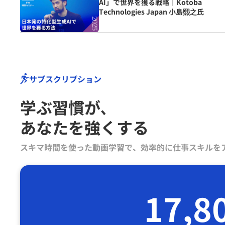
AI」で世界を獲る戦略｜Kotoba
Technologies Japan 小島熙之氏
サブスクリプション
学ぶ習慣が､
あなたを強くする
スキマ時間を使った動画学習で、効率的に仕事スキルを
17,8