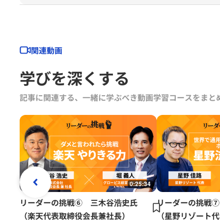
も担当。
その他、公益財団法人日本サ
関連動画
学びを深くする
記事に関連する、一緒に学ぶべき動画学習コースをまと
0:25:34
リーダーの挑戦⑥ 三木谷浩史氏
リーダーの挑戦⑦
（楽天代表取締役会長兼社長）
（星野リゾート代