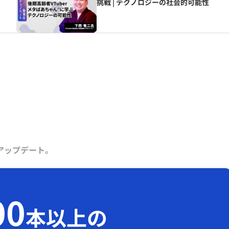
挑戦 | テクノロジーの社会的可能性
アップデート。
00
本以上の