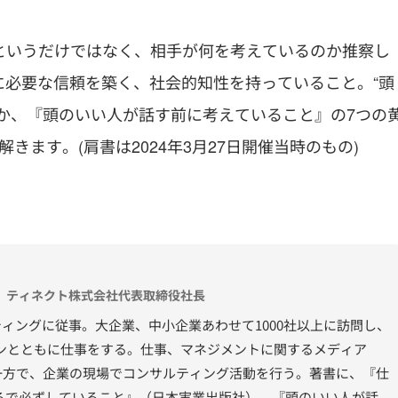
というだけではなく、相手が何を考えているのか推察し
に必要な信頼を築く、社会的知性を持っていること。“頭
か、『頭のいい人が話す前に考えていること』の7つの
ます。(肩書は2024年3月27日開催当時のもの)
、ティネクト株式会社代表取締役社長
ンサルティングに従事。大企業、中小企業あわせて1000社以上に訪問し、
ソンとともに仕事をする。仕事、マネジメントに関するメディア
営する一方で、企業の現場でコンサルティング活動を行う。著書に、『仕
ろで必ずしていること』（日本実業出版社）、『頭のいい人が話