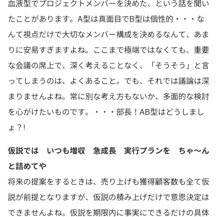
血液型でプロジェクトメンバーを決めた、という話を聞い
たことがあります。A型は真面目でB型は個性的・・・な
んて視点だけで大切なメンバー構成を決めるなんて、あま
りに安易すぎますよね。ここまで極端ではなくても、重要
な会議の席上で、深く考えることなく、「そうそう」と言
ってしまうのは、よくあること。でも、それでは議論は深
まりませんよね。常に別な考え方もないか、多面的な検討
を心がけたいものです。・・・部長！AB型はどうしまし
ょ？!
仮説では いつも増収 急成長 実行プランを ちゃ〜ん
と詰めてや
将来の提案をするときは、売り上げも獲得顧客数も全て仮
説が前提となりますが、仮説の積み上げだけで意思決定は
できませんよね。仮説を期限内に事実にできるだけの具体