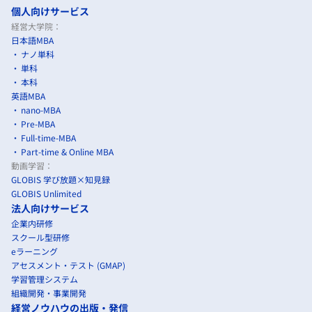
個人向けサービス
経営大学院：
日本語MBA
ナノ単科
単科
本科
英語MBA
nano-MBA
Pre-MBA
Full-time-MBA
Part-time & Online MBA
動画学習：
GLOBIS 学び放題×知見録
GLOBIS Unlimited
法人向けサービス
企業内研修
スクール型研修
eラーニング
アセスメント・テスト (GMAP)
学習管理システム
組織開発・事業開発
経営ノウハウの出版・発信