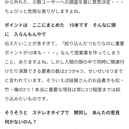
から外れた、少数ユーザーへの調査を基に意思決定・・・
ちょびっと危険な香りがしますよね。
ポイントは ここにまとめた 10本です そんなに頭
に 入らんもんやで
伝えたいことが多すぎて、「絞り込んだつもりなのに重要
ポイントが10本も・・・」なんて提案書を作ってしまう
こと、ありますよね。しかし人間の頭の中で同時に関連付
けたり演算できる要素の数は3つか4つ、せいぜい5つまで
と言われています。そういえば鰻屋さんのお品書きも松・
竹・梅の3つ！本当に重要な項目は常に3つ程度までは絞
り込みたいものです。
そうそうと ステレオタイプで 賛同し あんたの意見
何かないのん？