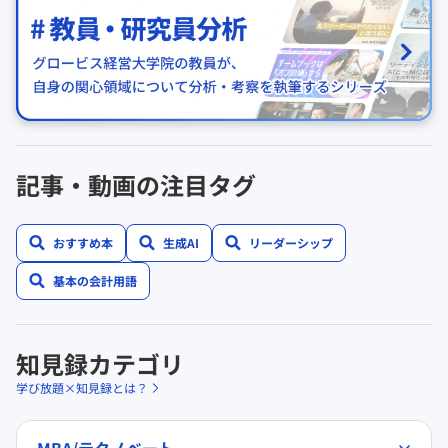
記事・動画の注目タグ
おすすめ本
生成AI
リーダーシップ
基本の会計用語
知見録カテゴリ
学び放題×知見録とは？
MBA/テクノベート