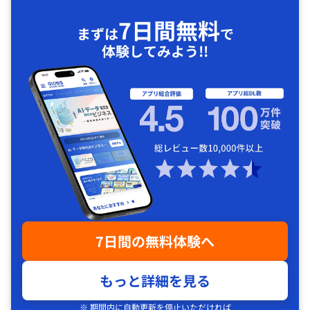
7日間無料
まずは
で
体験してみよう!!
7日間の無料体験へ
もっと詳細を見る
※ 期間内に自動更新を停止いただければ