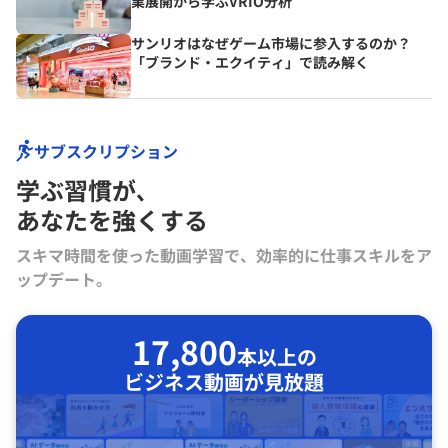
業展開から学ぶVRIO分析
サンリオはなぜゲーム市場に参入するのか？
「ブランド・エクイティ」で読み解く
サブスクリプション
学ぶ習慣が､
あなたを強くする
スキマ時間を使った動画学習で、効率的に仕事スキルをア
ップデート。
17,800
本以上の
ビジネス動画が見放題