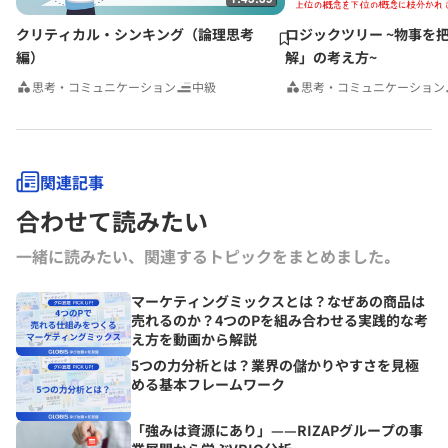
クリティカル・シンキング（論理思考
ロジックツリー ~物事を
編）
解」の考え方~
思考・コミュニケーション
中級
思考・コミュニケーション
関連記事
合わせて読みたい
一緒に読みたい、関連するトピックをまとめました｡
マーケティングミックスとは？なぜあの商品は
売れるのか？4つのPを組み合わせる実践的な考
え方を動画から解説
5つの力分析とは？業界の儲かりやすさを見極
める基本フレームワーク
「強みは資源にあり」——RIZAPグループの事