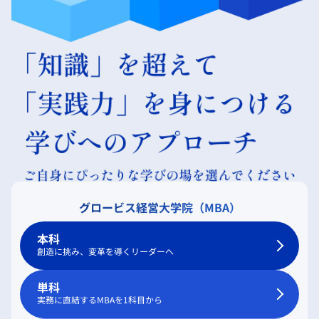
グロービス経営大学院（MBA）
本科
創造に挑み、変革を導くリーダーへ
単科
実務に直結するMBAを1科目から