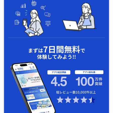
7日間無料
まずは
で
体験してみよう!!