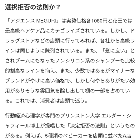
選択拒否の法則か？
「アジエンス MEGURI」は実勢価格各1080円と花王では
最高級ヘアケア品にカテゴライズされている。しかし、ド
ラッグストアなどの店頭に行ってみれば、各社から高級ラ
インは同じように陳列されている。また、「髪に良い」と
されブームにもなったノンシリコン系のシャンプーも比較
的割高なラインを揃え、また、少数ではあるがマイナーな
ブランドがやけに高い価格で、しかし何やらありがたい効
用がありそうな雰囲気を醸し出して棚の一部を占めてい
る。これでは、消費者は店頭で迷う。
行動経済心理学が専門のプリンストン大学 エルダー・シ
ャフィール博士が提唱した「決定拒否の法則」というもの
がある。例えば、5種類のベビーカーを店頭に並べたA店