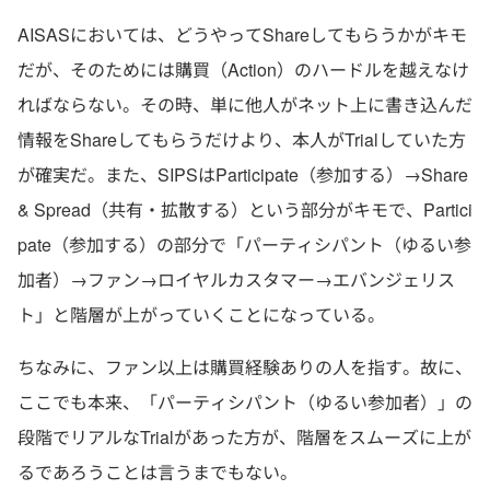
AISASにおいては、どうやってShareしてもらうかがキモ
だが、そのためには購買（Action）のハードルを越えなけ
ればならない。その時、単に他人がネット上に書き込んだ
情報をShareしてもらうだけより、本人がTrialしていた方
が確実だ。また、SIPSはParticipate（参加する）→Share
& Spread（共有・拡散する）という部分がキモで、Partici
pate（参加する）の部分で「パーティシパント（ゆるい参
加者）→ファン→ロイヤルカスタマー→エバンジェリス
ト」と階層が上がっていくことになっている。
ちなみに、ファン以上は購買経験ありの人を指す。故に、
ここでも本来、「パーティシパント（ゆるい参加者）」の
段階でリアルなTrialがあった方が、階層をスムーズに上が
るであろうことは言うまでもない。