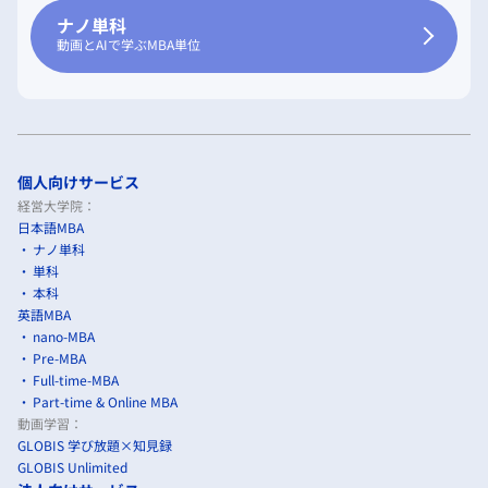
ナノ単科
動画とAIで学ぶMBA単位
個人向けサービス
経営大学院：
日本語MBA
ナノ単科
単科
本科
英語MBA
nano-MBA
Pre-MBA
Full-time-MBA
Part-time & Online MBA
動画学習：
GLOBIS 学び放題×知見録
GLOBIS Unlimited