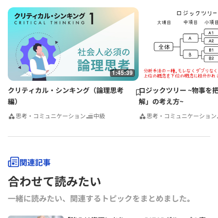
1:45:39
クリティカル・シンキング（論理思考
ロジックツリー ~物事を
編）
解」の考え方~
思考・コミュニケーション
中級
思考・コミュニケーション
関連記事
合わせて読みたい
一緒に読みたい、関連するトピックをまとめました｡