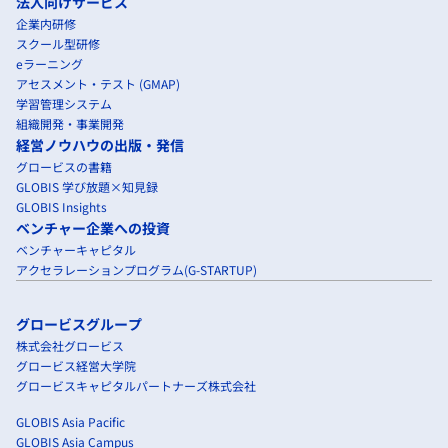
法人向けサービス
企業内研修
スクール型研修
eラーニング
アセスメント・テスト (GMAP)
学習管理システム
組織開発・事業開発
経営ノウハウの出版・発信
グロービスの書籍
GLOBIS 学び放題×知見録
GLOBIS Insights
ベンチャー企業への投資
ベンチャーキャピタル
アクセラレーションプログラム(G-STARTUP)
グロービスグループ
株式会社グロービス
グロービス経営大学院
グロービスキャピタルパートナーズ株式会社
GLOBIS Asia Pacific
GLOBIS Asia Campus