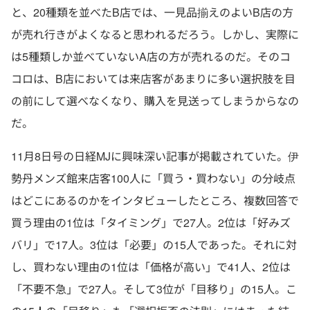
と、20種類を並べたB店では、一見品揃えのよいB店の方
が売れ行きがよくなると思われるだろう。しかし、実際に
は5種類しか並べていないA店の方が売れるのだ。そのコ
コロは、B店においては来店客があまりに多い選択肢を目
の前にして選べなくなり、購入を見送ってしまうからなの
だ。
11月8日号の日経MJに興味深い記事が掲載されていた。伊
勢丹メンズ館来店客100人に「買う・買わない」の分岐点
はどこにあるのかをインタビューしたところ、複数回答で
買う理由の1位は「タイミング」で27人。2位は「好みズ
バリ」で17人。3位は「必要」の15人であった。それに対
し、買わない理由の1位は「価格が高い」で41人、2位は
「不要不急」で27人。そして3位が「目移り」の15人。こ