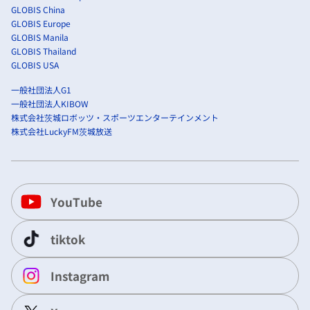
GLOBIS China
GLOBIS Europe
GLOBIS Manila
GLOBIS Thailand
GLOBIS USA
一般社団法人G1
一般社団法人KIBOW
株式会社茨城ロボッツ・スポーツエンターテインメント
株式会社LuckyFM茨城放送
YouTube
tiktok
Instagram