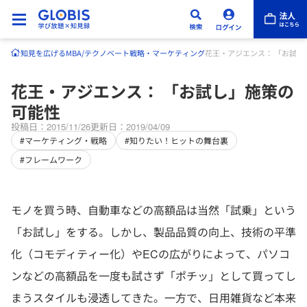
知見を広げる
MBA/テクノベート
戦略・マーケティング
花王・アジエンス： 「お試し
花王・アジエンス： 「お試し」施策の
可能性
投稿日：2015/11/26
更新日：2019/04/09
#マーケティング・戦略
#知りたい！ヒットの舞台裏
#フレームワーク
モノを買う時、自動車などの高額品は当然「試乗」という
「お試し」をする。しかし、製品品質の向上、技術の平準
化（コモディティー化）やECの広がりによって、パソコ
ンなどの高額品を一度も試さず「ポチッ」として買ってし
まうスタイルも浸透してきた。一方で、日用雑貨など本来