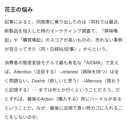
花王の悩み
記事によると、同施策に乗り出したのは『同社では最近、
新製品を投入した時のマーケティング調査で、「興味喚
起」や「購買喚起」のスコアが高いものの、売れない事例
が目立ってきた（同・日経MJ記事）』からという。
消費者の態度変容モデルで最も有名な「AIDMA」で言え
ば、Attention（注目する）→Interest（興味を持つ）は全
く問題ない。Desire（欲しいと思う）→Memory（買おう
と記憶する）･･･までは何とか行くということだろう。だ
とすれば、最後のAction（購入する）所にハードルがある
ということだ。なぜ、最後に店頭で買い物カゴに入れるこ
とをしないのか。