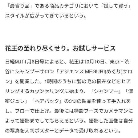
「最寄り品」である商品カテゴリにおいて「試して買う」
スタイルが広がってきているという。
花王の至れり尽くせり。お試しサービス
日経MJ11月6日号によると、花王は10月10日、東京・渋
谷にシャンプーサロン「アジエンス MEGURI(めぐり)サロ
ン」を開業した。1時間のうちに髪の毛の悩みなどをヒア
リングするカウンセリングに始まり、「シャンプー」「濃
密ジュレ」「ヘアパック」の3つの製品を使って手入れを
し、ブローで仕上げ。最後には特設ブースでカメラマンに
よって撮影までしてもらえるという。撮影した画像は自分
の写真を大判ポスターとデータで受け取れるという。