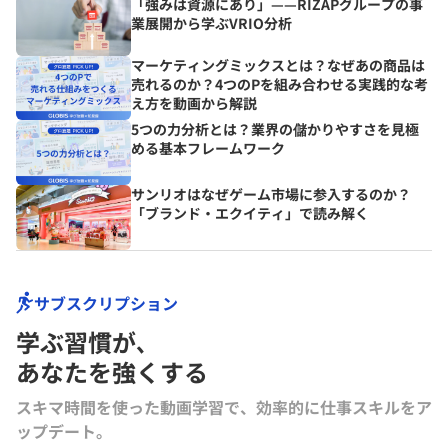
「強みは資源にあり」——RIZAPグループの事
業展開から学ぶVRIO分析
マーケティングミックスとは？なぜあの商品は
売れるのか？4つのPを組み合わせる実践的な考
え方を動画から解説
5つの力分析とは？業界の儲かりやすさを見極
める基本フレームワーク
サンリオはなぜゲーム市場に参入するのか？
「ブランド・エクイティ」で読み解く
サブスクリプション
学ぶ習慣が､
あなたを強くする
スキマ時間を使った動画学習で、効率的に仕事スキルをア
ップデート。