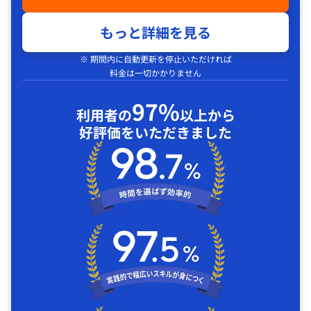
もっと詳細を見る
※ 期間内に自動更新を停止いただければ
料金は一切かかりません
97%
利用者の
以上から
好評価をいただきました