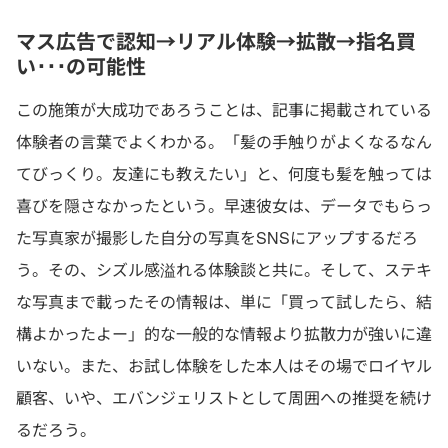
マス広告で認知→リアル体験→拡散→指名買
い･･･の可能性
この施策が大成功であろうことは、記事に掲載されている
体験者の言葉でよくわかる。「髪の手触りがよくなるなん
てびっくり。友達にも教えたい」と、何度も髪を触っては
喜びを隠さなかったという。早速彼女は、データでもらっ
た写真家が撮影した自分の写真をSNSにアップするだろ
う。その、シズル感溢れる体験談と共に。そして、ステキ
な写真まで載ったその情報は、単に「買って試したら、結
構よかったよー」的な一般的な情報より拡散力が強いに違
いない。また、お試し体験をした本人はその場でロイヤル
顧客、いや、エバンジェリストとして周囲への推奨を続け
るだろう。