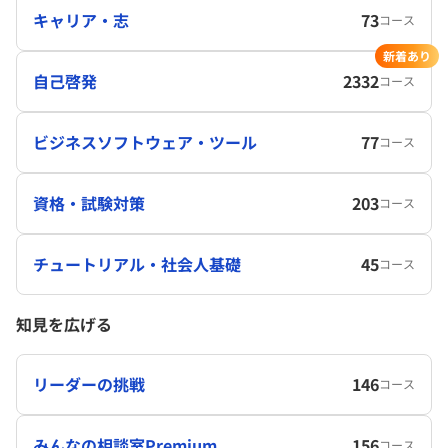
キャリア・志
73
コース
新着あり
自己啓発
2332
コース
ビジネスソフトウェア・ツール
77
コース
資格・試験対策
203
コース
チュートリアル・社会人基礎
45
コース
知見を広げる
リーダーの挑戦
146
コース
みんなの相談室Premium
156
コース