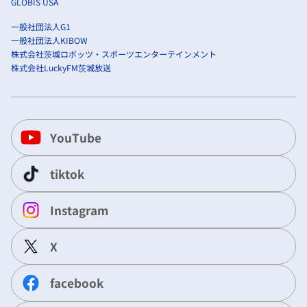
GLOBIS USA
一般社団法人G1
一般社団法人KIBOW
株式会社茨城ロボッツ・スポーツエンターテインメント
株式会社LuckyFM茨城放送
YouTube
tiktok
Instagram
X
facebook