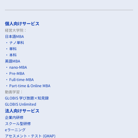
個人向けサービス
経営大学院：
日本語MBA
ナノ単科
単科
本科
英語MBA
nano-MBA
Pre-MBA
Full-time-MBA
Part-time & Online MBA
動画学習：
GLOBIS 学び放題×知見録
GLOBIS Unlimited
法人向けサービス
企業内研修
スクール型研修
eラーニング
アセスメント・テスト (GMAP)