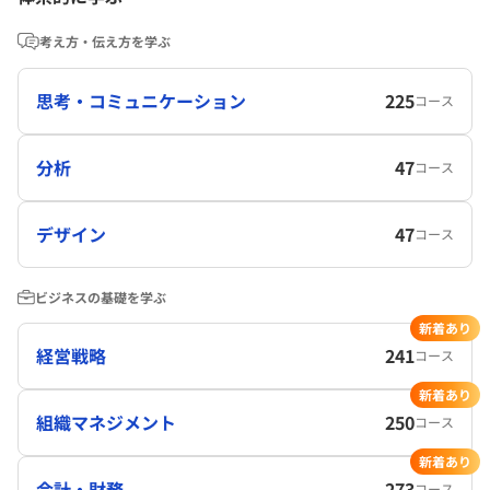
考え方・伝え方を学ぶ
思考・コミュニケーション
225
コース
分析
47
コース
デザイン
47
コース
ビジネスの基礎を学ぶ
新着あり
経営戦略
241
コース
新着あり
組織マネジメント
250
コース
新着あり
会計・財務
273
コース