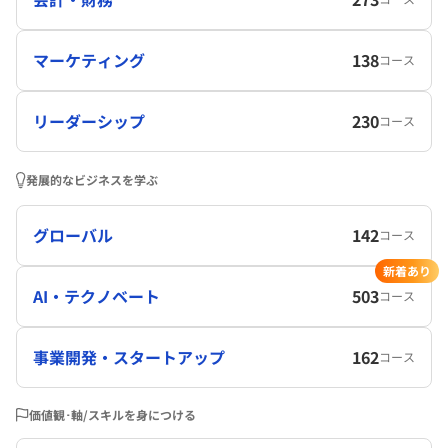
マーケティング
138
コース
リーダーシップ
230
コース
発展的なビジネスを学ぶ
グローバル
142
コース
新着あり
AI・テクノベート
503
コース
事業開発・スタートアップ
162
コース
価値観･軸/スキルを身につける