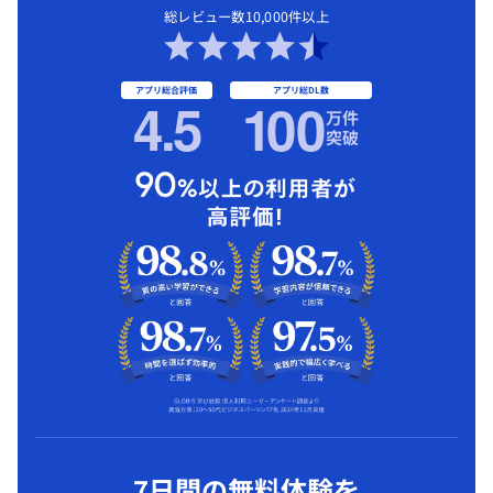
総レビュー数10,000件以上
アプリ総合評価
アプリ総DL数
4.5
1
00
万件
突破
7日間の無料体験を