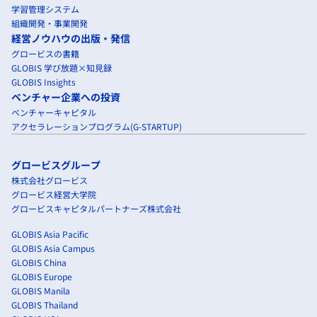
学習管理システム
組織開発・事業開発
経営ノウハウの出版・発信
グロービスの書籍
GLOBIS 学び放題×知見録
GLOBIS Insights
ベンチャー企業への投資
ベンチャーキャピタル
アクセラレーションプログラム(G-STARTUP)
グロービスグループ
株式会社グロービス
グロービス経営大学院
グロービスキャピタルパートナーズ株式会社
GLOBIS Asia Pacific
GLOBIS Asia Campus
GLOBIS China
GLOBIS Europe
GLOBIS Manila
GLOBIS Thailand