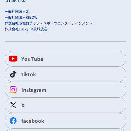
GLOBIS USA
一般社団法人G1
一般社団法人KIBOW
株式会社茨城ロボッツ・スポーツエンターテインメント
株式会社LuckyFM茨城放送
YouTube
tiktok
Instagram
X
facebook