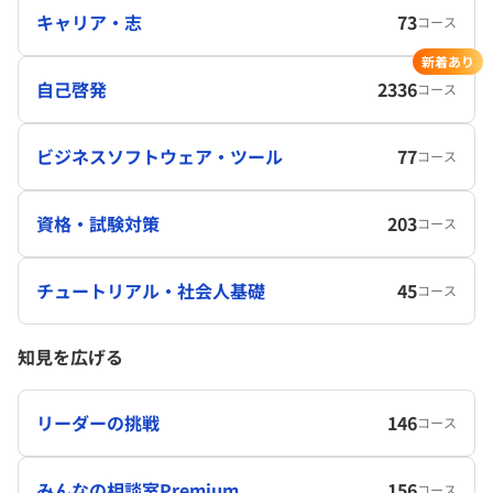
キャリア・志
73
コース
新着あり
自己啓発
2336
コース
ビジネスソフトウェア・ツール
77
コース
資格・試験対策
203
コース
チュートリアル・社会人基礎
45
コース
知見を広げる
リーダーの挑戦
146
コース
みんなの相談室Premium
156
コース