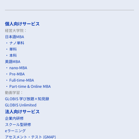
個人向けサービス
経営大学院：
日本語MBA
ナノ単科
単科
本科
英語MBA
nano-MBA
Pre-MBA
Full-time-MBA
Part-time & Online MBA
動画学習：
GLOBIS 学び放題×知見録
GLOBIS Unlimited
法人向けサービス
企業内研修
スクール型研修
eラーニング
アセスメント・テスト (GMAP)