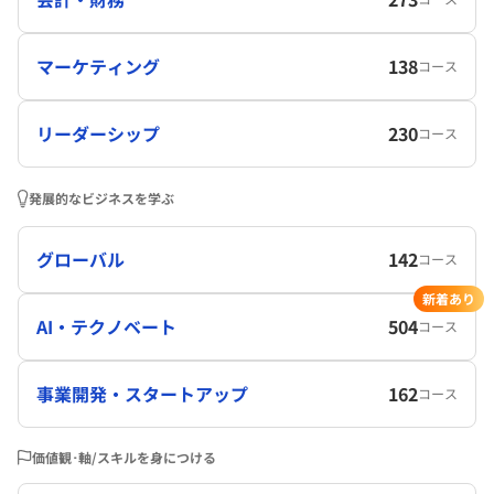
マーケティング
138
コース
リーダーシップ
230
コース
発展的なビジネスを学ぶ
グローバル
142
コース
新着あり
AI・テクノベート
504
コース
事業開発・スタートアップ
162
コース
価値観･軸/スキルを身につける