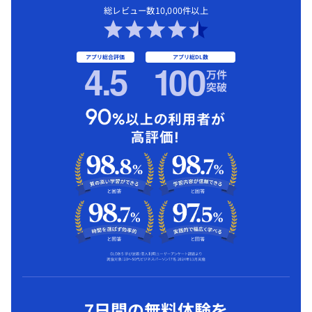
総レビュー数10,000件以上
アプリ総合評価
アプリ総DL数
4.5
1
00
万件
突破
7日間の無料体験を