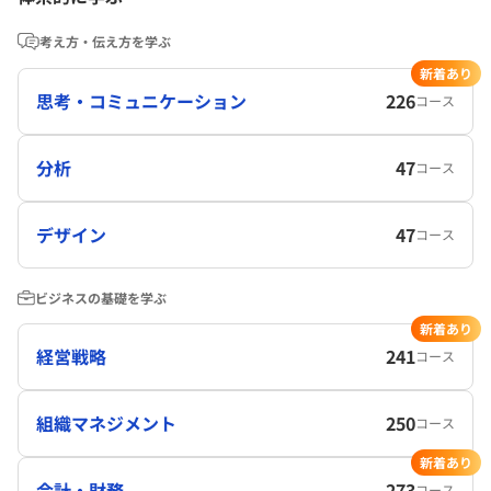
考え方・伝え方を学ぶ
新着あり
思考・コミュニケーション
226
コース
分析
47
コース
デザイン
47
コース
ビジネスの基礎を学ぶ
新着あり
経営戦略
241
コース
組織マネジメント
250
コース
新着あり
会計・財務
273
コース