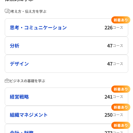
考え方・伝え方を学ぶ
新着あり
思考・コミュニケーション
226
コース
分析
47
コース
デザイン
47
コース
ビジネスの基礎を学ぶ
新着あり
経営戦略
241
コース
新着あり
組織マネジメント
250
コース
新着あり
会計・財務
273
コース