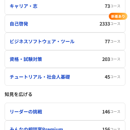
キャリア・志
73
コース
新着あり
自己啓発
2333
コース
ビジネスソフトウェア・ツール
77
コース
資格・試験対策
203
コース
チュートリアル・社会人基礎
45
コース
知見を広げる
リーダーの挑戦
146
コース
みんなの相談室Premium
156
コース