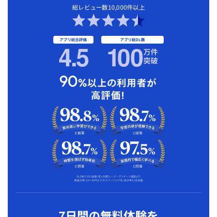
総レビュー数10,000件以上
アプリ総合評価
アプリ総DL数
4.5
1
00
万件
突破
7日間の無料体験を