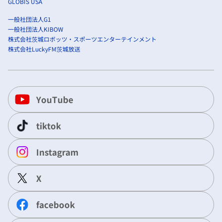
GLOBIS USA
一般社団法人G1
一般社団法人KIBOW
株式会社茨城ロボッツ・スポーツエンターテインメント
株式会社LuckyFM茨城放送
YouTube
tiktok
Instagram
X
facebook