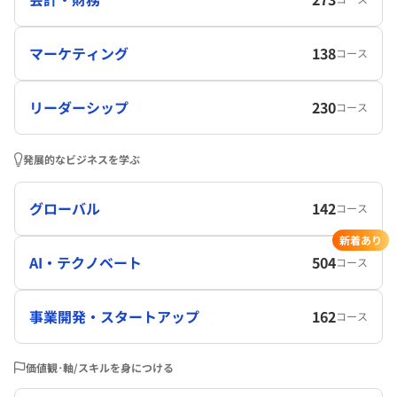
マーケティング
138
コース
リーダーシップ
230
コース
発展的なビジネスを学ぶ
グローバル
142
コース
新着あり
AI・テクノベート
504
コース
事業開発・スタートアップ
162
コース
価値観･軸/スキルを身につける