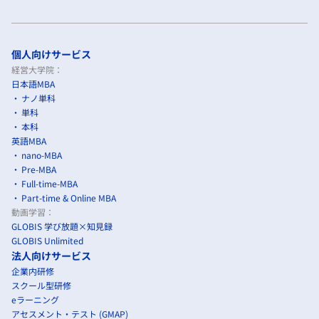
個人向けサービス
経営大学院：
日本語MBA
ナノ単科
単科
本科
英語MBA
nano-MBA
Pre-MBA
Full-time-MBA
Part-time & Online MBA
動画学習：
GLOBIS 学び放題×知見録
GLOBIS Unlimited
法人向けサービス
企業内研修
スクール型研修
eラーニング
アセスメント・テスト (GMAP)