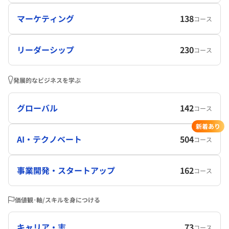
マーケティング
138
コース
リーダーシップ
230
コース
発展的なビジネスを学ぶ
グローバル
142
コース
新着あり
AI・テクノベート
504
コース
事業開発・スタートアップ
162
コース
価値観･軸/スキルを身につける
キャリア・志
73
コース