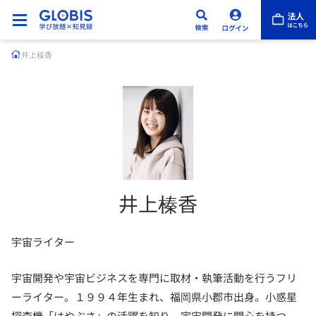
井上榛香
井上榛香
宇宙ライター
宇宙開発や宇宙ビジネスを専門に取材・執筆活動を行うフリ
ーライター。１９９４年生まれ、福岡県小郡市出身。小惑星
探査機「はやぶさ」の活躍を知り、宇宙開発に関心を持つ。