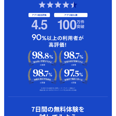
アプリ総合評価
アプリ総DL数
4.5
1
00
万件
突破
7日間の無料体験を