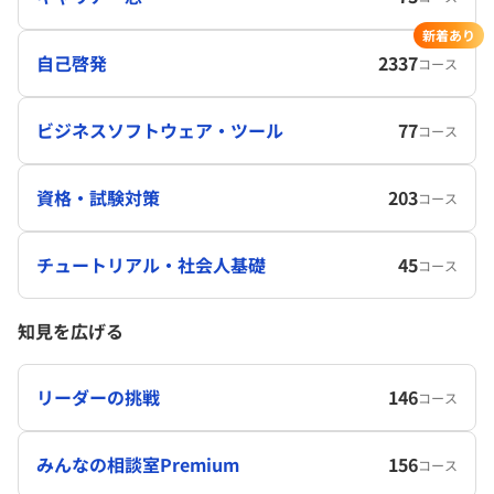
新着あり
自己啓発
2337
コース
ビジネスソフトウェア・ツール
77
コース
資格・試験対策
203
コース
チュートリアル・社会人基礎
45
コース
知見を広げる
リーダーの挑戦
146
コース
みんなの相談室Premium
156
コース