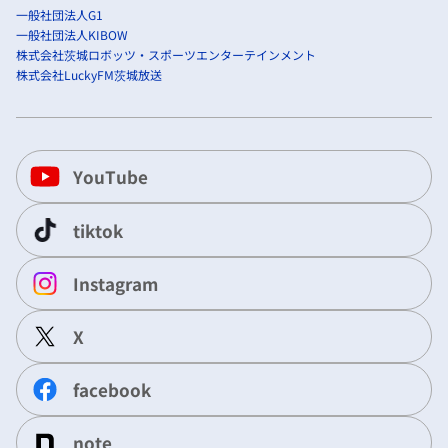
一般社団法人G1
一般社団法人KIBOW
株式会社茨城ロボッツ・スポーツエンターテインメント
株式会社LuckyFM茨城放送
YouTube
tiktok
Instagram
X
facebook
note