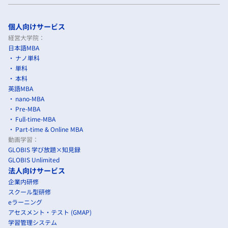
個人向けサービス
経営大学院：
日本語MBA
ナノ単科
単科
本科
英語MBA
nano-MBA
Pre-MBA
Full-time-MBA
Part-time & Online MBA
動画学習：
GLOBIS 学び放題×知見録
GLOBIS Unlimited
法人向けサービス
企業内研修
スクール型研修
eラーニング
アセスメント・テスト (GMAP)
学習管理システム