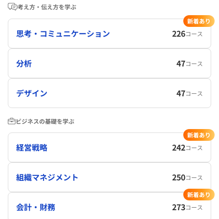
考え方・伝え方を学ぶ
新着あり
思考・コミュニケーション
226
コース
分析
47
コース
デザイン
47
コース
ビジネスの基礎を学ぶ
新着あり
経営戦略
242
コース
組織マネジメント
250
コース
新着あり
会計・財務
273
コース