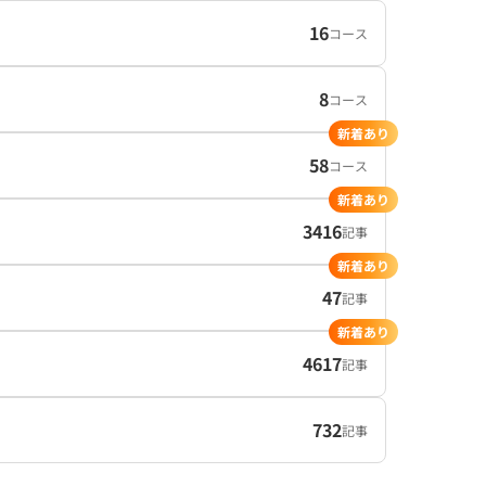
16
コース
8
コース
新着あり
58
コース
新着あり
3416
記事
新着あり
47
記事
新着あり
4617
記事
732
記事