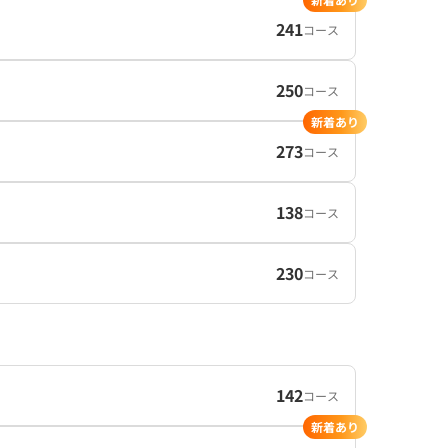
241
コース
250
コース
新着あり
273
コース
138
コース
230
コース
142
コース
新着あり