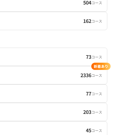
504
コース
162
コース
73
コース
新着あり
2336
コース
77
コース
203
コース
45
コース