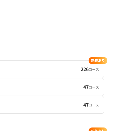
新着あり
226
コース
47
コース
47
コース
新着あり