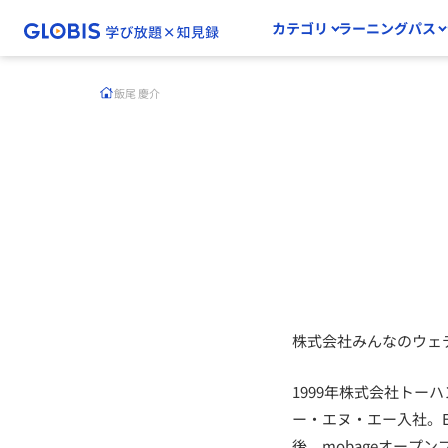
カテゴリ
ラーニングパス
飯尾 慶介
株式会社みんなのウェ
1999年株式会社トー
ー・エヌ・エー入社。
後、mobageオープ