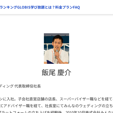
ランキング
GLOBIS学び放題とは？
料金プラン
FAQ
飯尾 慶介
ディング 代表取締役社長
ハンに入社。子会社直営店舗の店長、スーパーバイザー職などを経て、
ECアドバイザー職を経て、社長室にてみんなのウェディングの立
ンプラットフォームの立ち上げを経験後、2010年10月株式会社みん