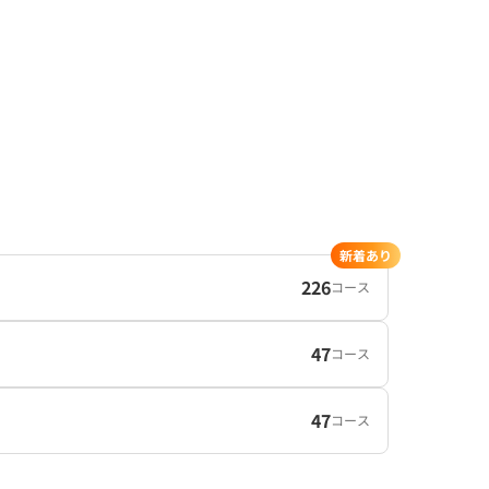
新着あり
226
コース
47
コース
47
コース