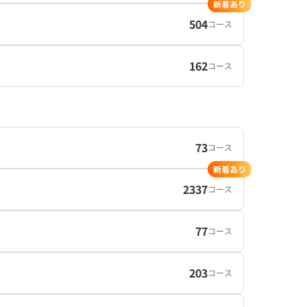
新着あり
504
コース
162
コース
73
コース
新着あり
2337
コース
77
コース
203
コース