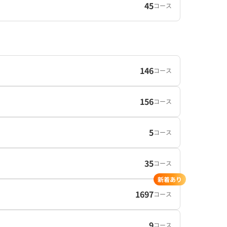
45
コース
146
コース
156
コース
5
コース
35
コース
新着あり
1697
コース
9
コース