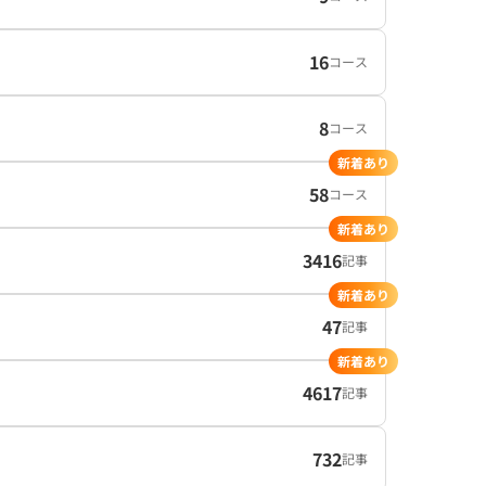
16
コース
8
コース
新着あり
58
コース
新着あり
3416
記事
新着あり
47
記事
新着あり
4617
記事
732
記事