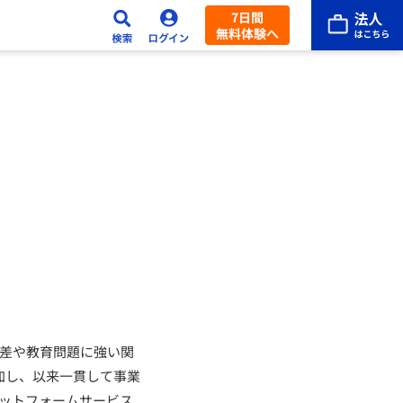
7日間
無料体験へ
格差や教育問題に強い関
参加し、以来一貫して事業
ラットフォームサービス