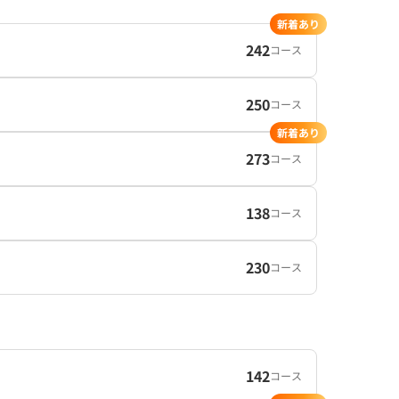
新着あり
242
コース
250
コース
新着あり
273
コース
138
コース
230
コース
142
コース