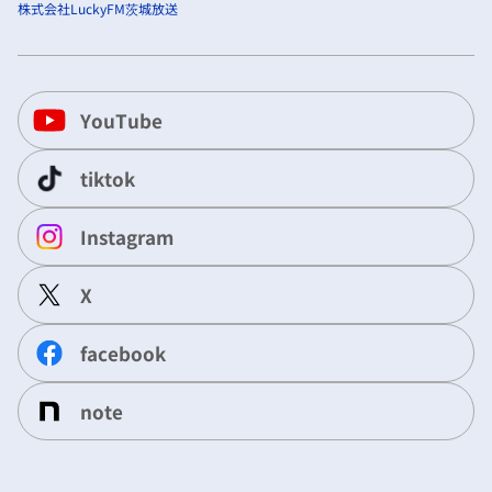
株式会社LuckyFM茨城放送
YouTube
tiktok
Instagram
X
facebook
note