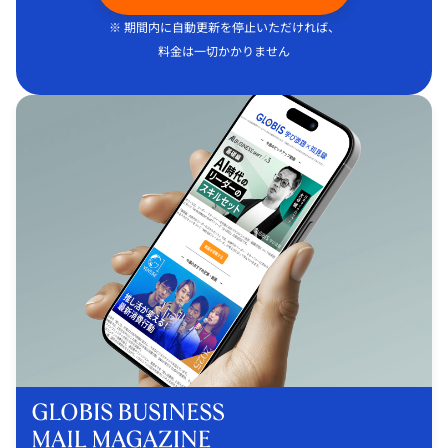
※ 期間内に自動更新を停止いただければ、
料金は一切かかりません