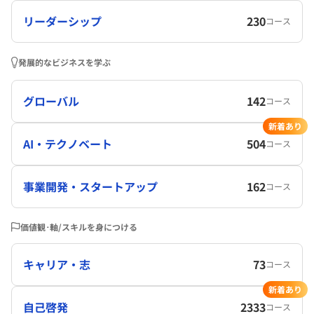
リーダーシップ
230
コース
発展的なビジネスを学ぶ
グローバル
142
コース
新着あり
AI・テクノベート
504
コース
事業開発・スタートアップ
162
コース
価値観･軸/スキルを身につける
キャリア・志
73
コース
新着あり
自己啓発
2333
コース