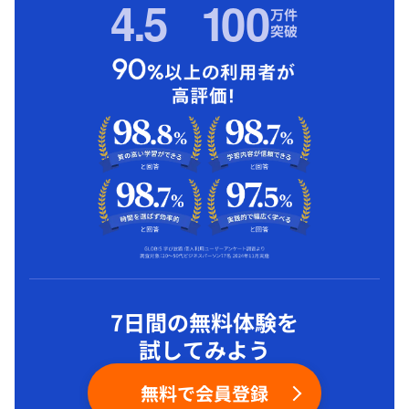
4.5
1
00
万件
突破
7日間の無料体験を
試してみよう
無料で会員登録