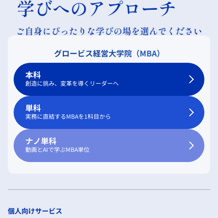
グロービス経営大学院（MBA）
本科
創造に挑み、変革を導くリーダーへ
単科
実務に直結するMBAを1科目から
ナノ単科
動画とAIで学ぶMBA単位
個人向けサービス