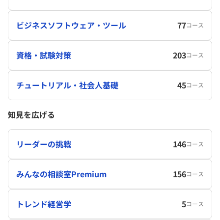
ビジネスソフトウェア・ツール
77
コース
資格・試験対策
203
コース
チュートリアル・社会人基礎
45
コース
知見を広げる
リーダーの挑戦
146
コース
みんなの相談室Premium
156
コース
トレンド経営学
5
コース