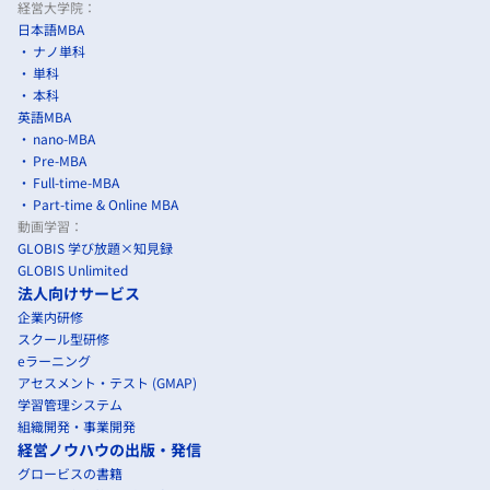
経営大学院：
日本語MBA
ナノ単科
単科
本科
英語MBA
nano-MBA
Pre-MBA
Full-time-MBA
Part-time & Online MBA
動画学習：
GLOBIS 学び放題×知見録
GLOBIS Unlimited
法人向けサービス
企業内研修
スクール型研修
eラーニング
アセスメント・テスト (GMAP)
学習管理システム
組織開発・事業開発
経営ノウハウの出版・発信
グロービスの書籍