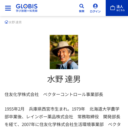
水野 達男
水野 達男
住友化学株式会社 ベクターコントロール事業部長
1955年2月 兵庫県西宮市生まれ。1979年 北海道大学農学
部卒業後、レインボー薬品株式会社 常務取締役 開発部長
を経て、2007年に住友化学株式会社生活環境事業部 ベクタ