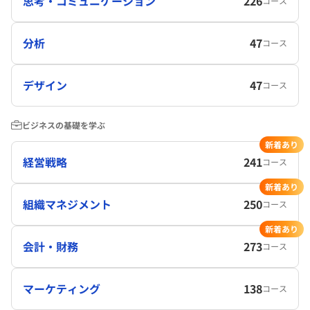
思考・コミュニケーション
226
コース
分析
47
コース
デザイン
47
コース
ビジネスの基礎を学ぶ
新着あり
経営戦略
241
コース
新着あり
組織マネジメント
250
コース
新着あり
会計・財務
273
コース
マーケティング
138
コース