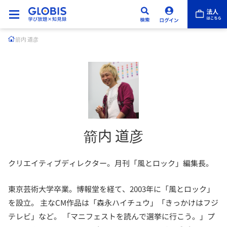
箭内 道彦
箭内 道彦
クリエイティブディレクター。月刊「風とロック」編集長。
東京芸術大学卒業。博報堂を経て、2003年に「風とロック」
を設立。 主なCM作品は「森永ハイチュウ」「きっかけはフジ
テレビ」など。 「マニフェストを読んで選挙に行こう。」プ