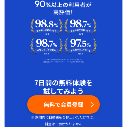
7日間の無料体験を
試してみよう
無料で会員登録
※ 期間内に自動更新を停止いただければ、
料金は一切かかりません