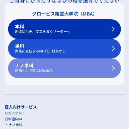
グロービス経営大学院（MBA）
本科
創造に挑み、変革を導くリーダーへ
単科
実務に直結するMBAを1科目から
ナノ単科
動画とAIで学ぶMBA単位
個人向けサービス
経営大学院：
日本語MBA
ナノ単科