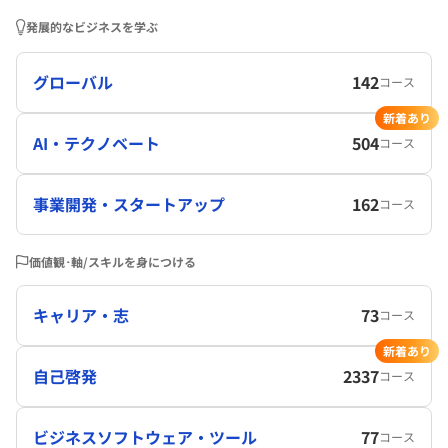
発展的なビジネスを学ぶ
グローバル
142
コース
新着あり
AI・テクノベート
504
コース
事業開発・スタートアップ
162
コース
価値観･軸/スキルを身につける
キャリア・志
73
コース
新着あり
自己啓発
2337
コース
ビジネスソフトウェア・ツール
77
コース