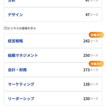
デザイン
47
コース
ビジネスの基礎を学ぶ
新着あり
経営戦略
242
コース
組織マネジメント
250
コース
新着あり
会計・財務
273
コース
マーケティング
138
コース
リーダーシップ
230
コース