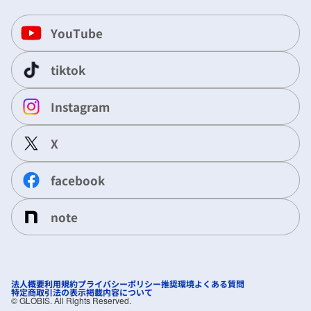
YouTube
tiktok
Instagram
X
facebook
note
法人概要
利用規約
プライバシーポリシー
推奨環境
よくある質問
特定商取引法の表示
掲載内容について
©︎ GLOBIS. All Rights Reserved.