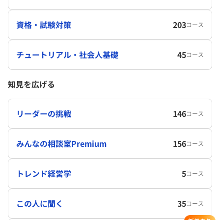
資格・試験対策
203
コース
チュートリアル・社会人基礎
45
コース
知見を広げる
リーダーの挑戦
146
コース
みんなの相談室Premium
156
コース
トレンド経営学
5
コース
この人に聞く
35
コース