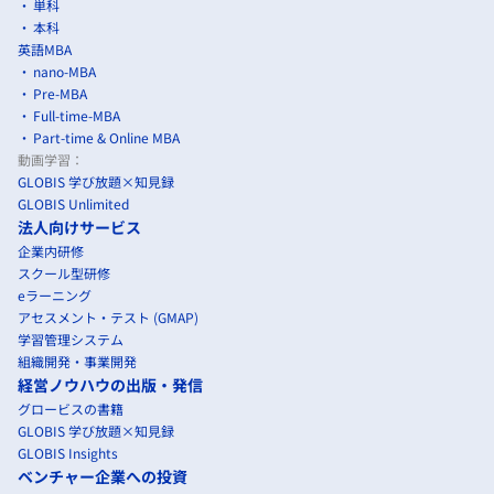
単科
本科
英語MBA
nano-MBA
Pre-MBA
Full-time-MBA
Part-time & Online MBA
動画学習：
GLOBIS 学び放題×知見録
GLOBIS Unlimited
法人向けサービス
企業内研修
スクール型研修
eラーニング
アセスメント・テスト (GMAP)
学習管理システム
組織開発・事業開発
経営ノウハウの出版・発信
グロービスの書籍
GLOBIS 学び放題×知見録
GLOBIS Insights
ベンチャー企業への投資