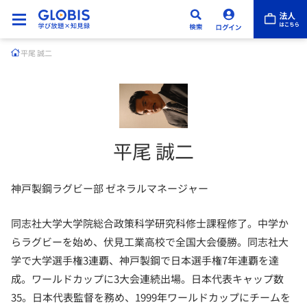
平尾 誠二
平尾 誠二
神戸製鋼ラグビー部 ゼネラルマネージャー
同志社大学大学院総合政策科学研究科修士課程修了。中学か
らラグビーを始め、伏見工業高校で全国大会優勝。同志社大
学で大学選手権3連覇、神戸製鋼で日本選手権7年連覇を達
成。ワールドカップに3大会連続出場。日本代表キャップ数
35。日本代表監督を務め、1999年ワールドカップにチームを