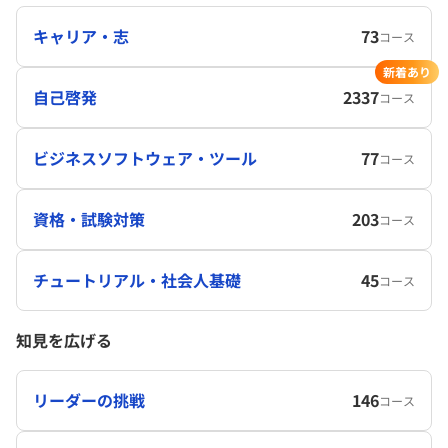
キャリア・志
73
コース
新着あり
自己啓発
2337
コース
ビジネスソフトウェア・ツール
77
コース
資格・試験対策
203
コース
チュートリアル・社会人基礎
45
コース
知見を広げる
リーダーの挑戦
146
コース