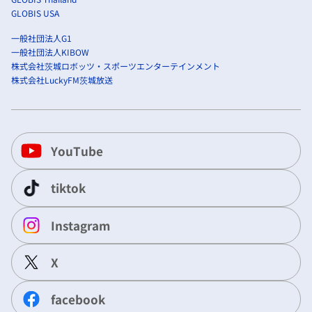
GLOBIS USA
一般社団法人G1
一般社団法人KIBOW
株式会社茨城ロボッツ・スポーツエンターテインメント
株式会社LuckyFM茨城放送
YouTube
tiktok
Instagram
X
facebook