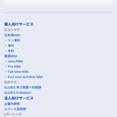
個人向けサービス
経営大学院：
日本語MBA
ナノ単科
単科
本科
英語MBA
nano-MBA
Pre-MBA
Full-time-MBA
Part-time & Online MBA
動画学習：
GLOBIS 学び放題×知見録
GLOBIS Unlimited
法人向けサービス
企業内研修
スクール型研修
eラーニング