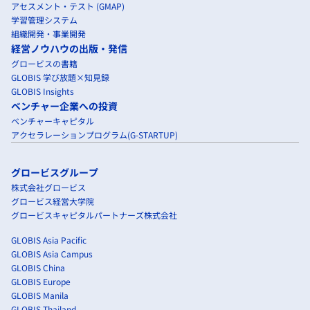
アセスメント・テスト (GMAP)
学習管理システム
組織開発・事業開発
経営ノウハウの出版・発信
グロービスの書籍
GLOBIS 学び放題×知見録
GLOBIS Insights
ベンチャー企業への投資
ベンチャーキャピタル
アクセラレーションプログラム(G-STARTUP)
グロービスグループ
株式会社グロービス
グロービス経営大学院
グロービスキャピタルパートナーズ株式会社
GLOBIS Asia Pacific
GLOBIS Asia Campus
GLOBIS China
GLOBIS Europe
GLOBIS Manila
GLOBIS Thailand