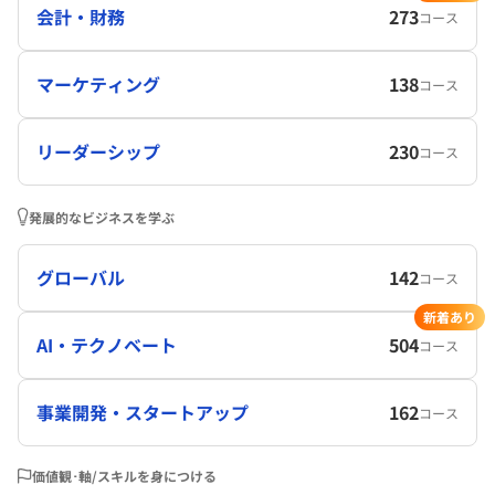
会計・財務
273
コース
マーケティング
138
コース
リーダーシップ
230
コース
発展的なビジネスを学ぶ
グローバル
142
コース
新着あり
AI・テクノベート
504
コース
事業開発・スタートアップ
162
コース
価値観･軸/スキルを身につける