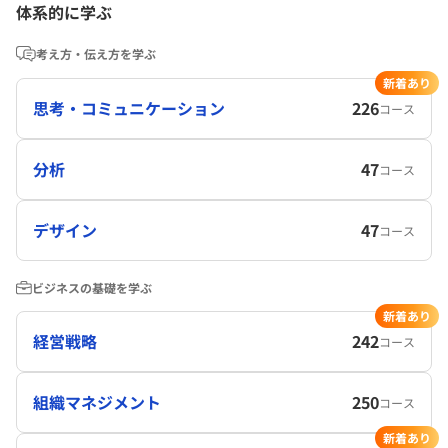
体系的に学ぶ
考え方・伝え方を学ぶ
新着あり
思考・コミュニケーション
226
コース
分析
47
コース
デザイン
47
コース
ビジネスの基礎を学ぶ
新着あり
経営戦略
242
コース
組織マネジメント
250
コース
新着あり