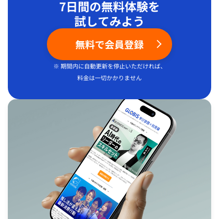
7日間の無料体験を
試してみよう
無料で会員登録
※ 期間内に自動更新を停止いただければ、
料金は一切かかりません