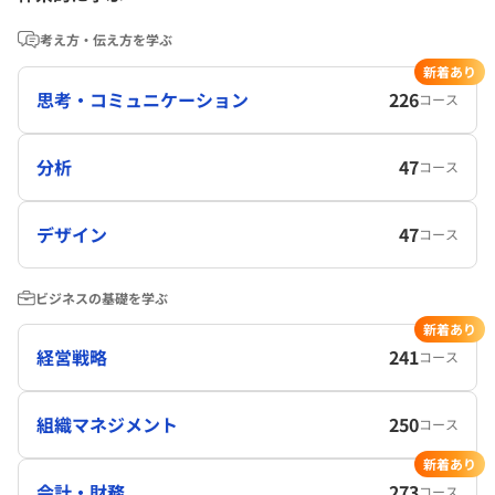
考え方・伝え方を学ぶ
新着あり
思考・コミュニケーション
226
コース
分析
47
コース
デザイン
47
コース
ビジネスの基礎を学ぶ
新着あり
経営戦略
241
コース
組織マネジメント
250
コース
新着あり
会計・財務
273
コース