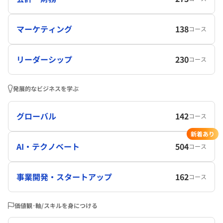
マーケティング
138
コース
リーダーシップ
230
コース
発展的なビジネスを学ぶ
グローバル
142
コース
新着あり
AI・テクノベート
504
コース
事業開発・スタートアップ
162
コース
価値観･軸/スキルを身につける