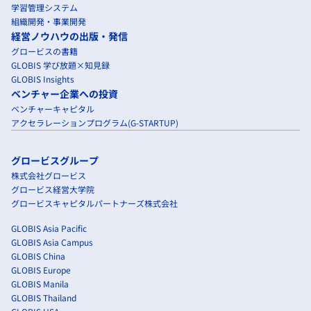
学習管理システム
組織開発・事業開発
経営ノウハウの出版・発信
グロービスの書籍
GLOBIS 学び放題×知見録
GLOBIS Insights
ベンチャー企業への投資
ベンチャーキャピタル
アクセラレーションプログラム(G-STARTUP)
グロービスグループ
株式会社グロービス
グロービス経営大学院
グロービスキャピタルパートナーズ株式会社
GLOBIS Asia Pacific
GLOBIS Asia Campus
GLOBIS China
GLOBIS Europe
GLOBIS Manila
GLOBIS Thailand