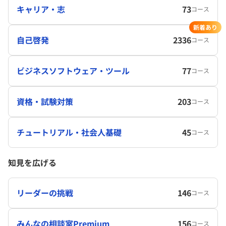
キャリア・志
73
コース
新着あり
自己啓発
2336
コース
ビジネスソフトウェア・ツール
77
コース
資格・試験対策
203
コース
チュートリアル・社会人基礎
45
コース
知見を広げる
リーダーの挑戦
146
コース
みんなの相談室Premium
156
コース