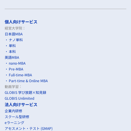
個人向けサービス
経営大学院：
日本語MBA
ナノ単科
単科
本科
英語MBA
nano-MBA
Pre-MBA
Full-time-MBA
Part-time & Online MBA
動画学習：
GLOBIS 学び放題×知見録
GLOBIS Unlimited
法人向けサービス
企業内研修
スクール型研修
eラーニング
アセスメント・テスト (GMAP)