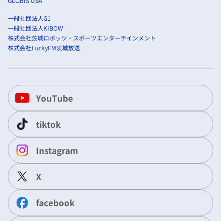
GLOBIS USA
一般社団法人G1
一般社団法人KIBOW
株式会社茨城ロボッツ・スポーツエンターテインメント
株式会社LuckyFM茨城放送
YouTube
tiktok
Instagram
X
facebook