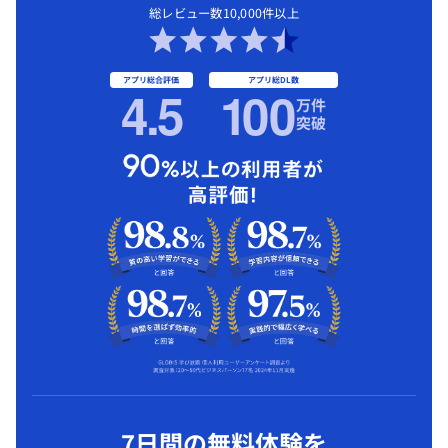
総レビュー数10,000件以上
アプリ総合評価
アプリ総DL数
4.5
1
00
万件
突破
7日間の無料体験を