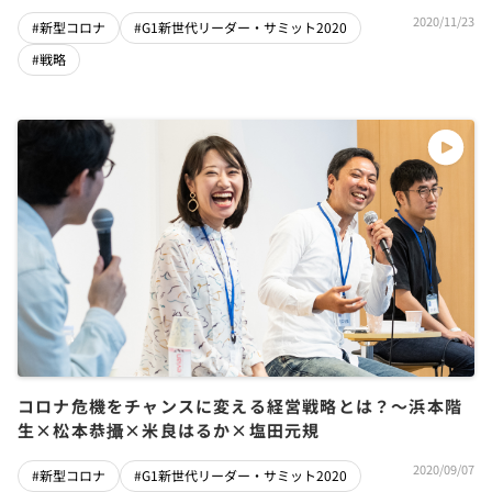
2020/11/23
#新型コロナ
#G1新世代リーダー・サミット2020
#戦略
コロナ危機をチャンスに変える経営戦略とは？〜浜本階
生×松本恭攝×米良はるか×塩田元規
2020/09/07
#新型コロナ
#G1新世代リーダー・サミット2020