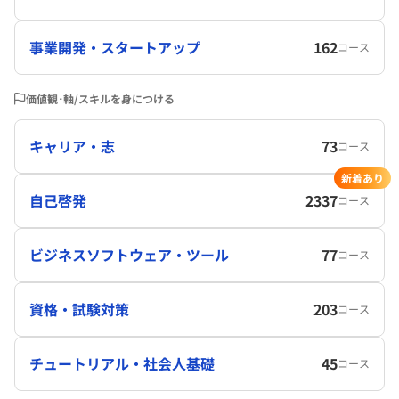
事業開発・スタートアップ
162
コース
価値観･軸/スキルを身につける
キャリア・志
73
コース
新着あり
自己啓発
2337
コース
ビジネスソフトウェア・ツール
77
コース
資格・試験対策
203
コース
チュートリアル・社会人基礎
45
コース