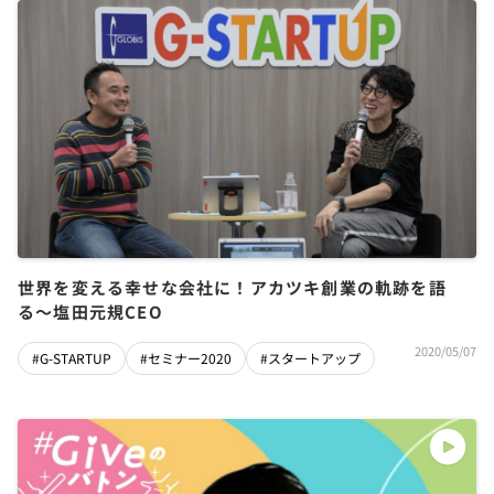
世界を変える幸せな会社に！アカツキ創業の軌跡を語
る〜塩田元規CEO
2020/05/07
#G-STARTUP
#セミナー2020
#スタートアップ