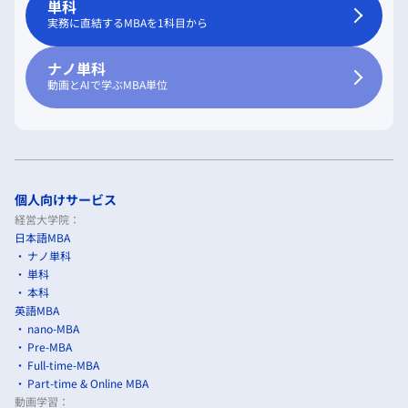
単科
実務に直結するMBAを1科目から
ナノ単科
動画とAIで学ぶMBA単位
個人向けサービス
経営大学院：
日本語MBA
ナノ単科
単科
本科
英語MBA
nano-MBA
Pre-MBA
Full-time-MBA
Part-time & Online MBA
動画学習：