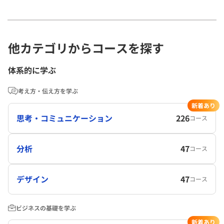
他カテゴリからコースを探す
体系的に学ぶ
考え方・伝え方を学ぶ
新着あり
思考・コミュニケーション
226
コース
分析
47
コース
デザイン
47
コース
ビジネスの基礎を学ぶ
新着あり