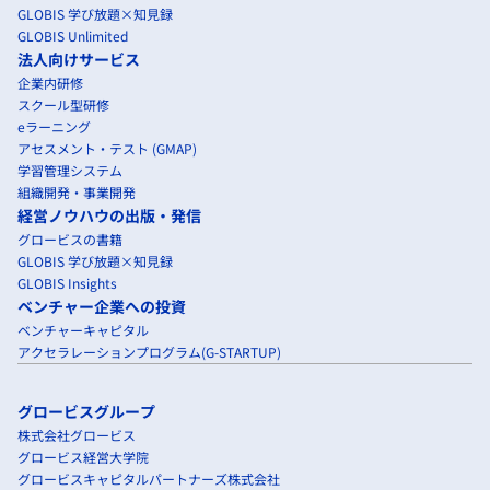
GLOBIS 学び放題×知見録
GLOBIS Unlimited
法人向けサービス
企業内研修
スクール型研修
eラーニング
アセスメント・テスト (GMAP)
学習管理システム
組織開発・事業開発
経営ノウハウの出版・発信
グロービスの書籍
GLOBIS 学び放題×知見録
GLOBIS Insights
ベンチャー企業への投資
ベンチャーキャピタル
アクセラレーションプログラム(G-STARTUP)
グロービスグループ
株式会社グロービス
グロービス経営大学院
グロービスキャピタルパートナーズ株式会社