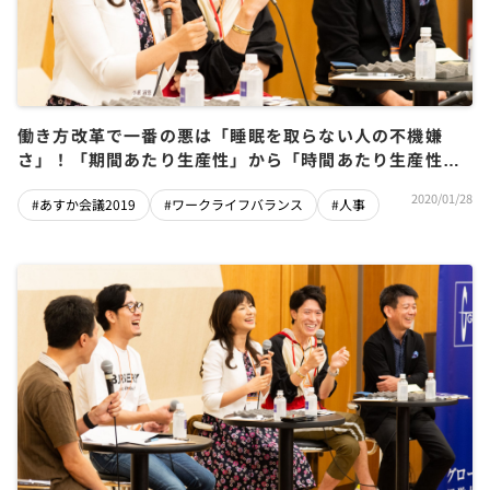
働き方改革で一番の悪は「睡眠を取らない人の不機嫌
さ」！「期間あたり生産性」から「時間あたり生産性」
に変えて残業削減に成功！
2020/01/28
#あすか会議2019
#ワークライフバランス
#人事