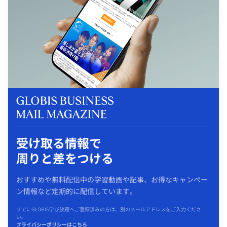
受け取る情報で
周りと差をつける
おすすめや無料配信中の学習動画や記事、お得なキャンペー
ン情報など定期的に配信しています。
すでにGLOBIS学び放題へご登録済みの方は、別のメールアドレスをご入力くださ
い。
プライバシーポリシーはこちら