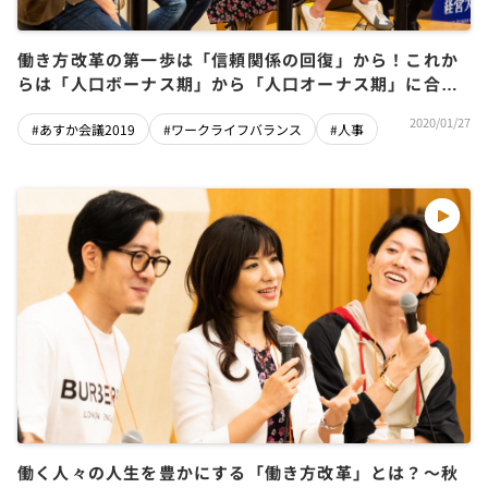
働き方改革の第一歩は「信頼関係の回復」から！これか
らは「人口ボーナス期」から「人口オーナス期」に合っ
た働き方へ
2020/01/27
#あすか会議2019
#ワークライフバランス
#人事
働く人々の人生を豊かにする「働き方改革」とは？～秋