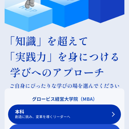
グロービス経営大学院（MBA）
本科
創造に挑み、変革を導くリーダーへ