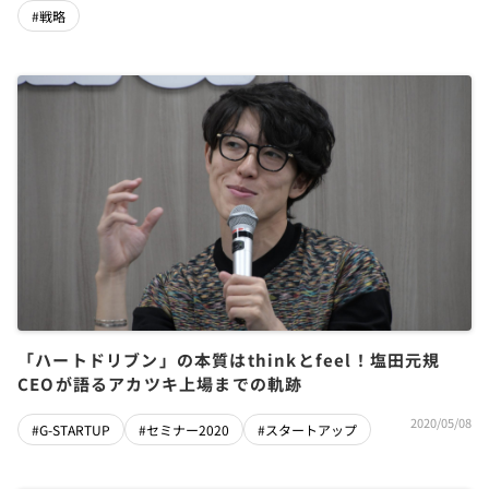
#戦略
「ハートドリブン」の本質はthinkとfeel！塩田元規
CEOが語るアカツキ上場までの軌跡
2020/05/08
#G-STARTUP
#セミナー2020
#スタートアップ