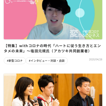
【特集】withコロナの時代「ハートに従う生き方とエン
タメの未来」〜塩田元規氏（アカツキ共同創業者）
2020/04/28
#新型コロナ
#インタビュー・対談・鼎談