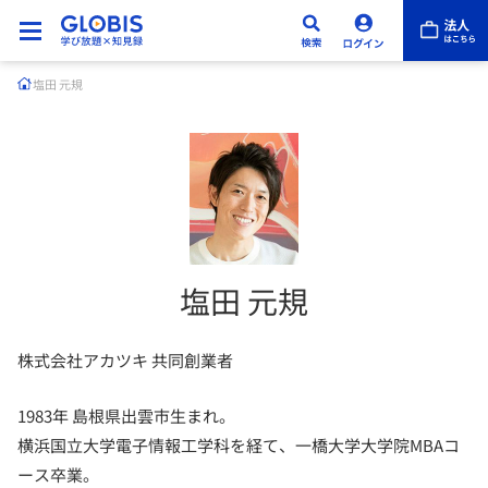
塩田 元規
塩田 元規
株式会社アカツキ 共同創業者
1983年 島根県出雲市生まれ。
横浜国立大学電子情報工学科を経て、一橋大学大学院MBAコ
ース卒業。