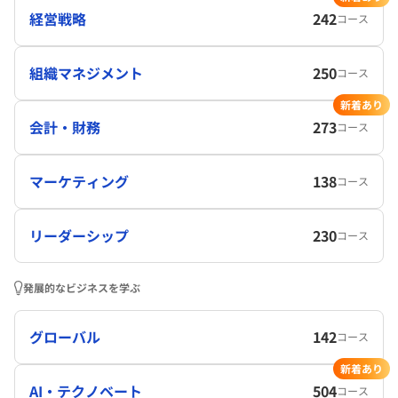
経営戦略
242
コース
組織マネジメント
250
コース
新着あり
会計・財務
273
コース
マーケティング
138
コース
リーダーシップ
230
コース
発展的なビジネスを学ぶ
グローバル
142
コース
新着あり
AI・テクノベート
504
コース