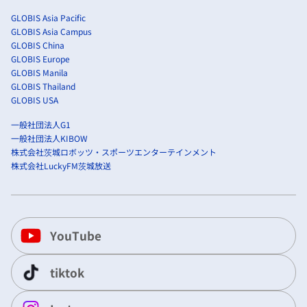
GLOBIS Asia Pacific
GLOBIS Asia Campus
GLOBIS China
GLOBIS Europe
GLOBIS Manila
GLOBIS Thailand
GLOBIS USA
一般社団法人G1
一般社団法人KIBOW
株式会社茨城ロボッツ・スポーツエンターテインメント
株式会社LuckyFM茨城放送
YouTube
tiktok