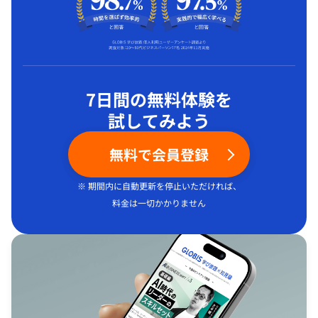
7日間の無料体験を
試してみよう
無料で会員登録
※ 期間内に自動更新を停止いただければ、
料金は一切かかりません