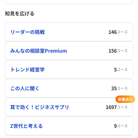
知見を広げる
リーダーの挑戦
146
コース
みんなの相談室Premium
156
コース
トレンド経営学
5
コース
この人に聞く
35
コース
新着あり
耳で効く！ビジネスサプリ
1697
コース
Z世代と考える
9
コース