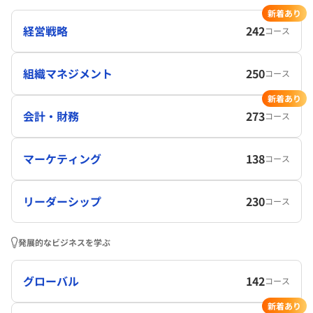
新着あり
経営戦略
242
コース
組織マネジメント
250
コース
新着あり
会計・財務
273
コース
マーケティング
138
コース
リーダーシップ
230
コース
発展的なビジネスを学ぶ
グローバル
142
コース
新着あり