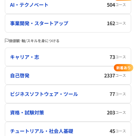
AI・テクノベート
504
コース
事業開発・スタートアップ
162
コース
価値観･軸/スキルを身につける
キャリア・志
73
コース
新着あり
自己啓発
2337
コース
ビジネスソフトウェア・ツール
77
コース
資格・試験対策
203
コース
チュートリアル・社会人基礎
45
コース