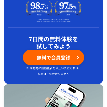
7日間の無料体験を
試してみよう
無料で会員登録
※ 期間内に自動更新を停止いただければ、
料金は一切かかりません