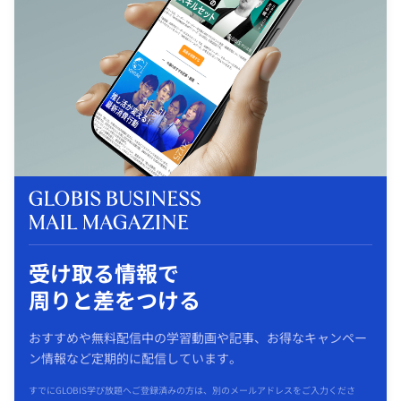
受け取る情報で
周りと差をつける
おすすめや無料配信中の学習動画や記事、お得なキャンペー
ン情報など定期的に配信しています。
すでにGLOBIS学び放題へご登録済みの方は、別のメールアドレスをご入力くださ