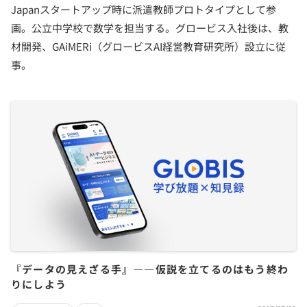
Japanスタートアップ時に派遣教師プロトタイプとして参
画。公立中学校で数学を担当する。グロービス入社後は、教
材開発、GAiMERi（グロービスAI経営教育研究所）設立に従
事。
『データの見えざる手』――仮説を立てるのはもう終わ
りにしよう