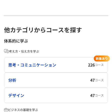
他カテゴリからコースを探す
体系的に学ぶ
考え方・伝え方を学ぶ
新着あり
思考・コミュニケーション
226
コース
分析
47
コース
デザイン
47
コース
ビジネスの基礎を学ぶ