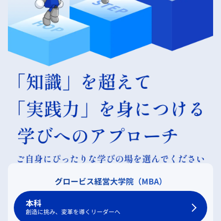
グロービス経営大学院（MBA）
本科
創造に挑み、変革を導くリーダーへ