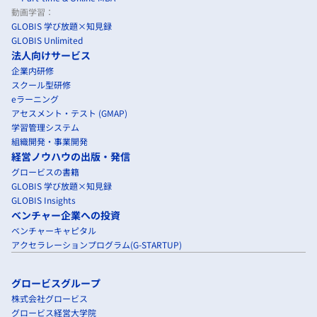
動画学習：
GLOBIS 学び放題×知見録
GLOBIS Unlimited
法人向けサービス
企業内研修
スクール型研修
eラーニング
アセスメント・テスト (GMAP)
学習管理システム
組織開発・事業開発
経営ノウハウの出版・発信
グロービスの書籍
GLOBIS 学び放題×知見録
GLOBIS Insights
ベンチャー企業への投資
ベンチャーキャピタル
アクセラレーションプログラム(G-STARTUP)
グロービスグループ
株式会社グロービス
グロービス経営大学院