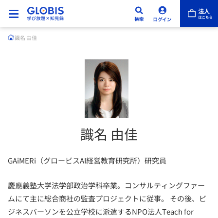
識名 由佳
識名 由佳
GAiMERi（グロービスAI経営教育研究所）研究員
慶應義塾大学法学部政治学科卒業。コンサルティングファー
ムにて主に総合商社の監査プロジェクトに従事。 その後、ビ
ジネスパーソンを公立学校に派遣するNPO法人Teach for