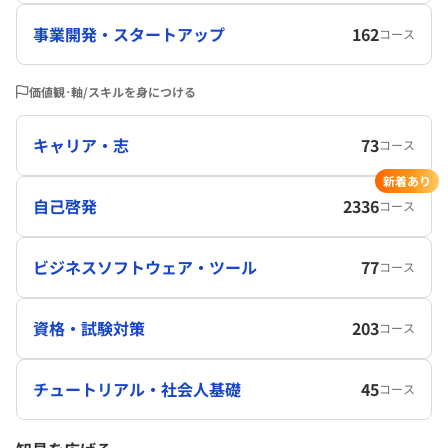
事業開発・スタートアップ
162
コース
価値観･軸/スキルを身につける
キャリア・志
73
コース
新着あり
自己啓発
2336
コース
ビジネスソフトウェア・ツール
77
コース
資格・試験対策
203
コース
チュートリアル・社会人基礎
45
コース