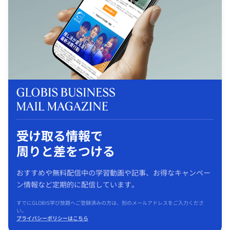
受け取る情報で
周りと差をつける
おすすめや無料配信中の学習動画や記事、お得なキャンペー
ン情報など定期的に配信しています。
すでにGLOBIS学び放題へご登録済みの方は、別のメールアドレスをご入力くださ
い。
プライバシーポリシーはこちら