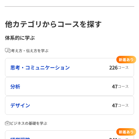
他カテゴリからコースを探す
体系的に学ぶ
考え方・伝え方を学ぶ
新着あり
思考・コミュニケーション
226
コース
分析
47
コース
デザイン
47
コース
ビジネスの基礎を学ぶ
新着あり