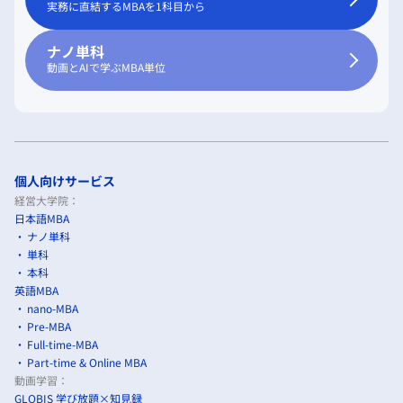
実務に直結するMBAを1科目から
ナノ単科
動画とAIで学ぶMBA単位
個人向けサービス
経営大学院：
日本語MBA
ナノ単科
単科
本科
英語MBA
nano-MBA
Pre-MBA
Full-time-MBA
Part-time & Online MBA
動画学習：
GLOBIS 学び放題×知見録