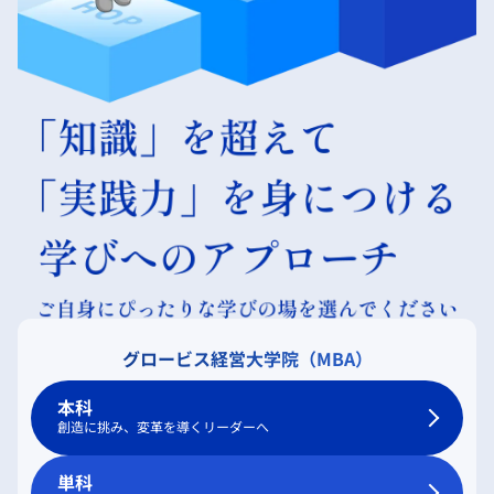
グロービス経営大学院（MBA）
本科
創造に挑み、変革を導くリーダーへ
単科