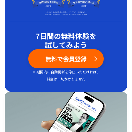
7日間の無料体験を
試してみよう
無料で会員登録
※ 期間内に自動更新を停止いただければ、
料金は一切かかりません