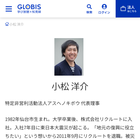
小松 洋介
小松 洋介
特定非営利活動法人アスヘノキボウ 代表理事
1982年仙台市生まれ。大学卒業後、株式会社リクルートに入
社。入社7年目に東日本大震災が起こる。「地元の復興に役立
ちたい」という想いから2011年9月にリクルートを退職。被災