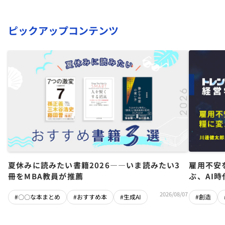
ピックアップコンテンツ
夏休みに読みたい書籍2026――いま読みたい3
雇用不安
冊をMBA教員が推薦
ぶ、AI
2026/08/07
#〇〇な本まとめ
#おすすめ本
#生成AI
#創造