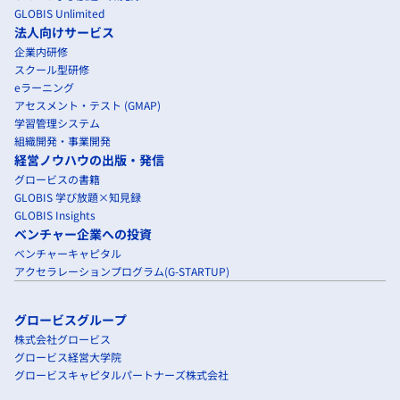
GLOBIS Unlimited
法人向けサービス
企業内研修
スクール型研修
eラーニング
アセスメント・テスト (GMAP)
学習管理システム
組織開発・事業開発
経営ノウハウの出版・発信
グロービスの書籍
GLOBIS 学び放題×知見録
GLOBIS Insights
ベンチャー企業への投資
ベンチャーキャピタル
アクセラレーションプログラム(G-STARTUP)
グロービスグループ
株式会社グロービス
グロービス経営大学院
グロービスキャピタルパートナーズ株式会社