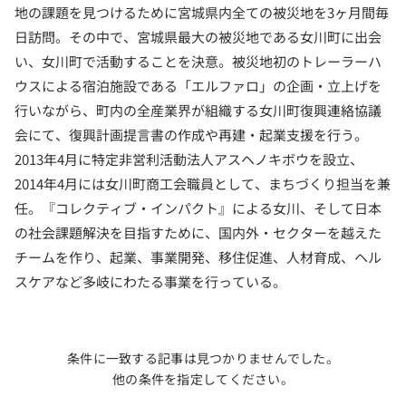
地の課題を見つけるために宮城県内全ての被災地を3ヶ月間毎
日訪問。その中で、宮城県最大の被災地である女川町に出会
い、女川町で活動することを決意。被災地初のトレーラーハ
ウスによる宿泊施設である「エルファロ」の企画・立上げを
行いながら、町内の全産業界が組織する女川町復興連絡協議
会にて、復興計画提言書の作成や再建・起業支援を行う。
2013年4月に特定非営利活動法人アスヘノキボウを設立、
2014年4月には女川町商工会職員として、まちづくり担当を兼
任。『コレクティブ・インパクト』による女川、そして日本
の社会課題解決を目指すために、国内外・セクターを越えた
チームを作り、起業、事業開発、移住促進、人材育成、ヘル
スケアなど多岐にわたる事業を行っている。
条件に一致する記事は見つかりませんでした。
他の条件を指定してください。