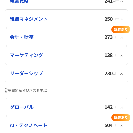
経営戦略
241
コース
組織マネジメント
250
コース
新着あり
会計・財務
273
コース
マーケティング
138
コース
リーダーシップ
230
コース
発展的なビジネスを学ぶ
グローバル
142
コース
新着あり
AI・テクノベート
504
コース