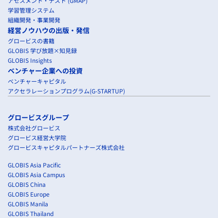
アセスメント・テスト (GMAP)
学習管理システム
組織開発・事業開発
経営ノウハウの出版・発信
グロービスの書籍
GLOBIS 学び放題×知見録
GLOBIS Insights
ベンチャー企業への投資
ベンチャーキャピタル
アクセラレーションプログラム(G-STARTUP)
グロービスグループ
株式会社グロービス
グロービス経営大学院
グロービスキャピタルパートナーズ株式会社
GLOBIS Asia Pacific
GLOBIS Asia Campus
GLOBIS China
GLOBIS Europe
GLOBIS Manila
GLOBIS Thailand