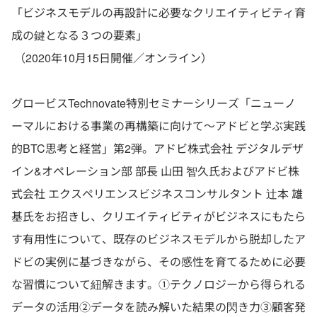
「ビジネスモデルの再設計に必要なクリエイティビティ育
成の鍵となる３つの要素」
（2020年10月15日開催／オンライン）
グロービスTechnovate特別セミナーシリーズ「ニューノ
ーマルにおける事業の再構築に向けて～アドビと学ぶ実践
的BTC思考と経営」第2弾。アドビ株式会社 デジタルデザ
イン&オペレーション部 部長 山田 智久氏およびアドビ株
式会社 エクスペリエンスビジネスコンサルタント 辻本 雄
基氏をお招きし、クリエイティビティがビジネスにもたら
す有用性について、既存のビジネスモデルから脱却したア
ドビの実例に基づきながら、その感性を育てるために必要
な習慣について紐解きます。①テクノロジーから得られる
データの活用②データを読み解いた結果の閃き力③顧客発