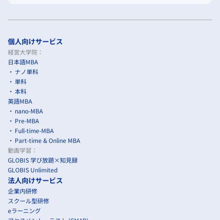
個人向けサービス
経営大学院：
日本語MBA
ナノ単科
単科
本科
英語MBA
nano-MBA
Pre-MBA
Full-time-MBA
Part-time & Online MBA
動画学習：
GLOBIS 学び放題×知見録
GLOBIS Unlimited
法人向けサービス
企業内研修
スクール型研修
eラーニング