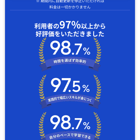
※ 期間内に自動更新を停止いただければ
料金は一切かかりません
97%
利用者の
以上から
好評価をいただきました