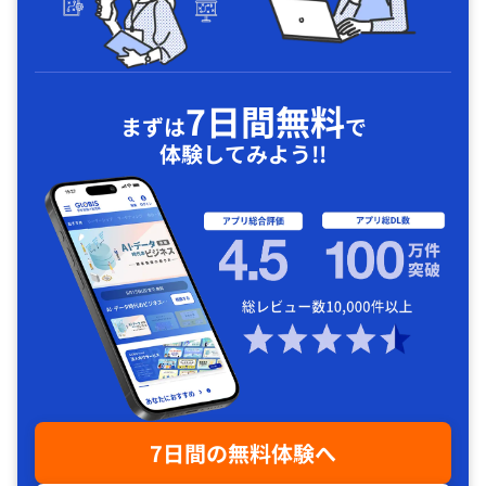
7日間無料
まずは
で
体験してみよう!!
7日間の無料体験へ