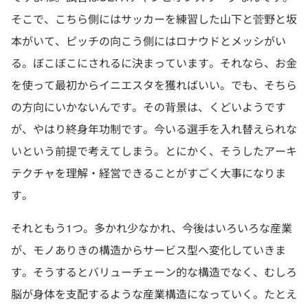
そこで、こちら側にはサッカーを練習した山下と菅野と坂
本がいて、ピッチの向こう側にはロナウドとメッシがい
る。ぼこぼこにされるに決まっています。それなら、お金
を使って最初からイニエスタを獲ればいい。でも、そちら
の方向にいかないんです。その背景は、くどいようです
が、やはり終身年功制です。今いる選手を入れ替えられな
いという前提で考えてしまう。とにかく、そうしたアーキ
テクチャを理解・経営できることがすごく大事になりま
す。
それともう1つ。多かれ少なかれ、今後はいろいろな産業
が、モノありきの構造からサービス型へ変化していきま
す。そうするとバリューチェーン的な構造でなく、むしろ
脳が身体を支配するような産業構造になっていく。たとえ