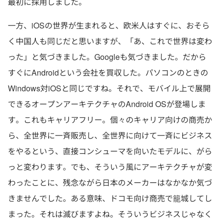
最初に採用しました。
一方、iOSの世界が生まれると、欧米人はすぐに、おそら
く中国人も同じだと思いますが、「あ、これで世界は変わ
った」と気づきました。Googleも気づきました。だから
すぐにAndroidという会社を買収した。パソコンのときの
Windows対iOSと同じですね。それで、モバイル上で展開
できるオープンアーキテクチャのAndroid OSが登場しま
す。これもキャリアフリー。個々のキャリア向けの商売か
ら、全世界に一斉販売し、全世界に向けて一斉にビジネス
をやるという、直接コンシューマを向いたモデルに、がら
っと変わります。でも、そういう風にアーキテクチャが変
わったことに、残念ながら日本のメーカーはなかなか気づ
きませんでした。ある意味、ドコモ向け商売で籠城してし
まった。それは滅びますよね。そういうビジネスじゃなく