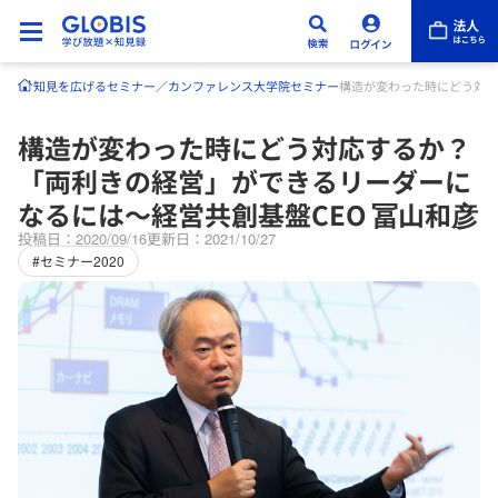
知見を広げる
セミナー／カンファレンス
大学院セミナー
構造が変わった時にどう対応
構造が変わった時にどう対応するか？
「両利きの経営」ができるリーダーに
なるには〜経営共創基盤CEO 冨山和彦
投稿日：2020/09/16
更新日：2021/10/27
#セミナー2020