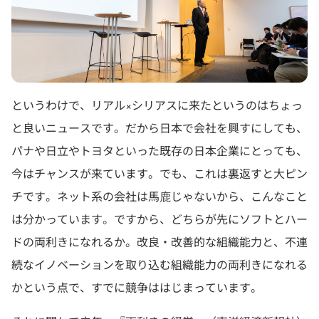
というわけで、リアル×シリアスに来たというのはちょっ
と良いニュースです。だから日本で会社を興すにしても、
パナや日立やトヨタといった既存の日本企業にとっても、
今はチャンスが来ています。でも、これは裏返すと大ピン
チです。ネット系の会社は馬鹿じゃないから、こんなこと
は分かっています。ですから、どちらが先にソフトとハー
ドの両利きになれるか。改良・改善的な組織能力と、不連
続なイノベーションを取り込む組織能力の両利きになれる
かという点で、すでに競争ははじまっています。