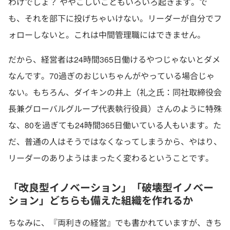
わけでしょ？ ややこしいこともいろいろ起きます。で
も、それを部下に投げちゃいけない。リーダーが自分でフ
ォローしないと。これは中間管理職にはできません。
だから、経営者は24時間365日働けるやつじゃないとダメ
なんです。70過ぎのおじいちゃんがやっている場合じゃ
ない。もちろん、ダイキンの井上（礼之氏：同社取締役会
長兼グローバルグループ代表執行役員）さんのように特殊
な、80を過ぎても24時間365日働いている人もいます。た
だ、普通の人はそうではなくなってしまうから、やはり、
リーダーのありようはまったく変わるということです。
「改良型イノベーション」「破壊型イノベー
ション」どちらも備えた組織を作れるか
ちなみに、『両利きの経営』でも書かれていますが、きち