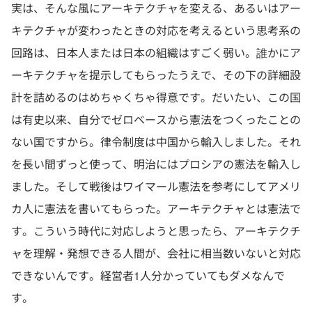
実は、そんな風にアーキテクチャを変える、あるいはアー
キテクチャが変わったときの対応を考えるという思考系の
回路は、日本人または日本の組織はすごく弱い。誰かにア
ーキテクチャを提示してもらったうえで、その下の詳細設
計を詰めるのはめちゃくちゃ得意です。だいたい、この国
は有史以来、自分でゼロベースから憲法をつくったことの
ない国ですから。律令制度は中国から輸入しました。それ
を長い間ずっと使って、明治にはプロシアの憲法を輸入し
ました。そして戦後はワイマール憲法を参考にしてアメリ
カ人に憲法を書いてもらった。アーキテクチャとは憲法で
す。こういう時代に対応しようと思ったら、アーキテクチ
ャを理解・発想できる人間が、会社に相当数いないと対応
できないんです。経営者1人分かっていてもダメなんで
す。