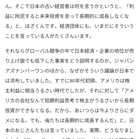
ん。そこで日本の古い経営者は何を言うかというと、「利
益に拘泥すると未来投資を怠って長期的に成長しなくな
る」と、ほざくんです。経済団体にも、いまだにそういう
ことを言っている人がたくさんいます。
それならグローバル競争の中で日本経済・企業の地位が売
り上げ面でも低下した事実をどう説明するのか。ジャパン
アズナンバーワンの頃から、なぜかそういう議論が日本で
は流布していました。すでに90年代初頭、アメリカは株
主利益に相当うるさい時代でしたが、それに対して「アメ
リカの会社なんて短期利益思考で株主がうるさいから長期
投資ができなくなる。だから、あいつらは今よりさらにダ
メになる。でも、俺たちは長期的に成長するんだ」と、日
本のおじさんたちは言っていました。実際、どうなりまし