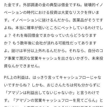
た金です。外部調達の金の典型は借金ですね。破壊的イノ
ベーションの時代における投資は大変なリスクを伴いま
す。イノベーションに賭けるんだから。医薬品がそうです
よね。本当に確率が低いところにベットしているわけでし
ょ？ それを毎回借金でまかなっていたらどうなります
か？ もう数年後に会社が潰れる可能性だってあります
よ。賭けは半分以上外れるんだから。それなら、自分のコ
ア事業で潤沢な営業キャッシュを出さないかぎり、未来投
資なんかできません。
P/L上の利益は、はっきり言ってキャッシュフローじゃな
いですからね？ しかも、おじさんたちは何も分からずに
「アマゾンは利益出してないじゃないか」と言うわけで
す。「アマゾンの営業キャッシュフローを見てごらん」と