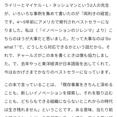
ライリーとマイケル・L・タッシュマンという2人の先生
が、いろいろな事例を集めて書いたのが『両利きの経営』
です。4～5年前にアメリカで発刊されベストセラーにな
りました。私は（『イノベーションのジレンマ』より）こ
ちらのほうが大事だと思いました。だって大事なのは‘So
what？’で、どうしたら対応できるかという話だから。そ
れで、チャールズがこの本を書くときは僕も協力しまし
た。で、去年やっと東洋経済が日本語版を出してくれて、
今はおかげさまでかなりのベストセラーになっています。
この本で言っていることは、「既存事業をきちんと深める
ことも、新しいイノベーションを探索し、それを取り込む
ことも、どちらもできる組織にならないとこれからの時代
は生き残れません」ということです。ある意味、当たり前