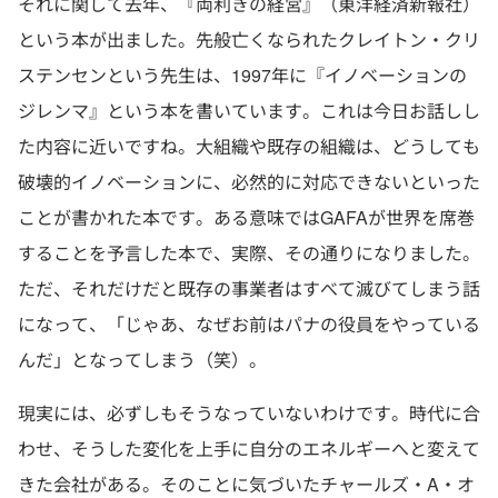
それに関して去年、『両利きの経営』（東洋経済新報社）
という本が出ました。先般亡くなられたクレイトン・クリ
ステンセンという先生は、1997年に『イノベーションの
ジレンマ』という本を書いています。これは今日お話しし
た内容に近いですね。大組織や既存の組織は、どうしても
破壊的イノベーションに、必然的に対応できないといった
ことが書かれた本です。ある意味ではGAFAが世界を席巻
することを予言した本で、実際、その通りになりました。
ただ、それだけだと既存の事業者はすべて滅びてしまう話
になって、「じゃあ、なぜお前はパナの役員をやっている
んだ」となってしまう（笑）。
現実には、必ずしもそうなっていないわけです。時代に合
わせ、そうした変化を上手に自分のエネルギーへと変えて
きた会社がある。そのことに気づいたチャールズ・A・オ