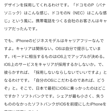
デザインを採用してくれるわけです。「ドコモのP（パナ
ソニック）はこんな感じ、ドコモのN（NEC）はこんな感
じ」という風に。携帯電話をつくる会社のお客さんはキャ
リアだったんです。
でも、iPhoneのビジネスモデルはキャリアフリーなんで
すよ。キャリアは関係ない。OSは自分で提示していま
す。iモードに相当するものはiOS上でアップルが決める。
iOS上のサービスをキャリアが採用するかしないか。で、
彼らかすれば、「採用しないならしないでいいですよ」と
なるわけです。「自分のOSにこだわるのであれば、どう
ぞ」と。そこで、日本で最初にiOSに乗っかったのはどこ
ですか？ ソフトバンクです。シェアが最も小さく、失う
もののなかったソフトバンクがiOSを前提にしたiPhoneを