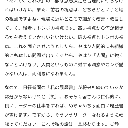
「あれか、これか」の冷徹な意思決定を合理的にやらなけ
ればいけない。また、前者の視点は、どちらかというと蟻
の視点ですよね。現場に近いところで細かく改善・改良し
ていく。後者はトンボの視点です。高い視点から何が起き
るかを考えていかないといけない。蟻の視点とトンボの視
点。これを両立させようとしたら、やはり人間的にも組織
的にも難しい問題が出てくるから、やはり「人間」に強く
ないといけない。人間というものに対する洞察やカンが働
かない人は、両利きになれません。
なので、日経新聞の『私の履歴書』が将来も続いているか
は分からないけれど（笑）、おそらく皆さんは世代的に、
良いリーダーの仕事をすれば、めちゃめちゃ面白い履歴書
が書けます。ですから、そういうリーダーなれるように頑
張ってください。これで私の話は一旦終わります。ご静