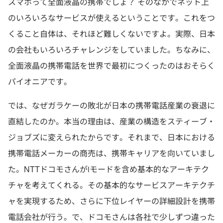
スマホって全面液晶の携帯でしょ？ そのなかでネット上
のいろいろなサービスが使えるということです。これをつ
くること自体は、それほど難しくないですよ。実際、日本
の会社もいろいろチャレンジをしていました。ちなみに、
全面液晶の携帯電話を世界で最初につくったのはおそらく
パイオニアです。
では、なぜガラケーの敗北が日本の携帯電話産業の衰退に
直結したのか。本当の理由は、産業の構造をスティーブ・
ジョブズに変えられたからです。それまで、日本における
携帯電話メーカーの商売は、携帯キャリアを向いていまし
た。NTTドコモさんがiモードを含め基本的なアーキテク
チャを考えてくれる。その基本的なサービスアーキテクチ
ャを実現するため、さらに下位レイヤーの詳細設計を携帯
電話会社が行う。で、ドコモさんは各社で少しずつ違った