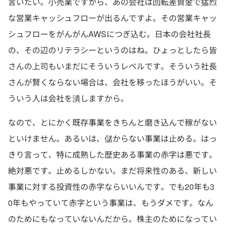
言いたい。小売業ですから、あの会社は回転差資金で猛烈
な営業キャッシュフローが出るんですよ。その営業キャッ
シュフローをがんがんAWSにつぎ込む。日本の会社社長
の、その辺のリテラシーというのはね。ひょっとしたら皆
さんの上司もいまだにそういうレベルです。そういう社長
さんが賢くならない場合は、会社を移ったほうがいい。そ
ういう人は会社を潰しますから。
なので、とにかく既存事業をきちんと磨き込んで稼がない
といけません。あるいは、儲からない事業は止める。はっ
きり言って、特に成熟した歴史ある事業の赤字は悪です。
絶対悪です。止めるしかない。まだ将来性のある、新しい
事業に対する投資性の赤字ならいいんです。でも20年も3
0年もやっていて赤字という事業は、もうダメです。なん
のためにもなっていないんだから。株主のためになってい