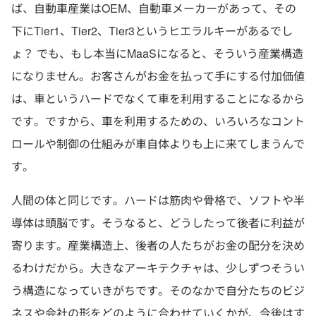
ば、自動車産業はOEM、自動車メーカーがあって、その
下にTier1、Tier2、Tier3というヒエラルキーがあるでし
ょ？ でも、もし本当にMaaSになると、そういう産業構造
になりません。お客さんがお金を払って手にする付加価値
は、車というハードでなくて車を利用することになるから
です。ですから、車を利用するための、いろいろなコント
ロールや制御の仕組みが車自体よりも上に来てしまうんで
す。
人間の体と同じです。ハードは筋肉や骨格で、ソフトや半
導体は頭脳です。そうなると、どうしたって後者に利益が
寄ります。産業構造上、後者の人たちがお金の配分を決め
るわけだから。大きなアーキテクチャは、少しずつそうい
う構造になっていきがちです。そのなかで自分たちのビジ
ネスや会社の形をどのように合わせていくかが、今後はす