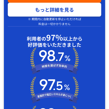
もっと詳細を見る
※ 期間内に自動更新を停止いただければ
料金は一切かかりません
97%
利用者の
以上から
好評価をいただきました