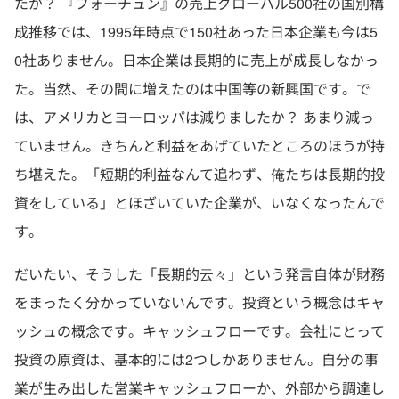
たか？ 『フォーチュン』の売上グローバル500社の国別構
成推移では、1995年時点で150社あった日本企業も今は5
0社ありません。日本企業は長期的に売上が成長しなかっ
た。当然、その間に増えたのは中国等の新興国です。で
は、アメリカとヨーロッパは減りましたか？ あまり減っ
ていません。きちんと利益をあげていたところのほうが持
ち堪えた。「短期的利益なんて追わず、俺たちは長期的投
資をしている」とほざいていた企業が、いなくなったんで
す。
だいたい、そうした「長期的云々」という発言自体が財務
をまったく分かっていないんです。投資という概念はキャ
ッシュの概念です。キャッシュフローです。会社にとって
投資の原資は、基本的には2つしかありません。自分の事
業が生み出した営業キャッシュフローか、外部から調達し