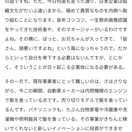
の話ですね。ただ、今日何度も言った通り、日本企業は組
織文化がだいぶ違いまから、極めて異質なものを内側へ取
り組むことになります。長年コツコツ、一生懸命画像認識
をやってきた技術者や、そのマネージャーがいるわけです
よね。その横に、ぽっと、お兄ちゃんが入ってきて、「皆
さん、頭悪いですよね」という風になっちゃうので。だか
らといって自分を卑下する必要はないんですが、とにか
く、そういうことが日々起こる企業体になる必要がある。
その一方で、既存事業者にとって難しいのは、さはさりな
がら、今この瞬間、自動車メーカーは内燃機関のエンジン
で飯を食っている点です。売り切りモデルで飯を食ってい
るんです。パナソニックも、たぶん白物家電や冷蔵庫や洗
濯機や照明器具で飯を食っている。その事業がきちんと稼
いでくれないと新しいイノベーションに投資ができませ