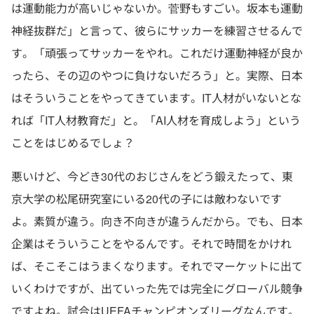
は運動能力が高いじゃないか。菅野もすごい。坂本も運動
神経抜群だ」と言って、彼らにサッカーを練習させるんで
す。「頑張ってサッカーをやれ。これだけ運動神経が良か
ったら、その辺のやつに負けないだろう」と。実際、日本
はそういうことをやってきています。IT人材がいないとな
れば「IT人材教育だ」と。「AI人材を育成しよう」という
ことをはじめるでしょ？
悪いけど、今どき30代のおじさんをどう鍛えたって、東
京大学の松尾研究室にいる20代の子には敵わないです
よ。素質が違う。向き不向きが違うんだから。でも、日本
企業はそういうことをやるんです。それで時間をかけれ
ば、そこそこはうまくなります。それでマーケットに出て
いくわけですが、出ていった先では完全にグローバル競争
ですよね。試合はUEFAチャンピオンズリーグなんです。