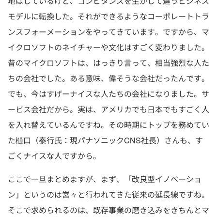
地はしているけど、コンピタンスを生かして違うビジネス
モデルに転換した。それができるようなコーポレートトラ
ンスフォーメーションをやってきています。ですから、マ
イクロソフトのネイチャーや文化はすごく変わりました。
昔のマイクロソフトは、はっきり言って、相当強烈な人た
ちの会社でした。ある意味、偉そうな会社だったんです。
でも、今はすげーナイスな人たちの会社になりました。サ
ービス会社だから。実は、アメリカでも日本でもすごく人
を入れ替えているんですね。その時期にトップを務めてい
た樋口（泰行氏：現パナソニックCNS社長）さんも、す
ごくナイスな人ですから。
ここで一旦まとめますが、まず、「改良型イノベーショ
ン」というのは営々と行われてきた従来の延長線ですね。
そこで求められるのは、既存事業の磨き込みをきちんとマ