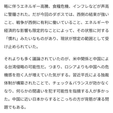
略に伴うエネルギー高騰、食糧危機、インフレなどが声高
に警鐘された。だが今回のダボスでは、西側の結束が強い
こと、戦争が西側に有利に働いていること、エネルギーや
経済的な影響も限定的なことによって、その状態に対する
「慣れ」みたいなものがあり、現状が想定の範囲として受
け止められていた。
それよりも多く議論されていたのが、米中関係と中国によ
る台湾侵略の可能性だ。つまり、ロシアよりも中国への危
機感を抱く人が増えていた気がする。習近平氏による独裁
体制が構築されたことで、チェック＆バランスが効かなく
なり、何らかの間違いを犯す可能性を指摘する人が多かっ
た。中国に近い日本からするとこっちの方が背筋が凍る問
題でもある。