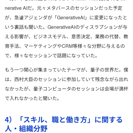
nerative AIだ。元々メタバースのセッションだった予定
が、急遽アジェンダが「GenerativeAI」に変更になったと
いう裏話も聞いた。GenerativeAIのディスラプションが与
える影響が、ビジネスモデル、意思決定、業務の代替、教
育手法、マーケティングやCRM等様々な分野に与えるの
で、様々なセッションで話題になっていた。
もう一つ関心が集まっていたテーマが、量子の世界だ。僕
は、西村大臣のセッションに参加していて残念ながら出れ
なかったが、量子コンピュータのセッションは会場が満杯
で入れなかったと聞いた。
4）「スキル、職と働き方」に関する
人・組織分野