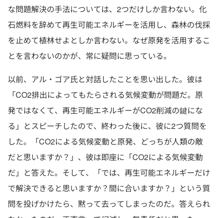
な問題解決の手法については、2つだけしか言わない。化
石燃料を辞めて再生可能エネルギーを活用し、森林の伐採
を止めて植林せよとしか言わない。なぜ原発を活用するこ
とを言わないのかが、常に疑問に思っている。
以前、アル・ゴア氏と対話したことを思い出した。彼は
「CO2排出によってもたらされる気候変動が問題だ。原
発ではなくて、再生可能エネルギーがCO2削減の鍵にな
る」とスピーチしたので、終わった後に、彼に2つ質問を
した。「CO2による気候変動と原発、どっちが人類の敵
だと思いますか？」、彼は即座に「CO2による気候変動
だ」と答えた。そして、「では、再生可能エネルギーだけ
で解決できると思いますか？間に合いますか？」という質
問を投げかけたら、黙って去ってしまったのだ。答えられ