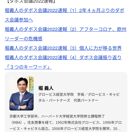
【ダボス会議2022速報】
堀義人のダボス会議2022速報（1）2年４ヵ月ぶりのダボ
ス会議参加へ
堀義人のダボス会議2022速報（2）アフターコロナ、欧州
リーダーの危機感
堀義人のダボス会議2022速報（3）個人に力が移る世界
堀義人のダボス会議2022速報（4）ダボス会議振り返り
「３つのキーワード」
堀 義人
グロービス経営大学院 学長／グロービス・キャピ
タル・パートナーズ 代表パートナー
京都大学工学部卒、ハーバード大学経営大学院修士課程修了
（MBA）。住友商事を経て、1992年株式会社グロービス、1996年グロ
ービス・キャピタル設立。2006年グロービス経営大学院を開学。2008