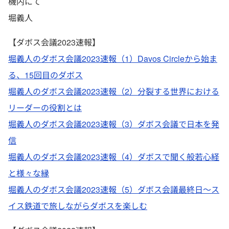
機内にて
堀義人
【ダボス会議2023速報】
堀義人のダボス会議2023速報（1）Davos Circleから始ま
る、15回目のダボス
堀義人のダボス会議2023速報（2）分裂する世界における
リーダーの役割とは
堀義人のダボス会議2023速報（3）ダボス会議で日本を発
信
堀義人のダボス会議2023速報（4）ダボスで聞く般若心経
と様々な縁
堀義人のダボス会議2023速報（5）ダボス会議最終日～ス
イス鉄道で旅しながらダボスを楽しむ