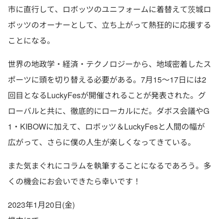
市に直行して、ロボッツのユニフォームに着替えて茨城ロ
ボッツのオーナーとして、立ち上がって熱狂的に応援する
ことになる。
世界の地政学・経済・テクノロジーから、地域密着したス
ポーツに頭を切り替える必要がある。7月15〜17日には2
回目となるLuckyFesが開催されることが発表された。グ
ローバルと共に、徹底的にローカルにだ。ダボス会議やG
1・KIBOWに加えて、ロボッツ＆LuckyFesと人間の幅が
広がって、さらに僕の人生が楽しくなってきている。
また気まぐれにコラムを執筆することになるであろう。多
くの機会にお会いできたら幸いです！
2023年1月20日(金)