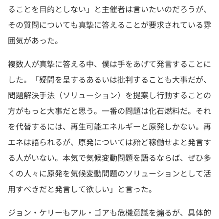
ることを目的としない」と主催者は言いたいのだろうが、
その質問についても真摯に答えることが要求されている雰
囲気があった。
複数人が真摯に答える中、僕は手をあげて発言することに
した。「疑問を呈するあるいは批判することも大事だが、
問題解決手法（ソリューション）を提案し行動することの
方がもっと大事だと思う。一番の問題は化石燃料だ。それ
を代替するには、再生可能エネルギーと原発しかない。再
エネは語られるが、原発については殆ど稼働せよと発言す
る人がいない。本気で気候変動問題を語るならば、ぜひ多
くの人々に原発を気候変動問題のソリューションとして活
用すべきだと発言して欲しい」と言った。
ジョン・ケリーもアル・ゴアも危機意識を煽るが、具体的