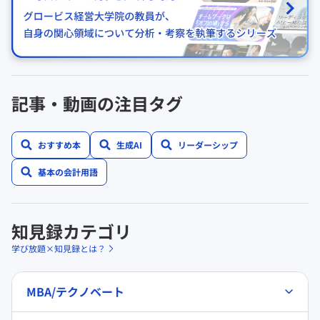
記事・動画の注目タグ
おすすめ本
生成AI
リーダーシップ
基本の会計用語
知見録カテゴリ
学び放題×知見録とは？
MBA/テクノベート