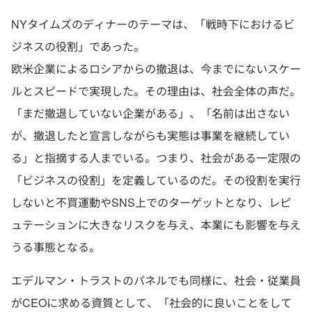
NYタイムズのディナーのテーマは、「戦時下におけるビ
ジネスの役割」であった。
欧米企業によるロシアからの撤退は、今までにないスケー
ルとスピードで実現した。その理由は、社会全体の声だ。
「まだ撤退していない企業がある」、「名前は出さない
が、撤退したと宣言しながらも実態は事業を継続してい
る」と指摘する人までいる。つまり、社会がある一定限の
「ビジネスの役割」を定義しているのだ。その役割を実行
しないと不買運動やSNS上でのターゲットとなり、レピ
ュテーションに大きなリスクを与え、本業にも影響を与え
うる事態となる。
エデルマン・トラストのパネルでも同様に、社会・従業員
がCEOに求める資質として、「社会的に良いことをして