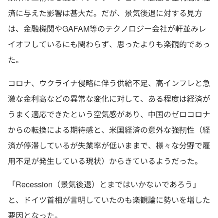
済に与えた影響は甚大だ。だが、景気後退に対する見方
は、金融機関やGAFAM等のテクノロジー会社が軒並みレ
イオフしているにも関わらず、思ったよりも楽観的であっ
た。
コロナ、ウクライナ侵略に伴う供給不足、高インフレと急
激な金利高などの異常な変化に対して、ある程度は経済が
うまく適応できたという空気感があり、中国のゼロコロナ
からの転換による期待感と、米国経済の意外な強靭性（経
済が停滞しているが失業率が低いままで、様々な分野で雇
用不足が発生している現状）からきているようだった。
「Recession（景気後退）とまではいかないであろう」
と、ドイツ首相が言明していたのも楽観論に勢いを増した
要因となった。