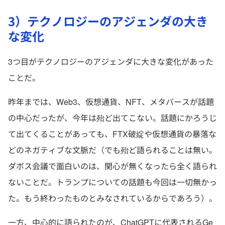
3）テクノロジーのアジェンダの大き
な変化
3つ目がテクノロジーのアジェンダに大きな変化があった
ことだ。
昨年までは、Web3、仮想通貨、NFT、メタバースが話題
の中心だったが、今年は殆ど出てこない。話題にかろうじ
て出てくることがあっても、FTX破綻や仮想通貨の暴落な
どのネガティブな文脈だ（でも殆ど語られることは無い。
ダボス会議で面白いのは、関心が無くなったら全く語られ
ないことだ。トランプについての話題も今回は一切無かっ
た。もう終わったものとみなされているからであろう）。
一方、中心的に語られたのが、ChatGPTに代表されるGe