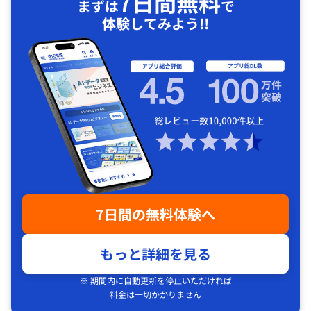
7日間無料
まずは
で
体験してみよう!!
7日間の無料体験へ
もっと詳細を見る
※ 期間内に自動更新を停止いただければ
料金は一切かかりません