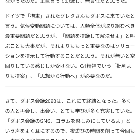
なかったのだ。正直言って幻滅し、無責任だと思った。
ドイツで「拘束」されたグレタさんもダボスに来ていたと
言う。気候変動問題については、人類全体が取り組むべき
最重要問題だと思うが、「問題を提議して解決せよ」と叫
ぶことも大事だが、それよりももっと重要なのはソリュー
ションを提示して行動することだと思う。それが無いと空
回りしている感じしか受けない。G1精神でいう「批判よ
りも提案」、「思想から行動へ」が必要なのだ。
さて、ダボス会議2023は、これにて終結となった。多く
の人と再会し、出会い、とても学びが多く充実していた。
「ダボス会議のSNS、コラムを楽しみにしているよ」と
いう声をよく耳にするので、夜遊びの時間を削って今回も