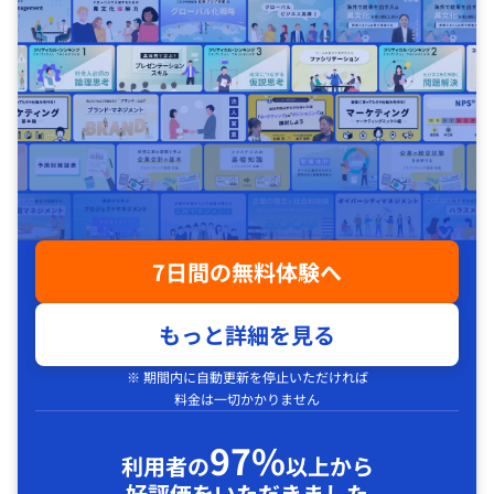
7日間の無料体験へ
もっと詳細を見る
※ 期間内に自動更新を停止いただければ
料金は一切かかりません
97%
利用者の
以上から
好評価をいただきました