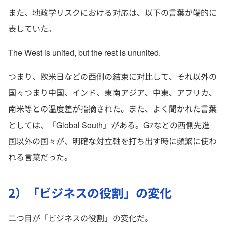
また、地政学リスクにおける対応は、以下の言葉が端的に
表していた。
The West is united, but the rest is ununited.
つまり、欧米日などの西側の結束に対比して、それ以外の
国々つまり中国、インド、東南アジア、中東、アフリカ、
南米等との温度差が指摘された。また、よく聞かれた言葉
としては、「Global South」がある。G7などの西側先進
国以外の国々が、明確な対立軸を打ち出す時に頻繁に使わ
れる言葉だった。
2）「ビジネスの役割」の変化
二つ目が「ビジネスの役割」の変化だ。