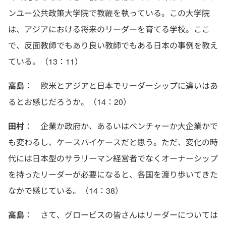
ンユー公共政策大学院で教鞭を執っている。この大学院
は、アジアにおける将来のリーダーを育てる学校。ここ
で、反面教師でもあり良い教師でもある日本の事例を教え
ている。（13：11）
高島
： 欧米とアジアと日本でリーダーシップに違いはあ
るとお感じだろうか。（14：20）
田村
： 企業か政府か、あるいはベンチャーか大企業かで
も変わるし、ケースバイケースだと思う。ただ、変化の時
代には日本型のサラリーマン経営者でなくオーナーシップ
を持ったリーダーが必要になると、各国を渡り歩いてきた
なかで感じている。（14：38）
高島
： さて、グロービスの皆さんはリーダーについては