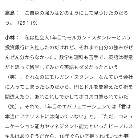
高島
： ご自身の強みはどのようにして見つけたのだろ
う。（25：19）
小林
： 私は社会人1年目でモルガン・スタンレーという
投資銀行に入社したのだけれど、それまで自分の強みがぜ
んぜん分からなかった。数学も理科も苦手で、英語は得意
だと思って留学してみたら英語もダメだったという
（笑）。それなのにモルガン・スタンレーなんていう会社
に入ってしまったものだから、円とドルを間違えたり桁を
間違えたり、あれこれしでかしてボコスコ怒られていた
（笑）。それで、1年目のエバリュエーションでは「君は
本当にアナリストには向いていない」と。「ただ、コミュ
ニケーション能力やマネジメント能力といったピープルス
キルはありそうだから、10年ぐらい辛抱すればいつか芽