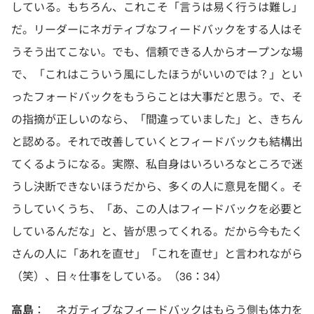
している。もちろん、これこそ「言うは易く行うは難し」
だ。リーダーにネガティブなフィードバックをする人はそ
うそう出てこない。でも、信頼できる人からオープンな場
で、「これはこういう風にしたほうがいいのでは？」とい
ったフォードバックをもうらことは大事だと思う。で、そ
の指摘が正しいのなら、「間違っていました」と、きちん
と認める。それで改善していくとフィードバックも結構出
てくるようになる。実際、私自身はいろいろなところで迷
うし決断できないほうだから、多くの人に意見を聞く。そ
うしていくうち、「あ、この人はフィードバックを必要と
しているんだな」と、皆が思ってくれる。だから今もたく
さんの人に「あれを直せ」「これを直せ」と言われながら
（笑）、日々仕事をしている。（36：34）
高島
： ネガティブなフィードバックはもらう側も体力を