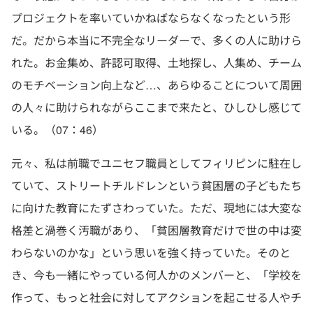
プロジェクトを率いていかねばならなくなったという形
だ。だから本当に不完全なリーダーで、多くの人に助けら
れた。お金集め、許認可取得、土地探し、人集め、チーム
のモチベーション向上など…、あらゆることについて周囲
の人々に助けられながらここまで来たと、ひしひし感じて
いる。（07：46）
元々、私は前職でユニセフ職員としてフィリピンに駐在し
ていて、ストリートチルドレンという貧困層の子どもたち
に向けた教育にたずさわっていた。ただ、現地には大変な
格差と渦巻く汚職があり、「貧困層教育だけで世の中は変
わらないのかな」という思いを強く持っていた。そのと
き、今も一緒にやっている何人かのメンバーと、「学校を
作って、もっと社会に対してアクションを起こせる人やチ