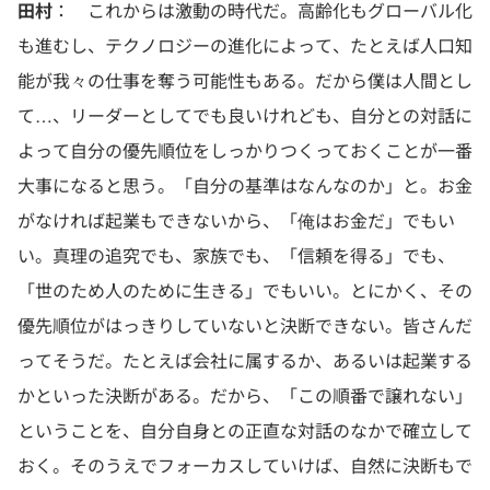
田村
： これからは激動の時代だ。高齢化もグローバル化
も進むし、テクノロジーの進化によって、たとえば人口知
能が我々の仕事を奪う可能性もある。だから僕は人間とし
て…、リーダーとしてでも良いけれども、自分との対話に
よって自分の優先順位をしっかりつくっておくことが一番
大事になると思う。「自分の基準はなんなのか」と。お金
がなければ起業もできないから、「俺はお金だ」でもい
い。真理の追究でも、家族でも、「信頼を得る」でも、
「世のため人のために生きる」でもいい。とにかく、その
優先順位がはっきりしていないと決断できない。皆さんだ
ってそうだ。たとえば会社に属するか、あるいは起業する
かといった決断がある。だから、「この順番で譲れない」
ということを、自分自身との正直な対話のなかで確立して
おく。そのうえでフォーカスしていけば、自然に決断もで