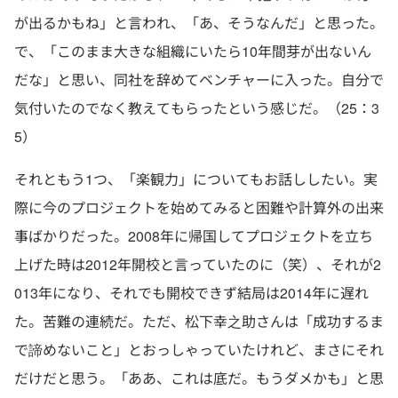
が出るかもね」と言われ、「あ、そうなんだ」と思った。
で、「このまま大きな組織にいたら10年間芽が出ないん
だな」と思い、同社を辞めてベンチャーに入った。自分で
気付いたのでなく教えてもらったという感じだ。（25：3
5）
それともう1つ、「楽観力」についてもお話ししたい。実
際に今のプロジェクトを始めてみると困難や計算外の出来
事ばかりだった。2008年に帰国してプロジェクトを立ち
上げた時は2012年開校と言っていたのに（笑）、それが2
013年になり、それでも開校できず結局は2014年に遅れ
た。苦難の連続だ。ただ、松下幸之助さんは「成功するま
で諦めないこと」とおっしゃっていたけれど、まさにそれ
だけだと思う。「ああ、これは底だ。もうダメかも」と思