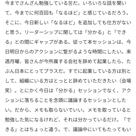
今までさんざん勉強している筈だ。いろいろな話を聞い
て、今までに何百回も「なるほど」と感じているだろう。
そこに、今日新しい「なるほど」を追加しても仕方がない
と思う。リーダーシップに関しては「分かる」と「でき
る」との間にギャップがある。従って本セッションは、今
日明日からのアクションに繋がるような時間にしたい。来
週月曜、皆さんが今所属する会社を辞めて起業したら、た
ぶん日本にとってプラスだ。すでに起業している方は別と
して、組織にいる方はとっとと辞めていただきたい（会場
笑）。とにかく今日は「分かる」セッションでなく、アク
ションに落ちることを念頭に議論するセッションとした
い。だから、メモも取らないでいい。メモを取っていると
勉強した気になるけれど、それは分かっているだけ。「で
きる」とはちょっと違う。で、議論中にいてもたってもい