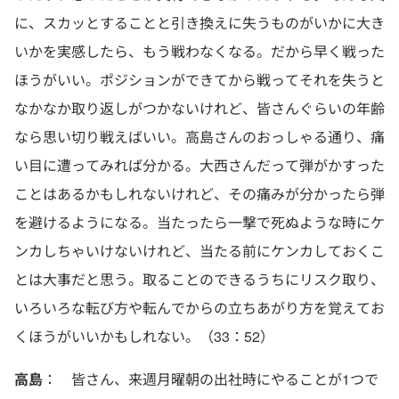
に、スカッとすることと引き換えに失うものがいかに大き
いかを実感したら、もう戦わなくなる。だから早く戦った
ほうがいい。ポジションができてから戦ってそれを失うと
なかなか取り返しがつかないけれど、皆さんぐらいの年齢
なら思い切り戦えばいい。高島さんのおっしゃる通り、痛
い目に遭ってみれば分かる。大西さんだって弾がかすった
ことはあるかもしれないけれど、その痛みが分かったら弾
を避けるようになる。当たったら一撃で死ぬような時にケ
ンカしちゃいけないけれど、当たる前にケンカしておくこ
とは大事だと思う。取ることのできるうちにリスク取り、
いろいろな転び方や転んでからの立ちあがり方を覚えてお
くほうがいいかもしれない。（33：52）
高島
： 皆さん、来週月曜朝の出社時にやることが1つで