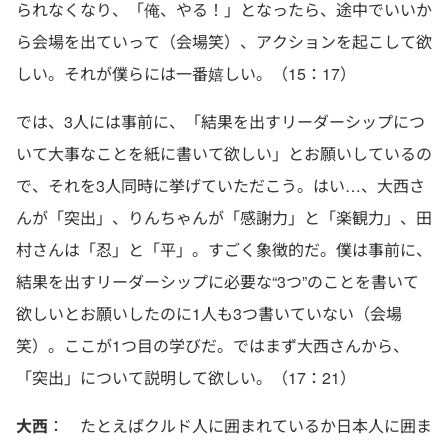
られなくなり、「俺、やる！」となったら、途中でいいか
ら会場を出ていって（会場笑）、アクションを起こして欲
しい。それが僕らには一番嬉しい。（15：17）
では、3人には事前に、「結果を出すリーダーシップにつ
いて大事なことを紙に書いて欲しい」とお願いしているの
で、それを3人同時に挙げていただこう。はい…、大西さ
んが「突出」、りんちゃんが「感謝力」と「楽観力」、田
村さんは「忍」と「平」。すごく象徴的だ。僕は事前に、
結果を出すリーダーシップに必要な“3つ”のことを書いて
欲しいとお願いしたのに1人も3つ書いていない（会場
笑）。ここが1つ目の学びだ。ではまず大西さんから、
「突出」について説明して欲しい。（17：21）
大西
： たとえばクルド人に囲まれているか日本人に囲ま