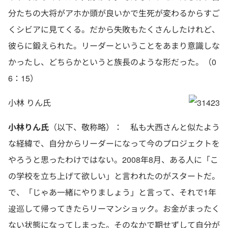
分たちの大将がアホか頭が良いかで生死が変わるからすご
くシビアに見てくる。だから失敗もたくさんしたけれど、
彼らに鍛えられた。リーダーということをあまり意識しな
かったし、どちらかというと族長のような形だった。（0
6：15）
小林 りん氏
小林りん氏
（以下、敬称略）： 私も大西さんと似たよう
な経緯で、自分からリーダーになって今のプロジェクトを
やろうと思ったわけではない。2008年8月、ある人に「こ
の学校を立ち上げて欲しい」と言われたのがスタートだ。
で、「じゃあ一緒にやりましょう」と言って、それで1年
逡巡して帰ってきたらリーマンショック。お金がまったく
ない状態になってしまった。そのなかで期せずして自分が