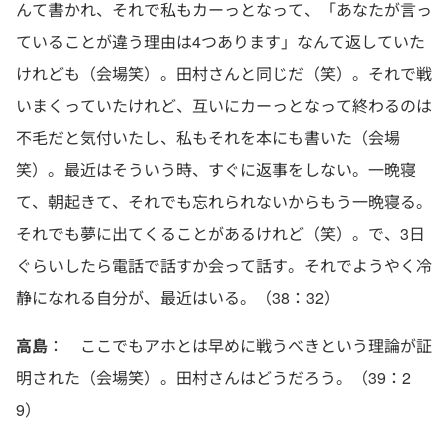
んて書かれ、それで私もカーっとなって、「あなたが言っ
ていることが違う理由は4つあります」なんて返していた
けれども（会場笑）。田村さんと同じだ（笑）。それで戦
いまくっていたけれど、互いにカーっとなって終わるのは
不毛だと気付いたし、私もそれを本にも書いた（会場
笑）。最近はそういう時、すぐに返事をしない。一晩寝
て、朝起きて、それでも忘れられないからもう一晩寝る。
それでも夢に出てくることがあるけれど（笑）。で、3日
ぐらいしたら電話で話すか会って話す。それでようやく冷
静になれる自分が、最近はいる。（38：32）
高島
： ここでもアホとは早めに戦うべきという理論が証
明された（会場笑）。田村さんはどうだろう。（39：2
9）