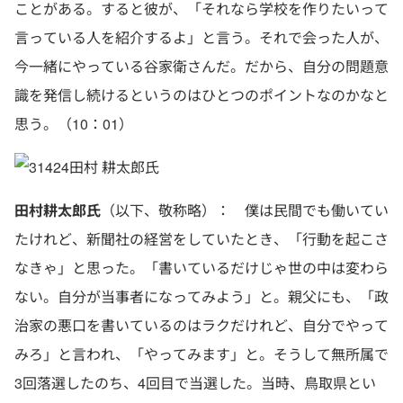
ことがある。すると彼が、「それなら学校を作りたいって
言っている人を紹介するよ」と言う。それで会った人が、
今一緒にやっている谷家衛さんだ。だから、自分の問題意
識を発信し続けるというのはひとつのポイントなのかなと
思う。（10：01）
田村 耕太郎氏
田村耕太郎氏
（以下、敬称略）： 僕は民間でも働いてい
たけれど、新聞社の経営をしていたとき、「行動を起こさ
なきゃ」と思った。「書いているだけじゃ世の中は変わら
ない。自分が当事者になってみよう」と。親父にも、「政
治家の悪口を書いているのはラクだけれど、自分でやって
みろ」と言われ、「やってみます」と。そうして無所属で
3回落選したのち、4回目で当選した。当時、鳥取県とい