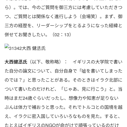
ら）。では、今のご質問を御三方には考慮していただきつ
つ、ご質問とは関係なく進行しよう（会場笑）。まず、御
三方の経歴を、リーダーシップをとるようになった経緯と
併せてお聞きしたい。（02：13）
大西 健丞氏
大西健丞氏
（以下、敬称略）： イギリスの大学院で書い
た自分の論文について、自分自身で「嘘を書いてしまった
のでは？」と思ったことがある。そのときはイラク北部に
ついて書いたのだけれど、「じゃあ、見に行こう」と。当
時はまだ24歳ぐらいだったし、想像力や知恵が足りない
ぶんは体力で補おうと思った。それでトルコとの国境を越
え、イラクに密入国していろいろなものを見た。すると、
たとえばイギリスのNGOが命がけで頑張っているのだけ