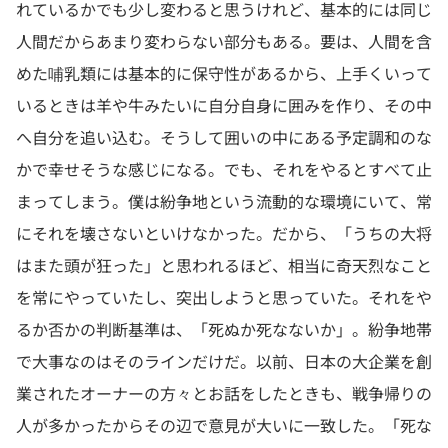
れているかでも少し変わると思うけれど、基本的には同じ
人間だからあまり変わらない部分もある。要は、人間を含
めた哺乳類には基本的に保守性があるから、上手くいって
いるときは羊や牛みたいに自分自身に囲みを作り、その中
へ自分を追い込む。そうして囲いの中にある予定調和のな
かで幸せそうな感じになる。でも、それをやるとすべて止
まってしまう。僕は紛争地という流動的な環境にいて、常
にそれを壊さないといけなかった。だから、「うちの大将
はまた頭が狂った」と思われるほど、相当に奇天烈なこと
を常にやっていたし、突出しようと思っていた。それをや
るか否かの判断基準は、「死ぬか死なないか」。紛争地帯
で大事なのはそのラインだけだ。以前、日本の大企業を創
業されたオーナーの方々とお話をしたときも、戦争帰りの
人が多かったからその辺で意見が大いに一致した。「死な