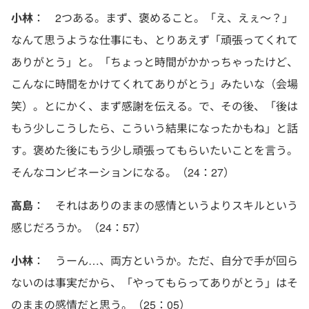
小林
： 2つある。まず、褒めること。「え、えぇ〜？」
なんて思うような仕事にも、とりあえず「頑張ってくれて
ありがとう」と。「ちょっと時間がかかっちゃったけど、
こんなに時間をかけてくれてありがとう」みたいな（会場
笑）。とにかく、まず感謝を伝える。で、その後、「後は
もう少しこうしたら、こういう結果になったかもね」と話
す。褒めた後にもう少し頑張ってもらいたいことを言う。
そんなコンビネーションになる。（24：27）
高島
： それはありのままの感情というよりスキルという
感じだろうか。（24：57）
小林
： うーん…、両方というか。ただ、自分で手が回ら
ないのは事実だから、「やってもらってありがとう」はそ
のままの感情だと思う。（25：05）