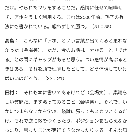
だけ。やられたフリをすることだ。感情に任せて喧嘩せ
ず、アホをうまく利用する。これは2500年前、孫子の兵
法にも書かれている。戦わずして勝つ。（31：38）
高島
： こんなに「アホ」という言葉が出てくると思わな
かった（会場笑）。ただ、今のお話は「分かる」と「でき
る」との間にギャップがあると思う。つい感情が高ぶると
きはある。それを頭で理解したとして、どう体現していけ
ばいいのだろう。（33：21）
田村
： それも本に書いてあるけれど（会場笑）、素晴ら
しい質問だ。まず戦ってみること（会場笑）。それで、い
かにつまらないかを学ぶ。議論に勝ってもスカッとするだ
け。それで逆に敵をつくったり、ポジションをもらえなか
ったり、思ったことが実行できなかったりする。そんな風