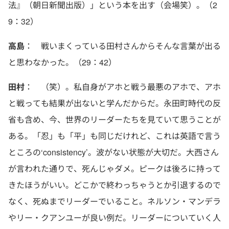
法』（朝日新聞出版）」という本を出す（会場笑）。（2
9：32）
高島
： 戦いまくっている田村さんからそんな言葉が出る
と思わなかった。（29：42）
田村
： （笑）。私自身がアホと戦う最悪のアホで、アホ
と戦っても結果が出ないと学んだからだ。永田町時代の反
省も含め、今、世界のリーダーたちを見ていて思うことが
ある。「忍」も「平」も同じだけれど、これは英語で言う
ところの‘consistency’。波がない状態が大切だ。大西さん
が言われた通りで、死んじゃダメ。ピークは後ろに持って
きたほうがいい。どこかで終わっちゃうとか引退するので
なく、死ぬまでリーダーでいること。ネルソン・マンデラ
やリー・クアンユーが良い例だ。リーダーについていく人