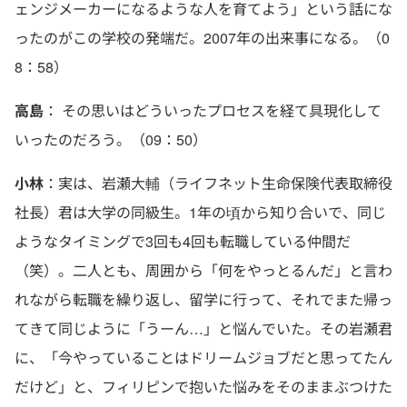
ェンジメーカーになるような人を育てよう」という話にな
ったのがこの学校の発端だ。2007年の出来事になる。（0
8：58）
高島
： その思いはどういったプロセスを経て具現化して
いったのだろう。（09：50）
小林
：実は、岩瀬大輔（ライフネット生命保険代表取締役
社長）君は大学の同級生。1年の頃から知り合いで、同じ
ようなタイミングで3回も4回も転職している仲間だ
（笑）。二人とも、周囲から「何をやっとるんだ」と言わ
れながら転職を繰り返し、留学に行って、それでまた帰っ
てきて同じように「うーん…」と悩んでいた。その岩瀬君
に、「今やっていることはドリームジョブだと思ってたん
だけど」と、フィリピンで抱いた悩みをそのままぶつけた