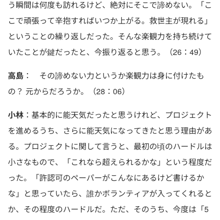
う瞬間は何度も訪れるけど、絶対にそこで諦めない。「こ
こで頑張って辛抱すればいつか上がる。救世主が現れる」
ということの繰り返しだった。そんな楽観力を持ち続けて
いたことが鍵だったと、今振り返ると思う。（26：49）
高島
： その諦めない力というか楽観力は身に付けたも
の？ 元からだろうか。（28：06）
小林
：基本的に能天気だったと思うけれど、プロジェクト
を進めるうち、さらに能天気になってきたと思う理由があ
る。プロジェクトに関して言うと、最初の頃のハードルは
小さなもので、「これなら超えられるかな」という程度だ
った。「許認可のペーパーがこんなにあるけど書けるか
な」と思っていたら、誰かボランティアが入ってくれると
か、その程度のハードルだ。ただ、そのうち、今度は「5