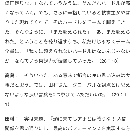
億円足りない」なんていうふうに、だんだんハードルが高
くなっていく。でも、さらに辛抱していると救世主がやは
りまた現れてくれて、そのハードルをチームで超えてき
た。そんなふうに、「また超えられた」「あ、また超えら
れた」ということを繰り返すうち、私だけじゃなくチーム
全員に、「我々に超えられないハードルはないんじゃない
か」なんていう楽観力が伝播していった。（28：13）
高島
： そういった、ある意味で都合の良い思い込みは大
事だと思う。では、田村さん。グローバルな観点とは思え
ないような渋い言葉を2つ挙げていただいいた。（29：1
1）
田村
： 実は来週、『頭に来てもアホとは戦うな！ 人間
関係を思い通りにし、最高のパフォーマンスを実現する方