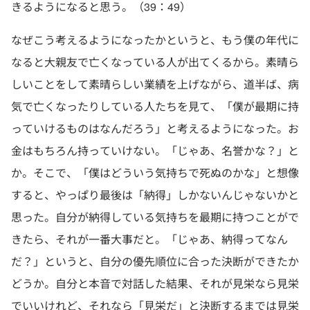
きるようになると思う。（39：49）
なぜこう考えるようになったかというと、もう僕の年代に
なると大親友で亡くなっている人が出てくるから。素晴ら
しいことをして素晴らしい業績を上げながら、道半ば、病
気で亡くなったりしている人たちを見て、「僕が最期に持
っていけるものはなんだろう」と考えるようになった。お
金はもちろん持っていけない。「じゃあ、名誉かな？」と
か。そこで、「僕はどういう気持ちで死ぬのかな」と想像
すると、やっぱり最後は「納得」しかないんじゃないかと
思った。自分が納得している気持ちを最期に持つことがで
きたら、それが一番大事だと。「じゃあ、納得ってなん
だ？」というと、自分の優先順位に合った決断ができたか
どうか。自分と本音で対話した結果、それが見栄なら見栄
でいいけれど、それなら「見栄だ」と決断するまでは見栄