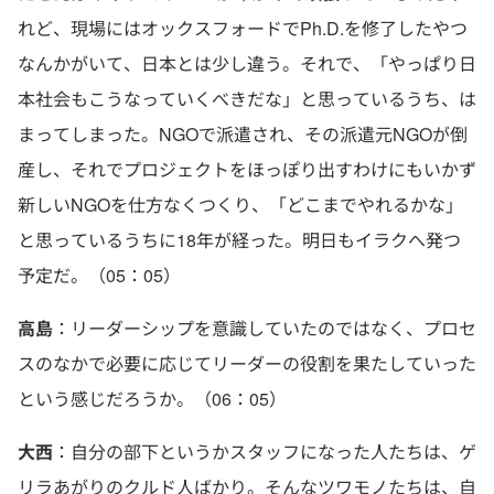
れど、現場にはオックスフォードでPh.D.を修了したやつ
なんかがいて、日本とは少し違う。それで、「やっぱり日
本社会もこうなっていくべきだな」と思っているうち、は
まってしまった。NGOで派遣され、その派遣元NGOが倒
産し、それでプロジェクトをほっぽり出すわけにもいかず
新しいNGOを仕方なくつくり、「どこまでやれるかな」
と思っているうちに18年が経った。明日もイラクへ発つ
予定だ。（05：05）
高島
：リーダーシップを意識していたのではなく、プロセ
スのなかで必要に応じてリーダーの役割を果たしていった
という感じだろうか。（06：05）
大西
：自分の部下というかスタッフになった人たちは、ゲ
リラあがりのクルド人ばかり。そんなツワモノたちは、自