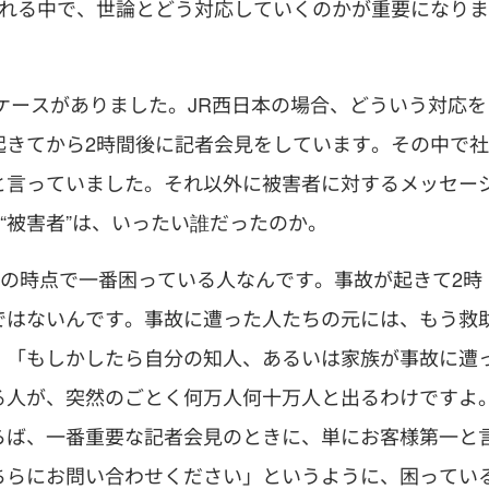
ぶれる中で、世論とどう対応していくのかが重要になりま
ケースがありました。JR西日本の場合、どういう対応を
起きてから2時間後に記者会見をしています。その中で社
と言っていました。それ以外に被害者に対するメッセー
“被害者”は、いったい誰だったのか。
その時点で一番困っている人なんです。事故が起きて2時
ではないんです。事故に遭った人たちの元には、もう救
、「もしかしたら自分の知人、あるいは家族が事故に遭
る人が、突然のごとく何万人何十万人と出るわけですよ
らば、一番重要な記者会見のときに、単にお客様第一と
ちらにお問い合わせください」というように、困ってい