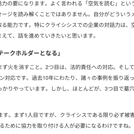
話力の要になります。よく言われる「空気を読む」とい
セージを読み解くことではありません。自分がどういう
取る能力です。特にクライシシスでの企業の対話力は、
まえて、話を進めていきたいと思います。
テークホルダーとなる」
まず火を消すこと。2つ目は、法的責任への対応。そし
ン対応です。過去10年にわたり、諸々の事例を振り返
っかりやっています。しかし、ほとんどが、3つ目で墓
れます。まず1人目ですが、クライシスである限り必ず被
せるために協力を取り付ける人が必要になるわけですね。