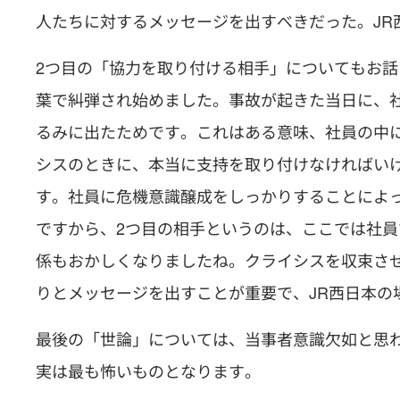
人たちに対するメッセージを出すべきだった。JR
2つ目の「協力を取り付ける相手」についてもお話
葉で糾弾され始めました。事故が起きた当日に、
るみに出たためです。これはある意味、社員の中
シスのときに、本当に支持を取り付けなければい
す。社員に危機意識醸成をしっかりすることによっ
ですから、2つ目の相手というのは、ここでは社員
係もおかしくなりましたね。クライシスを収束さ
りとメッセージを出すことが重要で、JR西日本の
最後の「世論」については、当事者意識欠如と思
実は最も怖いものとなります。