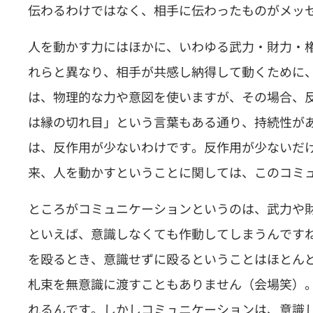
伝わるわけではなく、相手に伝わったものがメッ
人を動かす力にはほかに、いわゆる武力・財力・
れらと異なり、相手が共感し納得して動くために
は、物理的な力や意図を使いますが、その場合、
は縁の切れ目」という言葉もある通り、持続性が
は、反作用が少ないわけです。反作用が少ないだ
来、人を動かすということに関しては、このコミ
ところがコミュニケーションというのは、武力や
といえば、意識しなくても作動してしまうんです
を殴るとき、意識せずに殴るということはほとんど
札束を無意識に渡すこともありません（会場笑）
れるんです。しかしコミュニケーションは、意識