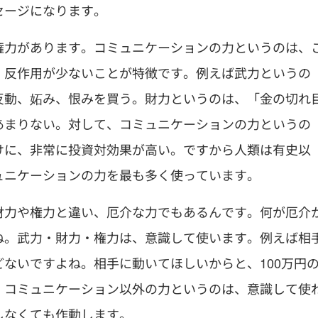
セージになります。
権力があります。コミュニケーションの力というのは、
、反作用が少ないことが特徴です。例えば武力というの
反動、妬み、恨みを買う。財力というのは、「金の切れ
あまりない。対して、コミュニケーションの力というの
けに、非常に投資対効果が高い。ですから人類は有史以
ュニケーションの力を最も多く使っています。
財力や権力と違い、厄介な力でもあるんです。何が厄介
ね。武力・財力・権力は、意識して使います。例えば相
ないですよね。相手に動いてほしいからと、100万円
。コミュニケーション以外の力というのは、意識して使
しなくても作動します。