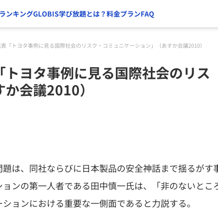
ランキング
GLOBIS学び放題とは？
料金プラン
FAQ
表「トヨタ事例に見る国際社会のリスク・コミュニケーション」（あすか会議2010）
「トヨタ事例に見る国際社会のリス
か会議2010）
問題は、同社ならびに日本製品の安全神話まで揺るがす
ションの第一人者である田中慎一氏は、「非のないとこ
ーションにおける重要な一側面であると力説する。