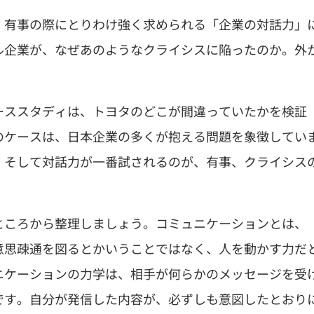
、有事の際にとりわけ強く求められる「企業の対話力」
ル企業が、なぜあのようなクライシスに陥ったのか。外
ーススタディは、トヨタのどこが間違っていたかを検証
のケースは、日本企業の多くが抱える問題を象徴してい
。そして対話力が一番試されるのが、有事、クライシス
ところから整理しましょう。コミュニケーションとは、
意思疎通を図るとかいうことではなく、人を動かす力だ
ニケーションの力学は、相手が何らかのメッセージを受
です。自分が発信した内容が、必ずしも意図したとおり