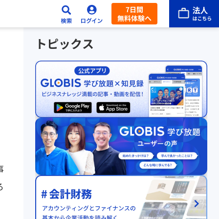
7日間
無料体験へ
トピックス
事
ろ