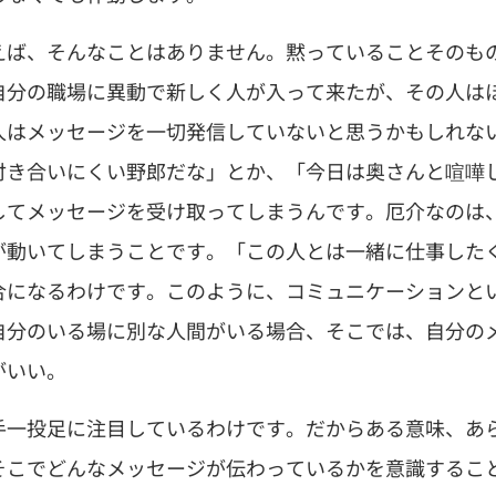
えば、そんなことはありません。黙っていることそのも
自分の職場に異動で新しく人が入って来たが、その人は
人はメッセージを一切発信していないと思うかもしれな
付き合いにくい野郎だな」とか、「今日は奥さんと喧嘩
してメッセージを受け取ってしまうんです。厄介なのは
が動いてしまうことです。「この人とは一緒に仕事した
合になるわけです。このように、コミュニケーションと
自分のいる場に別な人間がいる場合、そこでは、自分の
がいい。
手一投足に注目しているわけです。だからある意味、あ
そこでどんなメッセージが伝わっているかを意識するこ