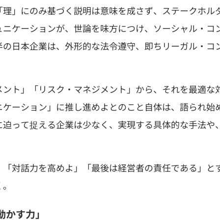
「理」にのみ基づく説明は意味を成さず、ステークホル
ュニケーションが、世論を味方につけ、ソーシャル・コ
半の日本企業は、外形的な法令遵守、即ちリーガル・コ
メント」「リスク・マネジメント」から、それを最適な
ニケーション」に推し進めよとのこと自体は、語られ始
に迫って捉える企業は少なく、実現する具体的な手法や
、「対話力を高めよ」「最後は経営者の責任である」と
く。
動かす力」