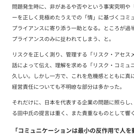
問題発生時に、非があるや否やという事実究明や
ーを正しく見極めたうえでの「情」に基づくコミ
プライアンスに寄り添う一助となる。ところが過
プライアンスのみに捉われてしまう、と。
リスクを正しく測り、管理する「リスク・アセス
話によって伝え、理解を求める「リスク・コミュ
久しい。しかし一方で、これを危機感とともに真
経営責任についても不明瞭な部分は多かった。
それだけに、日本を代表する企業の問題に照らし
る田中氏の提言は重く、また貴重なものとして響
「コミュニケーションは最小の反作用で人を