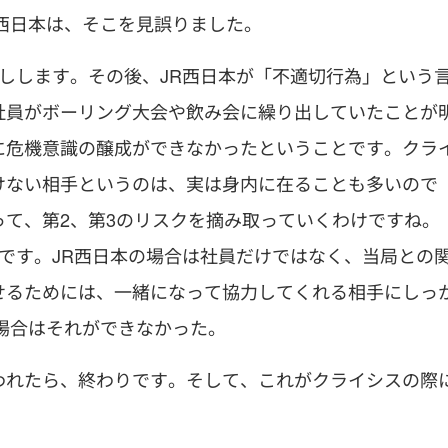
西日本は、そこを見誤りました。
しします。その後、JR西日本が「不適切行為」という
社員がボーリング大会や飲み会に繰り出していたことが
に危機意識の醸成ができなかったということです。クラ
けない相手というのは、実は身内に在ることも多いので
て、第2、第3のリスクを摘み取っていくわけですね。
です。JR西日本の場合は社員だけではなく、当局との
せるためには、一緒になって協力してくれる相手にしっ
場合はそれができなかった。
われたら、終わりです。そして、これがクライシスの際