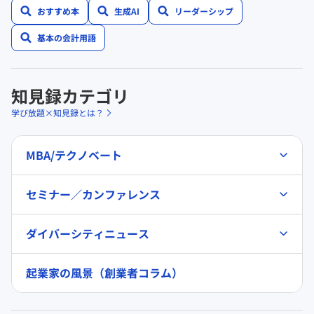
おすすめ本
生成AI
リーダーシップ
基本の会計用語
知見録カテゴリ
学び放題×知見録とは？
MBA/テクノベート
セミナー／カンファレンス
ダイバーシティニュース
起業家の風景（創業者コラム）