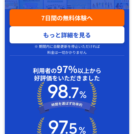
7日間の無料体験へ
もっと詳細を見る
※ 期間内に自動更新を停止いただければ
料金は一切かかりません
97%
利用者の
以上から
好評価をいただきました