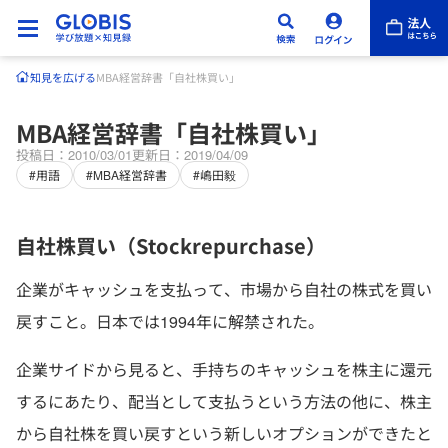
知見を広げる
MBA経営辞書「自社株買い」
MBA経営辞書「自社株買い」
投稿日：2010/03/01
更新日：2019/04/09
#用語
#MBA経営辞書
#嶋田毅
自社株買い（Stockrepurchase）
企業がキャッシュを支払って、市場から自社の株式を買い
戻すこと。日本では1994年に解禁された。
企業サイドから見ると、手持ちのキャッシュを株主に還元
するにあたり、配当として支払うという方法の他に、株主
から自社株を買い戻すという新しいオプションができたと