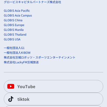
グロービスキャピタルパートナーズ株式会社
GLOBIS Asia Pacific
GLOBIS Asia Campus
GLOBIS China
GLOBIS Europe
GLOBIS Manila
GLOBIS Thailand
GLOBIS USA
一般社団法人G1
一般社団法人KIBOW
株式会社茨城ロボッツ・スポーツエンターテインメント
株式会社LuckyFM茨城放送
YouTube
tiktok