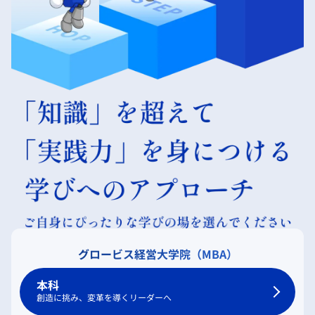
グロービス経営大学院（MBA）
本科
創造に挑み、変革を導くリーダーへ