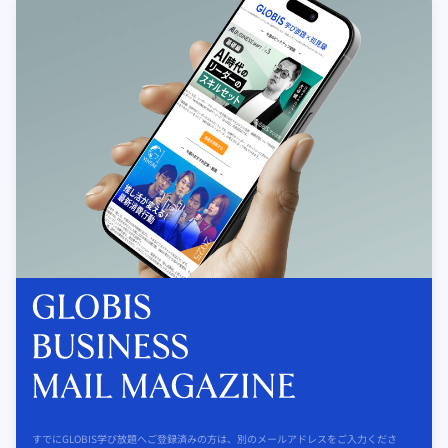
すでにGLOBIS学び放題へご登録済みの方は、別のメールアドレスをご入力くださ