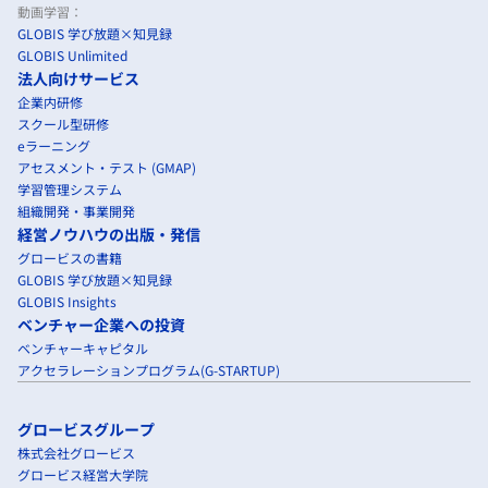
動画学習：
GLOBIS 学び放題×知見録
GLOBIS Unlimited
法人向けサービス
企業内研修
スクール型研修
eラーニング
アセスメント・テスト (GMAP)
学習管理システム
組織開発・事業開発
経営ノウハウの出版・発信
グロービスの書籍
GLOBIS 学び放題×知見録
GLOBIS Insights
ベンチャー企業への投資
ベンチャーキャピタル
アクセラレーションプログラム(G-STARTUP)
グロービスグループ
株式会社グロービス
グロービス経営大学院