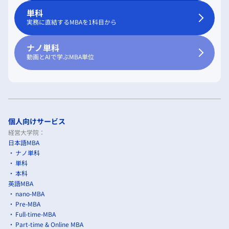
単科
実務に直結するMBAを1科目から
ナノ単科
動画とAIで学ぶMBA単位
個人向けサービス
経営大学院：
日本語MBA
ナノ単科
単科
本科
英語MBA
nano-MBA
Pre-MBA
Full-time-MBA
Part-time & Online MBA