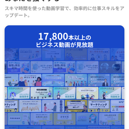
スキマ時間を使った動画学習で、効率的に仕事スキルをア
ップデート。
17,800
本以上の
ビジネス動画が見放題