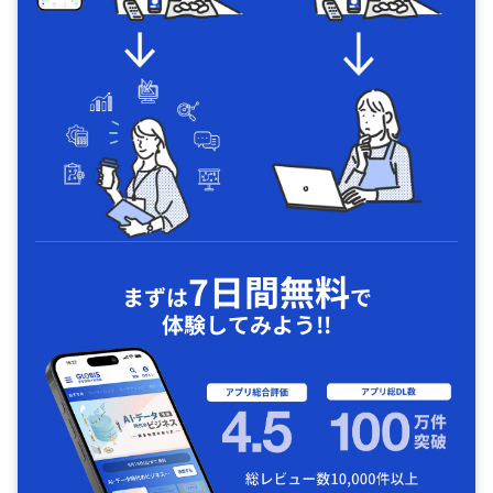
7日間無料
まずは
で
体験してみよう!!