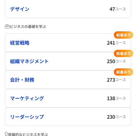
デザイン
47
コース
ビジネスの基礎を学ぶ
新着あり
経営戦略
241
コース
新着あり
組織マネジメント
250
コース
新着あり
会計・財務
273
コース
マーケティング
138
コース
リーダーシップ
230
コース
発展的なビジネスを学ぶ