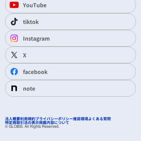
YouTube
tiktok
Instagram
X
facebook
note
法人概要
利用規約
プライバシーポリシー
推奨環境
よくある質問
特定商取引法の表示
掲載内容について
©︎ GLOBIS. All Rights Reserved.