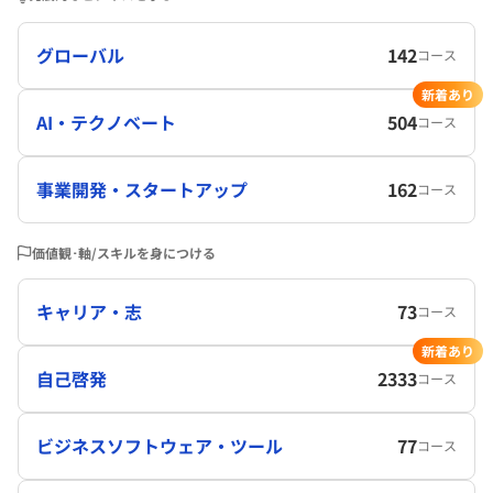
グローバル
142
コース
新着あり
AI・テクノベート
504
コース
事業開発・スタートアップ
162
コース
価値観･軸/スキルを身につける
キャリア・志
73
コース
新着あり
自己啓発
2333
コース
ビジネスソフトウェア・ツール
77
コース