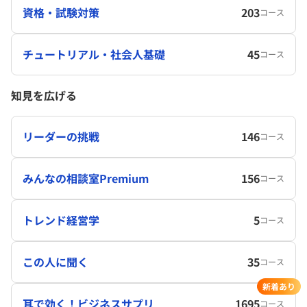
資格・試験対策
203
コース
チュートリアル・社会人基礎
45
コース
知見を広げる
リーダーの挑戦
146
コース
みんなの相談室Premium
156
コース
トレンド経営学
5
コース
この人に聞く
35
コース
新着あり
耳で効く！ビジネスサプリ
1695
コース