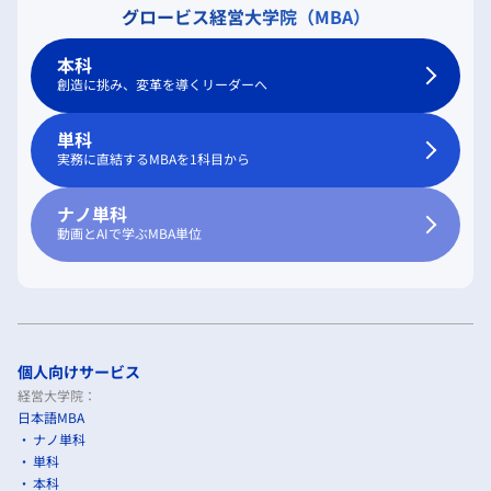
グロービス経営大学院（MBA）
本科
創造に挑み、変革を導くリーダーへ
単科
実務に直結するMBAを1科目から
ナノ単科
動画とAIで学ぶMBA単位
個人向けサービス
経営大学院：
日本語MBA
ナノ単科
単科
本科