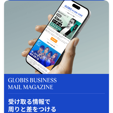
受け取る情報で
周りと差をつける