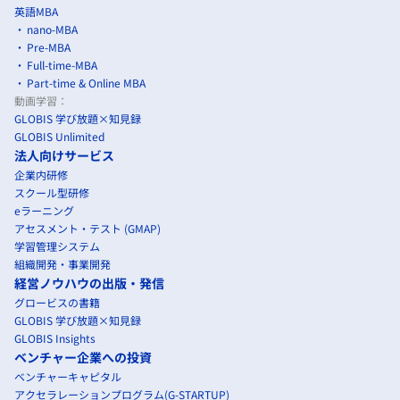
英語MBA
nano-MBA
Pre-MBA
Full-time-MBA
Part-time & Online MBA
動画学習：
GLOBIS 学び放題×知見録
GLOBIS Unlimited
法人向けサービス
企業内研修
スクール型研修
eラーニング
アセスメント・テスト (GMAP)
学習管理システム
組織開発・事業開発
経営ノウハウの出版・発信
グロービスの書籍
GLOBIS 学び放題×知見録
GLOBIS Insights
ベンチャー企業への投資
ベンチャーキャピタル
アクセラレーションプログラム(G-STARTUP)