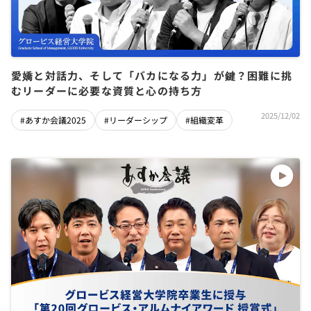
愛嬌と対話力、そして「バカになる力」が鍵？困難に挑
むリーダーに必要な資質と心の持ち方
2025/12/02
#あすか会議2025
#リーダーシップ
#組織変革