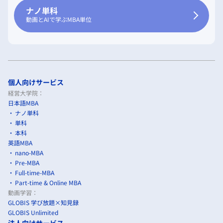
ナノ単科
動画とAIで学ぶMBA単位
個人向けサービス
経営大学院：
日本語MBA
ナノ単科
単科
本科
英語MBA
nano-MBA
Pre-MBA
Full-time-MBA
Part-time & Online MBA
動画学習：
GLOBIS 学び放題×知見録
GLOBIS Unlimited