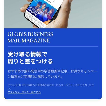
受け取る情報で
周りと差をつける
おすすめや無料配信中の学習動画や記事、お得なキャンペー
ン情報など定期的に配信しています。
すでにGLOBIS学び放題へご登録済みの方は、別のメールアドレスをご入力くださ
い。
プライバシーポリシーはこちら