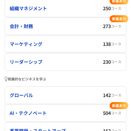
新着あり
組織マネジメント
250
コース
新着あり
会計・財務
273
コース
マーケティング
138
コース
リーダーシップ
230
コース
発展的なビジネスを学ぶ
グローバル
142
コース
新着あり
AI・テクノベート
504
コース
事業開発・スタートアップ
162
コース