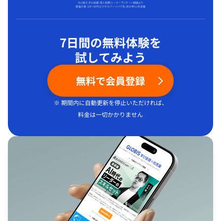
7日間の無料体験を
試してみよう
無料で会員登録
※ 期間内に自動更新を停止いただければ、
料金は一切かかりません