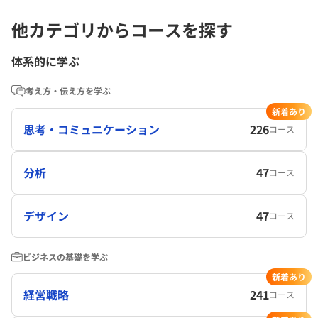
他カテゴリからコースを探す
体系的に学ぶ
考え方・伝え方を学ぶ
新着あり
思考・コミュニケーション
226
コース
分析
47
コース
デザイン
47
コース
ビジネスの基礎を学ぶ
新着あり
経営戦略
241
コース