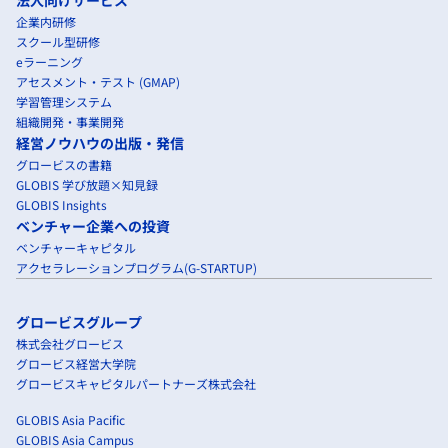
法人向けサービス
企業内研修
スクール型研修
eラーニング
アセスメント・テスト (GMAP)
学習管理システム
組織開発・事業開発
経営ノウハウの出版・発信
グロービスの書籍
GLOBIS 学び放題×知見録
GLOBIS Insights
ベンチャー企業への投資
ベンチャーキャピタル
アクセラレーションプログラム(G-STARTUP)
グロービスグループ
株式会社グロービス
グロービス経営大学院
グロービスキャピタルパートナーズ株式会社
GLOBIS Asia Pacific
GLOBIS Asia Campus