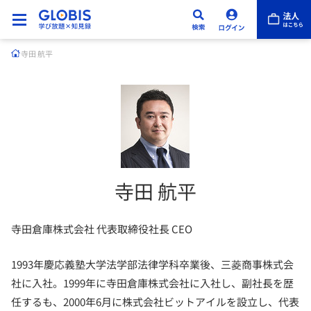
寺田 航平
寺田 航平
寺田倉庫株式会社 代表取締役社長 CEO
1993年慶応義塾大学法学部法律学科卒業後、三菱商事株式会
社に入社。1999年に寺田倉庫株式会社に入社し、副社長を歴
任するも、2000年6月に株式会社ビットアイルを設立し、代表