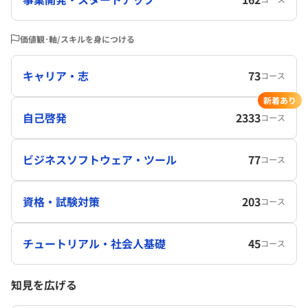
価値観･軸/スキルを身につける
キャリア・志
73
コース
新着あり
自己啓発
2333
コース
ビジネスソフトウェア・ツール
77
コース
資格・試験対策
203
コース
チュートリアル・社会人基礎
45
コース
知見を広げる