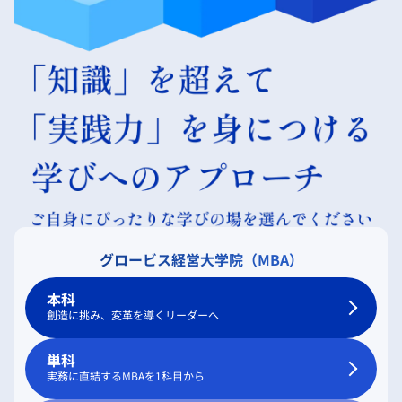
グロービス経営大学院（MBA）
本科
創造に挑み、変革を導くリーダーへ
単科
実務に直結するMBAを1科目から