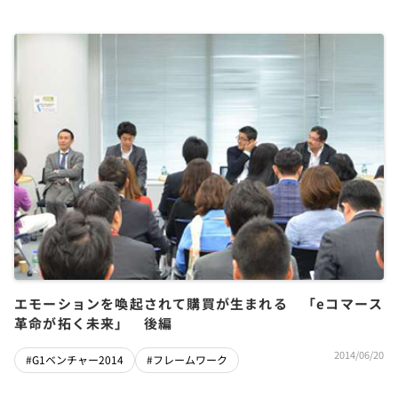
エモーションを喚起されて購買が生まれる 「eコマース
革命が拓く未来」 後編
2014/06/20
#G1ベンチャー2014
#フレームワーク