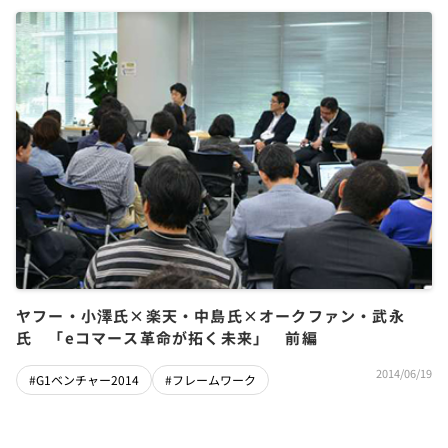
ヤフー・小澤氏×楽天・中島氏×オークファン・武永
氏 「eコマース革命が拓く未来」 前編
2014/06/19
#G1ベンチャー2014
#フレームワーク