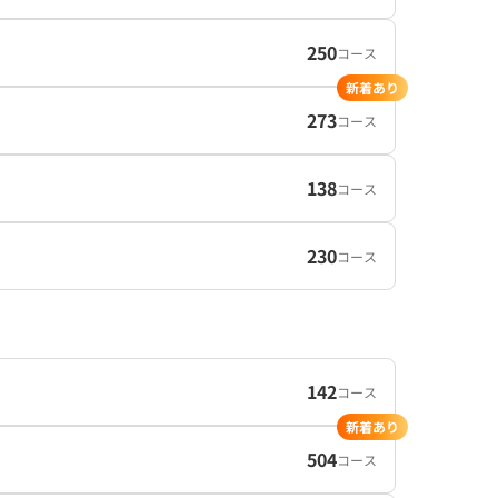
250
コース
新着あり
273
コース
138
コース
230
コース
142
コース
新着あり
504
コース