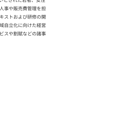
部人事や販売費管理を担
テキストおよび研修の開
地域自立化に向けた経営
ービスや割賦などの諸事