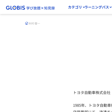
カテゴリ
ラーニングパス
木村 俊一
トヨタ自動車株式会社
1985年、トヨタ自動
店営業部にて、流通チ