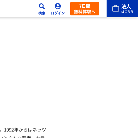
7日間
無料体験へ
1992年からはネッツ
いとされた若者、女性