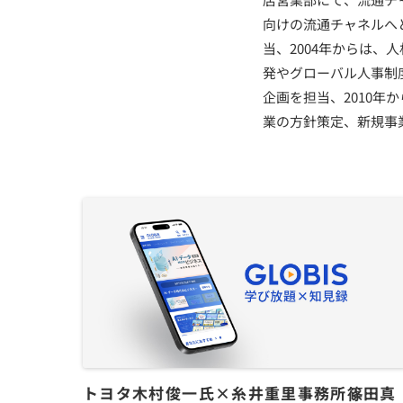
向けの流通チャネルへ
当、2004年からは
発やグローバル人事制
企画を担当、2010
業の方針策定、新規事
トヨタ木村俊一氏×糸井重里事務所篠田真