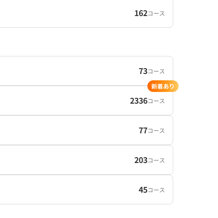
162
コース
73
コース
新着あり
2336
コース
77
コース
203
コース
45
コース