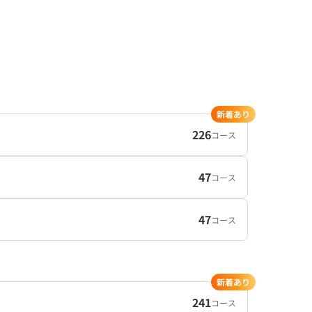
新着あり
226
コース
47
コース
47
コース
新着あり
241
コース