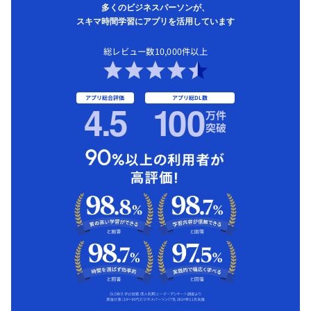
多くのビジネスパーソンが、
スキマ時間学習にアプリを活用しています
総レビュー数10,000件以上
アプリ総合評価
アプリ総DL数
4.5
1
00
万件
突破