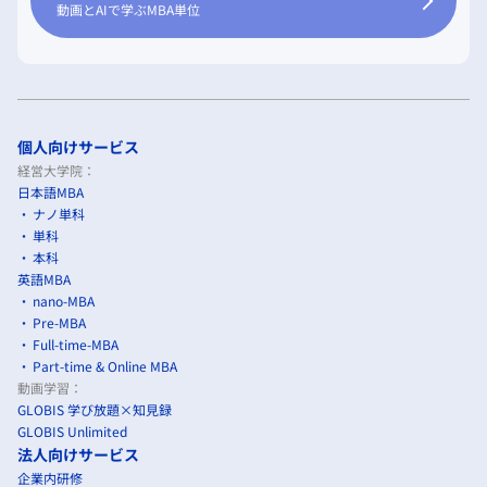
動画とAIで学ぶMBA単位
個人向けサービス
経営大学院：
日本語MBA
ナノ単科
単科
本科
英語MBA
nano-MBA
Pre-MBA
Full-time-MBA
Part-time & Online MBA
動画学習：
GLOBIS 学び放題×知見録
GLOBIS Unlimited
法人向けサービス
企業内研修