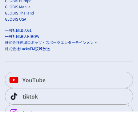
GLOBIS Europe
GLOBIS Manila
GLOBIS Thailand
GLOBIS USA
一般社団法人G1
一般社団法人KIBOW
株式会社茨城ロボッツ・スポーツエンターテインメント
株式会社LuckyFM茨城放送
YouTube
tiktok
Instagram
X