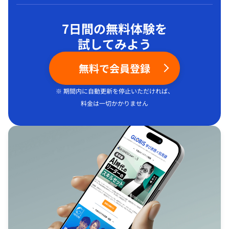
7日間の無料体験を
試してみよう
無料で会員登録
※ 期間内に自動更新を停止いただければ、
料金は一切かかりません