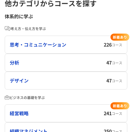
他カテゴリからコースを探す
体系的に学ぶ
考え方・伝え方を学ぶ
新着あり
思考・コミュニケーション
226
コース
分析
47
コース
デザイン
47
コース
ビジネスの基礎を学ぶ
新着あり
経営戦略
241
コース
組織マネジメント
250
コース