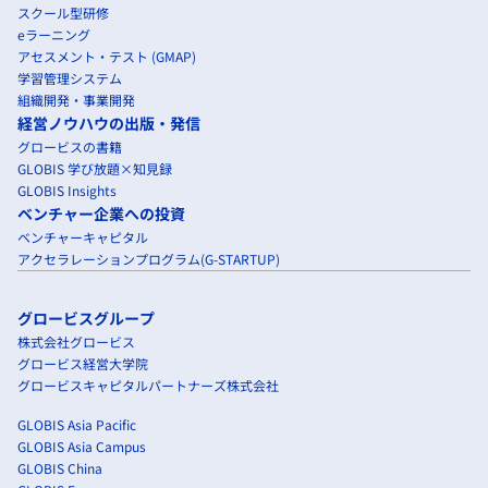
スクール型研修
eラーニング
アセスメント・テスト (GMAP)
学習管理システム
組織開発・事業開発
経営ノウハウの出版・発信
グロービスの書籍
GLOBIS 学び放題×知見録
GLOBIS Insights
ベンチャー企業への投資
ベンチャーキャピタル
アクセラレーションプログラム(G-STARTUP)
グロービスグループ
株式会社グロービス
グロービス経営大学院
グロービスキャピタルパートナーズ株式会社
GLOBIS Asia Pacific
GLOBIS Asia Campus
GLOBIS China