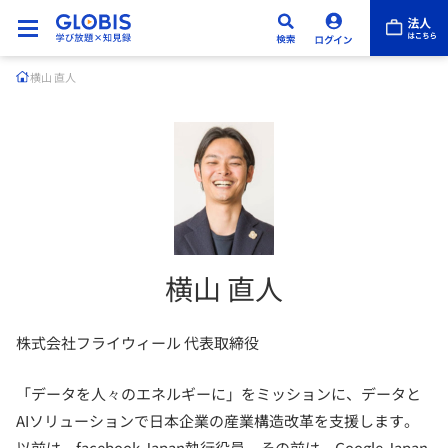
横山 直人
横山 直人
株式会社フライウィール 代表取締役
「データを人々のエネルギーに」をミッションに、データと
AIソリューションで日本企業の産業構造改革を支援します。
以前は、facebook Japan執行役員。その前は、Google Japan