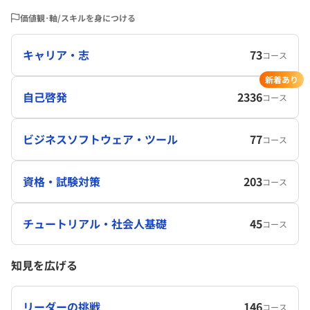
価値観･軸/スキルを身につける
キャリア・志
73
コース
新着あり
自己啓発
2336
コース
ビジネスソフトウェア・ツール
77
コース
資格・試験対策
203
コース
チュートリアル・社会人基礎
45
コース
知見を広げる
リーダーの挑戦
146
コース