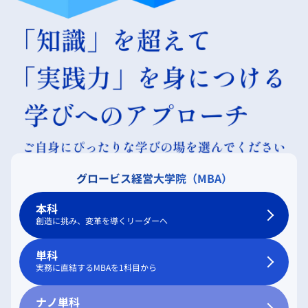
グロービス経営大学院（MBA）
本科
創造に挑み、変革を導くリーダーへ
単科
実務に直結するMBAを1科目から
ナノ単科