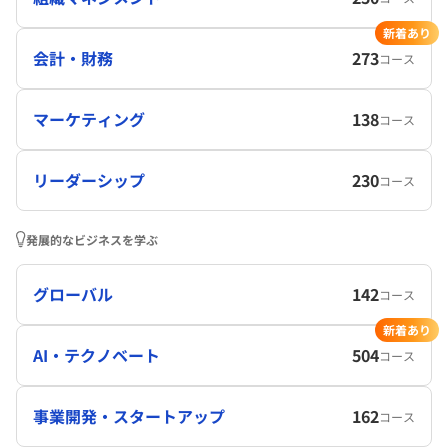
新着あり
会計・財務
273
コース
マーケティング
138
コース
リーダーシップ
230
コース
発展的なビジネスを学ぶ
グローバル
142
コース
新着あり
AI・テクノベート
504
コース
事業開発・スタートアップ
162
コース