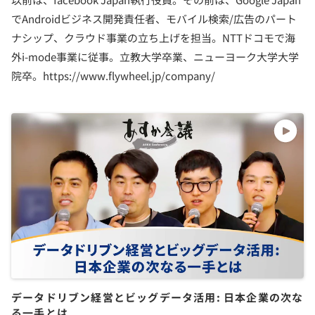
でAndroidビジネス開発責任者、モバイル検索/広告のパート
ナシップ、クラウド事業の立ち上げを担当。NTTドコモで海
外i-mode事業に従事。立教大学卒業、ニューヨーク大学大学
院卒。https://www.flywheel.jp/company/
データドリブン経営とビッグデータ活用: 日本企業の次な
る一手とは